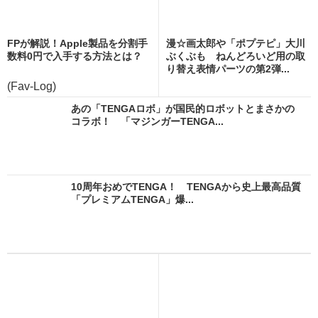
FPが解説！Apple製品を分割手
漫☆画太郎や「ポプテピ」大川
数料0円で入手する方法とは？
ぶくぶも ねんどろいど用の取
り替え表情パーツの第2弾...
(Fav-Log)
あの「TENGAロボ」が国民的ロボットとまさかの
コラボ！ 「マジンガーTENGA...
10周年おめでTENGA！ TENGAから史上最高品質
「プレミアムTENGA」爆...