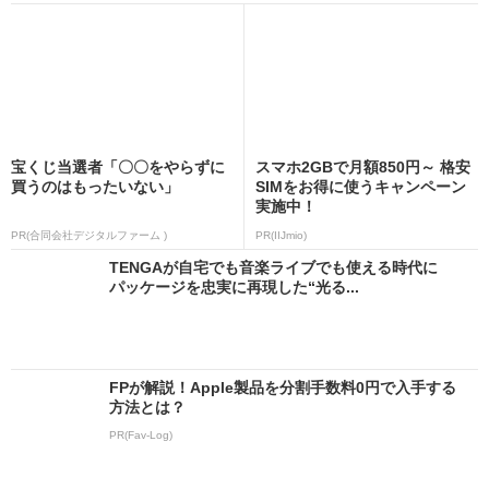
宝くじ当選者「〇〇をやらずに
スマホ2GBで月額850円～ 格安
買うのはもったいない」
SIMをお得に使うキャンペーン
実施中！
PR(合同会社デジタルファーム )
PR(IIJmio)
TENGAが自宅でも音楽ライブでも使える時代に
パッケージを忠実に再現した“光る...
FPが解説！Apple製品を分割手数料0円で入手する
方法とは？
PR(Fav-Log)