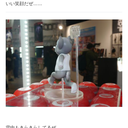
いい笑顔だぜ……
背中もきらきらしてるぜ……