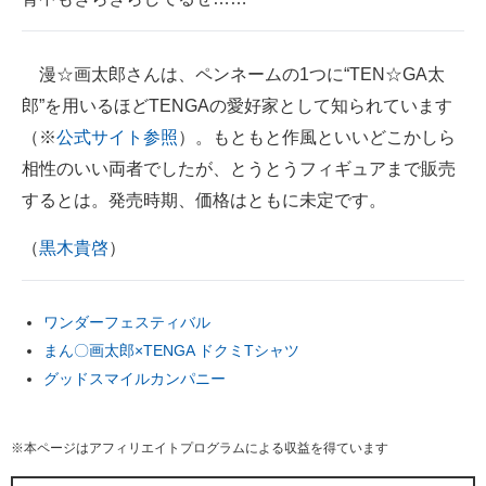
漫☆画太郎さんは、ペンネームの1つに“TEN☆GA太
郎”を用いるほどTENGAの愛好家として知られています
（※
公式サイト参照
）。もともと作風といいどこかしら
相性のいい両者でしたが、とうとうフィギュアまで販売
するとは。発売時期、価格はともに未定です。
（
黒木貴啓
）
ワンダーフェスティバル
まん〇画太郎×TENGA ドクミTシャツ
グッドスマイルカンパニー
※本ページはアフィリエイトプログラムによる収益を得ています