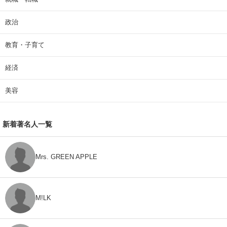
政治
教育・子育て
経済
美容
新着著名人一覧
Mrs. GREEN APPLE
M!LK