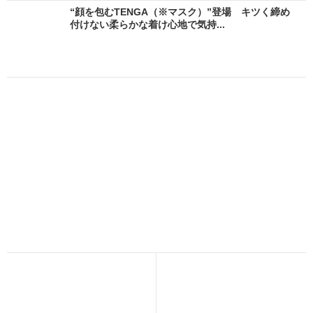
“顔を包むTENGA（※マスク）”登場 キツく締め
付けない柔らかな着け心地で気持...