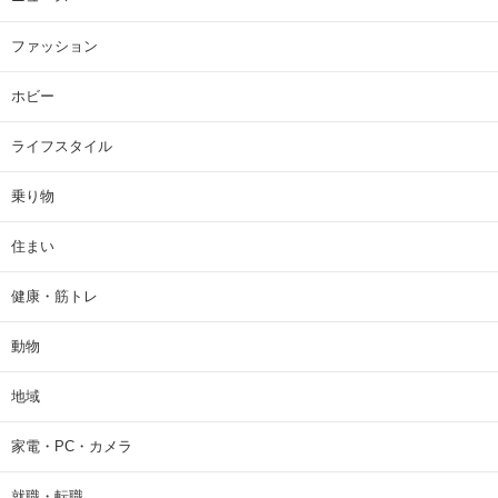
ファッション
ホビー
ライフスタイル
乗り物
住まい
健康・筋トレ
動物
地域
家電・PC・カメラ
就職・転職