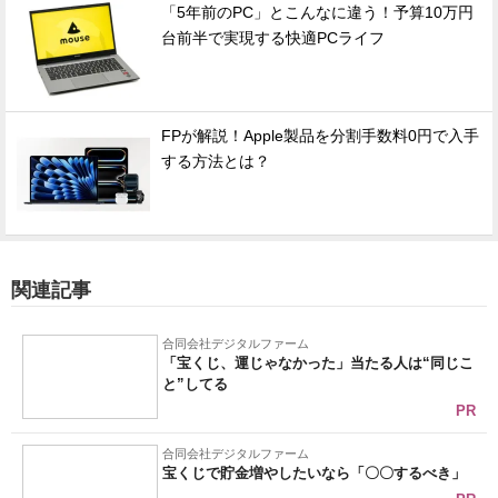
「5年前のPC」とこんなに違う！予算10万円
台前半で実現する快適PCライフ
FPが解説！Apple製品を分割手数料0円で入手
する方法とは？
関連記事
合同会社デジタルファーム
「宝くじ、運じゃなかった」当たる人は“同じこ
と”してる
PR
合同会社デジタルファーム
宝くじで貯金増やしたいなら「〇〇するべき」