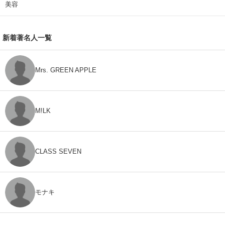
美容
新着著名人一覧
Mrs. GREEN APPLE
M!LK
CLASS SEVEN
モナキ