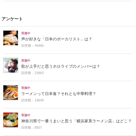
アンケート
実施中
声が好きな「日本のボーカリスト」は？
回答数：49480
実施中
歌が上手だと思うホロライブのメンバーは？
回答数：23863
実施中
ラーメンって日本食？それとも中華料理？
回答数：19649
実施中
神奈川県で一番うまいと思う「横浜家系ラーメン店」はどこ？
回答数：8507