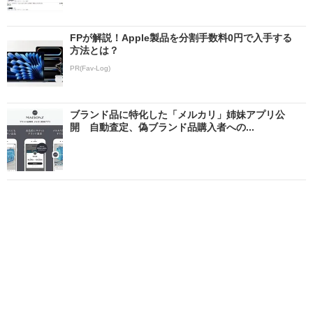
FPが解説！Apple製品を分割手数料0円で入手する
方法とは？
PR(Fav-Log)
ブランド品に特化した「メルカリ」姉妹アプリ公
開 自動査定、偽ブランド品購入者への...