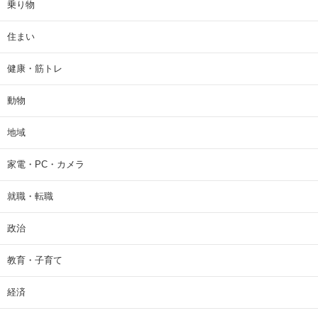
乗り物
住まい
健康・筋トレ
動物
地域
家電・PC・カメラ
就職・転職
政治
教育・子育て
経済