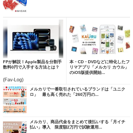
FPが解説！Apple製品を分割手
本・CD・DVDなどに特化したフ
数料0円で入手する方法とは？
リマアプリ「メルカリ カウル」
のiOS版提供開始...
(Fav-Log)
メルカリで一番取引されているブランドは「ユニク
ロ」 最も高く売れた「260万円の...
メルカリ、商品代金をまとめて後払いする「月イチ
払い」導入 限度額2万円で試験運用...