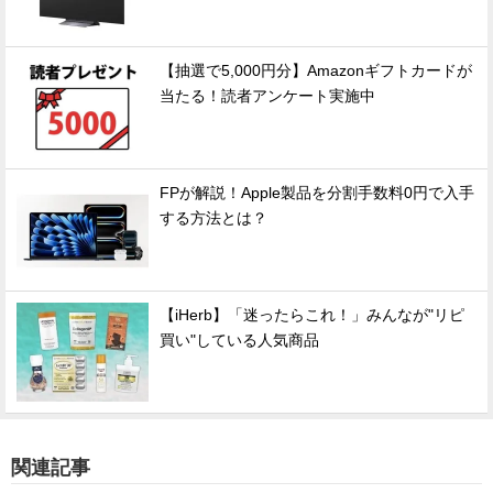
【抽選で5,000円分】Amazonギフトカードが
当たる！読者アンケート実施中
FPが解説！Apple製品を分割手数料0円で入手
する方法とは？
【iHerb】「迷ったらこれ！」みんなが"リピ
買い"している人気商品
関連記事