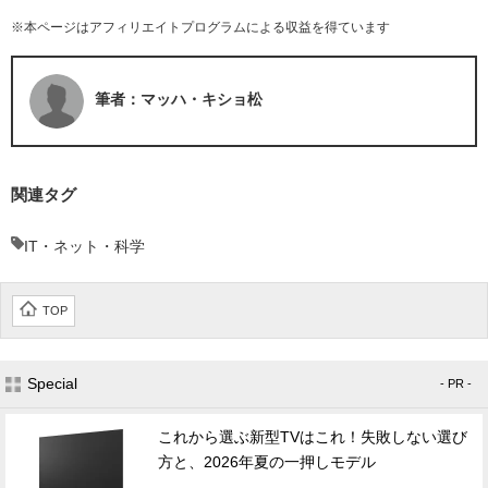
※本ページはアフィリエイトプログラムによる収益を得ています
筆者：マッハ・キショ松
関連タグ
IT・ネット・科学
TOP
Special
- PR -
これから選ぶ新型TVはこれ！失敗しない選び
方と、2026年夏の一押しモデル