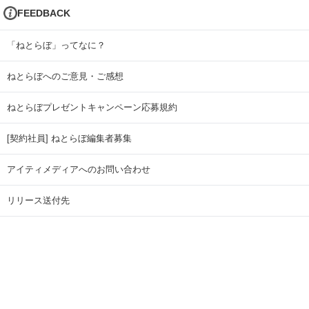
FEEDBACK
「ねとらぼ」ってなに？
ねとらぼへのご意見・ご感想
ねとらぼプレゼントキャンペーン応募規約
[契約社員] ねとらぼ編集者募集
アイティメディアへのお問い合わせ
リリース送付先
広告掲載のお問い合わせ
記事広告実績一覧
Copyright © ITmedia Inc. All Rights Reserved.