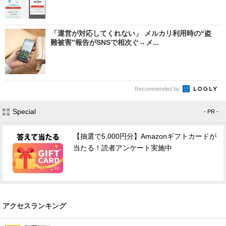
「運営が対応してくれない」 メルカリ利用時の“盗
難被害”報告がSNSで相次ぐ→メ...
Recommended by
Special
- PR -
【抽選で5,000円分】Amazonギフトカードが
当たる！読者アンケート実施中
アクセスランキング