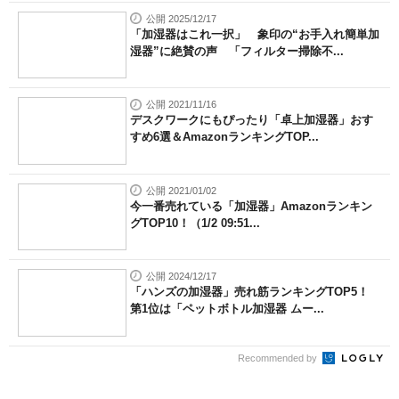
公開 2025/12/17
「加湿器はこれ一択」 象印の“お手入れ簡単加
湿器”に絶賛の声 「フィルター掃除不...
公開 2021/11/16
デスクワークにもぴったり「卓上加湿器」おす
すめ6選＆AmazonランキングTOP...
公開 2021/01/02
今一番売れている「加湿器」Amazonランキン
グTOP10！（1/2 09:51...
公開 2024/12/17
「ハンズの加湿器」売れ筋ランキングTOP5！
第1位は「ペットボトル加湿器 ムー...
Recommended by