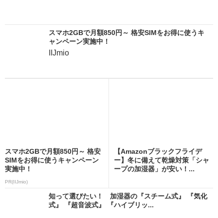
スマホ2GBで月額850円～ 格安SIMをお得に使うキ
ャンペーン実施中！
IIJmio
スマホ2GBで月額850円～ 格安
【Amazonブラックフライデ
SIMをお得に使うキャンペーン
ー】冬に備えて乾燥対策「シャ
実施中！
ープの加湿器」が安い！...
PR(IIJmio)
知って選びたい！ 加湿器の『スチーム式』 『気化
式』 『超音波式』 『ハイブリッ...