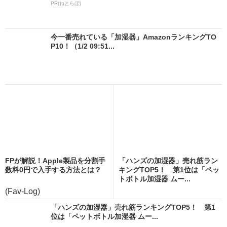
PR(ねとらぼ)
今一番売れている「加湿器」AmazonランキングTO
P10！（1/2 09:51...
FPが解説！Apple製品を分割手
「ハンズの加湿器」売れ筋ラン
数料0円で入手する方法とは？
キングTOP5！ 第1位は「ペッ
トボトル加湿器 ムー...
(Fav-Log)
「ハンズの加湿器」売れ筋ランキングTOP5！ 第1
位は「ペットボトル加湿器 ムー...