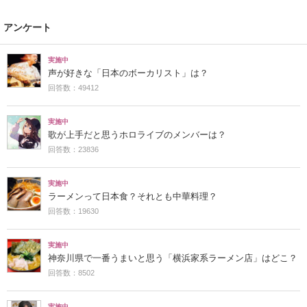
アンケート
実施中
声が好きな「日本のボーカリスト」は？
回答数：49412
実施中
歌が上手だと思うホロライブのメンバーは？
回答数：23836
実施中
ラーメンって日本食？それとも中華料理？
回答数：19630
実施中
神奈川県で一番うまいと思う「横浜家系ラーメン店」はどこ？
回答数：8502
実施中