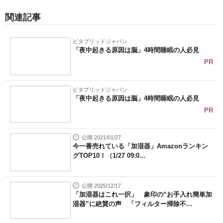
関連記事
ビタブリッドジャパン
「夜中起きる原因は脳」4時間睡眠の人必見
PR
ビタブリッドジャパン
「夜中起きる原因は脳」4時間睡眠の人必見
PR
公開 2021/01/27
今一番売れている「加湿器」Amazonランキン
グTOP10！（1/27 09:0...
公開 2025/12/17
「加湿器はこれ一択」 象印の“お手入れ簡単加
湿器”に絶賛の声 「フィルター掃除不...