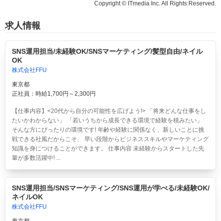
Copyright © ITmedia Inc. All Rights Reserved.
求人情報
SNS運用担当/未経験OK/SNSマーケティング/髪型自由/ネイル
OK
株式会社FFU
東京都
正社員：時給1,700円～2,300円
【仕事内容】<20代から自分の可能性を広げよう!> 「将来どんな仕事をし
たいかわからない」 「若いうちから成長できる環境で経験を積みたい」
そんな方にぴったりの環境です! 年齢や経験に関係なく、新しいことに挑
戦できる社風だからこそ、 早い段階からビジネススキルやマーケティング
知識を身につけることができます。 仕事内容 未経験からスタートした先
輩が多数活躍中! ...
SNS運用担当/SNSマーケティング/SNS運用が学べる/未経験OK/
ネイルOK
株式会社FFU