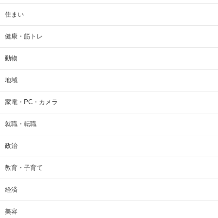
住まい
健康・筋トレ
動物
地域
家電・PC・カメラ
就職・転職
政治
教育・子育て
経済
美容