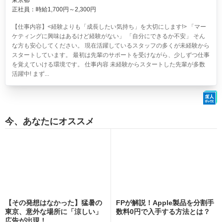
東京都
正社員：時給1,700円～2,300円
【仕事内容】<経験よりも「成長したい気持ち」を大切にします!> 「マー
ケティングに興味はあるけど経験がない」 「自分にできるか不安」 そん
な方も安心してください。 現在活躍しているスタッフの多くが未経験から
スタートしています。 最初は先輩のサポートを受けながら、少しずつ仕事
を覚えていける環境です。 仕事内容 未経験からスタートした先輩が多数
活躍中! まず...
今、あなたにオススメ
【その発想はなかった】猛暑の
FPが解説！Apple製品を分割手
東京、意外な場所に「涼しい」
数料0円で入手する方法とは？
広告が出現！