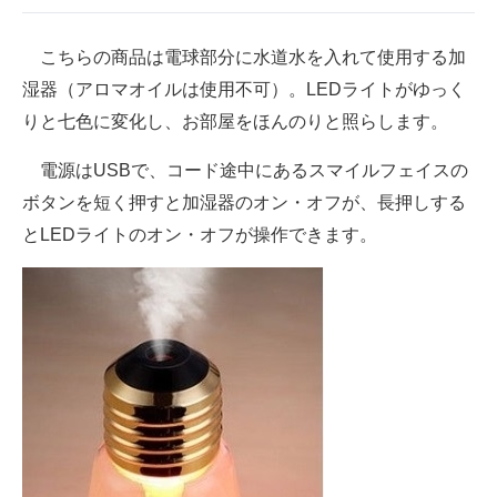
企業向けIT製品の総合サイト
こちらの商品は電球部分に水道水を入れて使用する加
IT製品の技術・比較・事例
湿器（アロマオイルは使用不可）。LEDライトがゆっく
りと七色に変化し、お部屋をほんのりと照らします。
製造業のIT導入・活用を支援
電源はUSBで、コード途中にあるスマイルフェイスの
モノづくり技術者専門サイト
ボタンを短く押すと加湿器のオン・オフが、長押しする
エレクトロニクス専門サイト
とLEDライトのオン・オフが操作できます。
電子設計の基本と応用
エネルギーの専門メディア
建設×テクノロジーの最前線
ちょっと気になるネットの話題