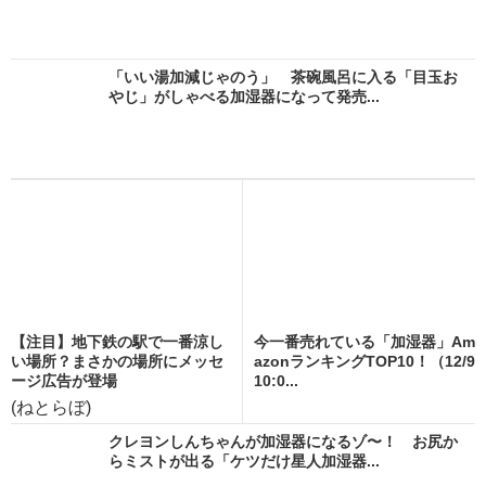
「いい湯加減じゃのう」 茶碗風呂に入る「目玉お
やじ」がしゃべる加湿器になって発売...
【注目】地下鉄の駅で一番涼し
今一番売れている「加湿器」Am
い場所？まさかの場所にメッセ
azonランキングTOP10！（12/9
ージ広告が登場
10:0...
(ねとらぼ)
クレヨンしんちゃんが加湿器になるゾ〜！ お尻か
らミストが出る「ケツだけ星人加湿器...