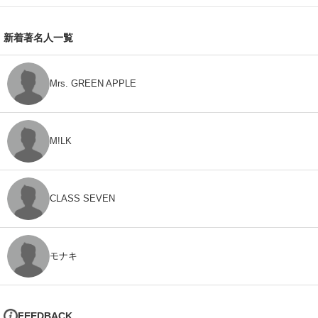
新着著名人一覧
Mrs. GREEN APPLE
M!LK
CLASS SEVEN
モナキ
FEEDBACK