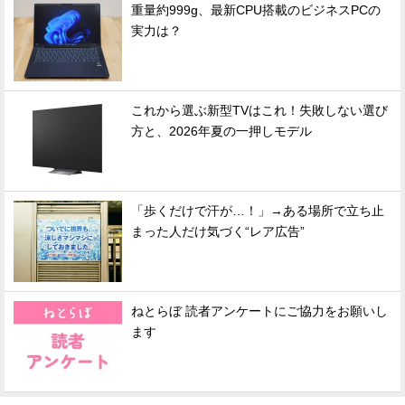
重量約999g、最新CPU搭載のビジネスPCの
実力は？
これから選ぶ新型TVはこれ！失敗しない選び
方と、2026年夏の一押しモデル
「歩くだけで汗が…！」→ある場所で立ち止
まった人だけ気づく“レア広告”
ねとらぼ 読者アンケートにご協力をお願いし
ます