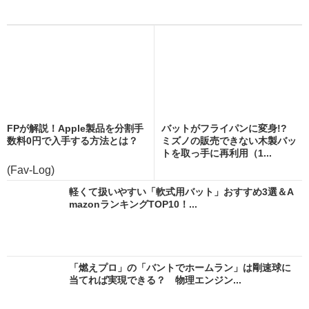
FPが解説！Apple製品を分割手
バットがフライパンに変身!?
数料0円で入手する方法とは？
ミズノの販売できない木製バッ
トを取っ手に再利用（1...
(Fav-Log)
軽くて扱いやすい「軟式用バット」おすすめ3選＆A
mazonランキングTOP10！...
「燃えプロ」の「バントでホームラン」は剛速球に
当てれば実現できる？ 物理エンジン...