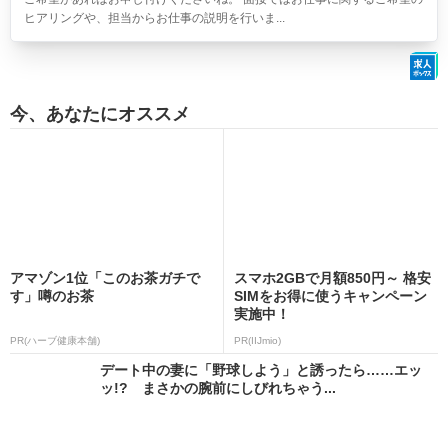
ヒアリングや、担当からお仕事の説明を行いま...
今、あなたにオススメ
アマゾン1位「このお茶ガチで
スマホ2GBで月額850円～ 格安
す」噂のお茶
SIMをお得に使うキャンペーン
実施中！
PR(ハーブ健康本舗)
PR(IIJmio)
デート中の妻に「野球しよう」と誘ったら……エッ
ッ!? まさかの腕前にしびれちゃう...