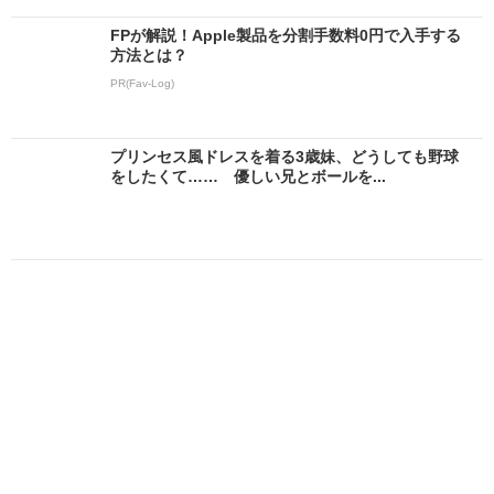
FPが解説！Apple製品を分割手数料0円で入手する
方法とは？
PR(Fav-Log)
プリンセス風ドレスを着る3歳妹、どうしても野球
をしたくて…… 優しい兄とボールを...