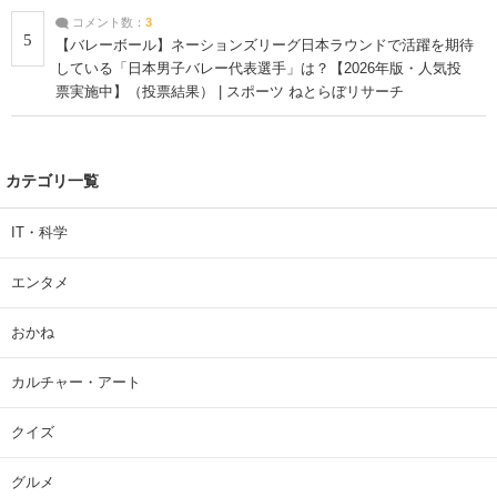
コメント数：
3
5
【バレーボール】ネーションズリーグ日本ラウンドで活躍を期待
している「日本男子バレー代表選手」は？【2026年版・人気投
票実施中】（投票結果） | スポーツ ねとらぼリサーチ
カテゴリ一覧
IT・科学
エンタメ
おかね
カルチャー・アート
クイズ
グルメ