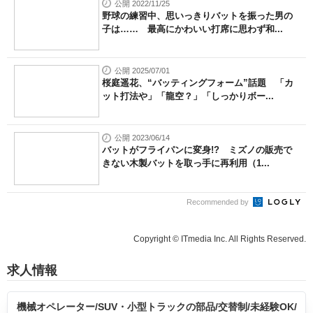
公開 2022/11/25
野球の練習中、思いっきりバットを振った男の
子は…… 最高にかわいい打席に思わず和...
公開 2025/07/01
桜庭遥花、“バッティングフォーム”話題 「カ
ット打法や」「龍空？」「しっかりボー...
公開 2023/06/14
バットがフライパンに変身!? ミズノの販売で
きない木製バットを取っ手に再利用（1...
Recommended by
Copyright © ITmedia Inc. All Rights Reserved.
求人情報
機械オペレーター/SUV・小型トラックの部品/交替制/未経験OK/