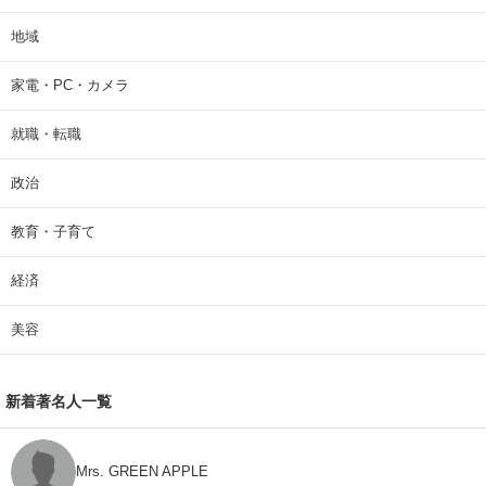
地域
家電・PC・カメラ
就職・転職
政治
教育・子育て
経済
美容
新着著名人一覧
Mrs. GREEN APPLE