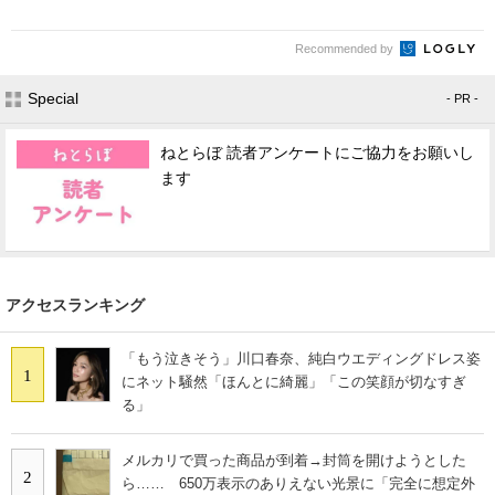
Recommended by
Special
- PR -
ねとらぼ 読者アンケートにご協力をお願いし
ます
アクセスランキング
「もう泣きそう」川口春奈、純白ウエディングドレス姿
1
にネット騒然「ほんとに綺麗」「この笑顔が切なすぎ
る」
メルカリで買った商品が到着→封筒を開けようとした
2
ら…… 650万表示のありえない光景に「完全に想定外