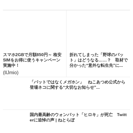
スマホ2GBで月額850円～ 格安
折れてしまった「野球のバッ
SIMをお得に使うキャンペーン
ト」はどうなる……？ 取材で
実施中！
分かった“意外な転生先”に...
(IIJmio)
「バットではなくメガホン」 ねこあつめ公式から
登場ネコに関する“大切なお知らせ”...
国内最高齢のウォンバット「ヒロキ」が死亡 Twitt
erに追悼の声 | ねとらぼ