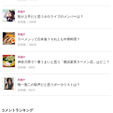
実施中
歌が上手だと思うホロライブのメンバーは？
回答数：23836
実施中
ラーメンって日本食？それとも中華料理？
回答数：19636
実施中
神奈川県で一番うまいと思う「横浜家系ラーメン店」はどこ？
回答数：8503
実施中
唯一無二の歌声だと思うボーカリストは？
回答数：8073
コメントランキング