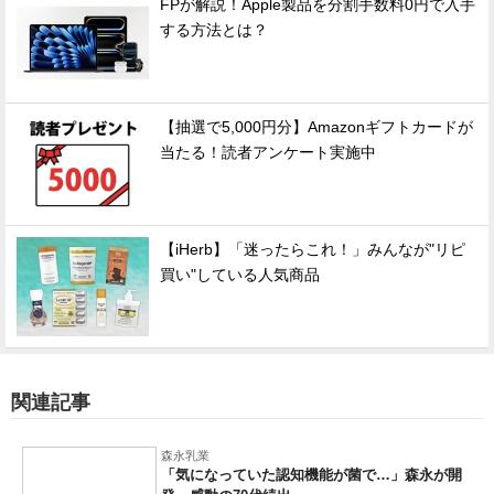
FPが解説！Apple製品を分割手数料0円で入手
する方法とは？
【抽選で5,000円分】Amazonギフトカードが
当たる！読者アンケート実施中
【iHerb】「迷ったらこれ！」みんなが"リピ
買い"している人気商品
関連記事
森永乳業
「気になっていた認知機能が菌で…」森永が開