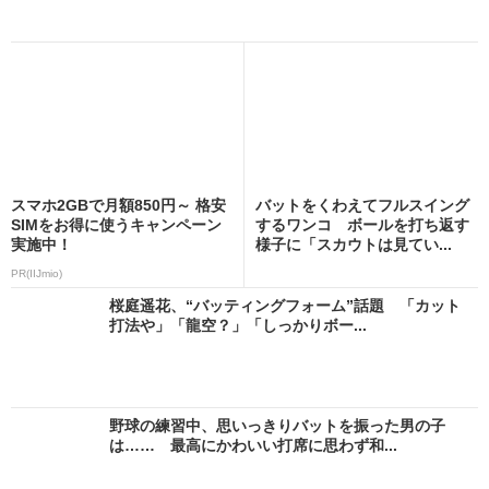
スマホ2GBで月額850円～ 格安
バットをくわえてフルスイング
SIMをお得に使うキャンペーン
するワンコ ボールを打ち返す
実施中！
様子に「スカウトは見てい...
PR(IIJmio)
桜庭遥花、“バッティングフォーム”話題 「カット
打法や」「龍空？」「しっかりボー...
野球の練習中、思いっきりバットを振った男の子
は…… 最高にかわいい打席に思わず和...