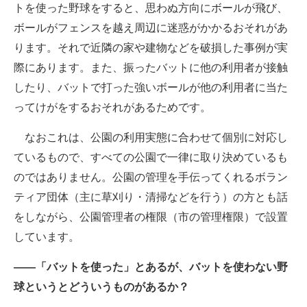
トを使った野球をすると、思わぬ方向にボールが飛び、
ボールがフェンスを越え周辺に迷惑がかかるおそれがあ
ります。それで近隣の家や建物などを破損した事例が実
際にあります。また、振ったバットに他の利用者が接触
したり、バットで打った強いボールが他の利用者に当た
ってけがをするおそれがあるためです。
なおこれは、公園の利用実態に合わせて個別に対応し
ているもので、すべての公園で一律に取り決めているも
のではありません。公園の管理を手伝ってくれるボラン
ティア団体（主に草刈り・清掃などを行う）の方とも話
をしながら、公園管理者の権限（市の管理権限）で設置
しています。
――「バットを使った」とあるが、バットを使わない野
球というとどういうものがあるか？