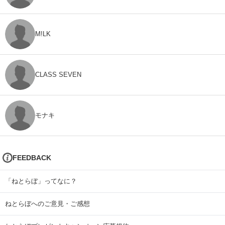
M!LK
CLASS SEVEN
モナキ
FEEDBACK
「ねとらぼ」ってなに？
ねとらぼへのご意見・ご感想