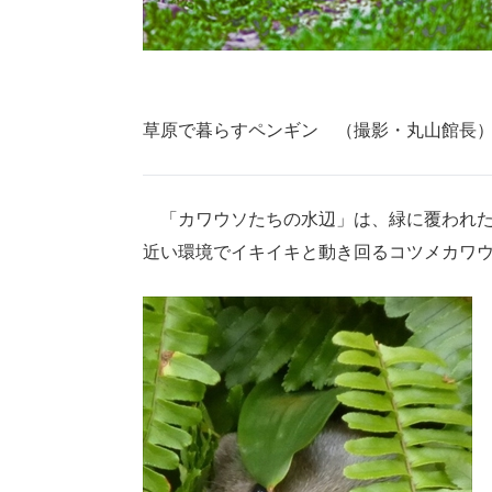
草原で暮らすペンギン （撮影・丸山館長
「カワウソたちの水辺」は、緑に覆われた
近い環境でイキイキと動き回るコツメカワ