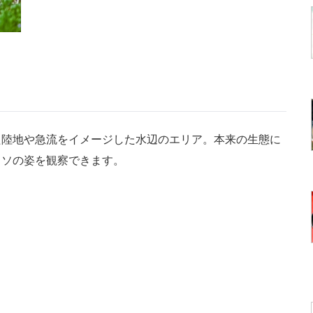
）
陸地や急流をイメージした水辺のエリア。本来の生態に
ウソの姿を観察できます。