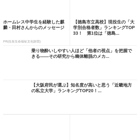
ホームレス中学生を経験した麒
【徳島市立高校】現役生の「大
麟・田村さんからのメッセージ
学別合格者数」ランキングTOP
33！ 第1位は「徳島...
PR(住友生命福祉文化財団)
乗り物酔いしやすい人ほど「他者の視点」を把握で
きる――その研究から幽体離脱のメカ...
【大阪府民が選ぶ】知名度が高いと思う「近畿地方
の私立大学」ランキングTOP20！...