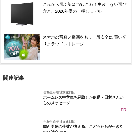
これから選ぶ新型TVはこれ！失敗しない選び
方と、2026年夏の一押しモデル
スマホの写真／動画をもう一段安全に 買い切
りクラウドストレージ
関連記事
住友生命福祉文化財団
ホームレス中学生を経験した麒麟・田村さんか
らのメッセージ
PR
住友生命福祉文化財団
関西学院の生徒が考える、こどもたちが生きや