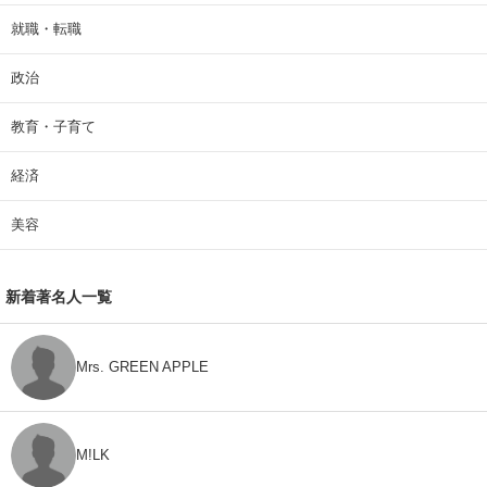
就職・転職
政治
教育・子育て
経済
美容
新着著名人一覧
Mrs. GREEN APPLE
M!LK