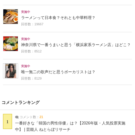
実施中
ラーメンって日本食？それとも中華料理？
回答数：19667
実施中
神奈川県で一番うまいと思う「横浜家系ラーメン店」はどこ？
回答数：8512
実施中
唯一無二の歌声だと思うボーカリストは？
回答数：8129
コメントランキング
コメント数：
21
1
一番好きな「韓国の男性俳優」は？【2026年版・人気投票実施
中】 | 芸能人 ねとらぼリサーチ