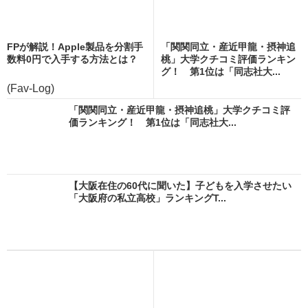
FPが解説！Apple製品を分割手
「関関同立・産近甲龍・摂神追
数料0円で入手する方法とは？
桃」大学クチコミ評価ランキン
グ！ 第1位は「同志社大...
(Fav-Log)
「関関同立・産近甲龍・摂神追桃」大学クチコミ評
価ランキング！ 第1位は「同志社大...
【大阪在住の60代に聞いた】子どもを入学させたい
「大阪府の私立高校」ランキングT...