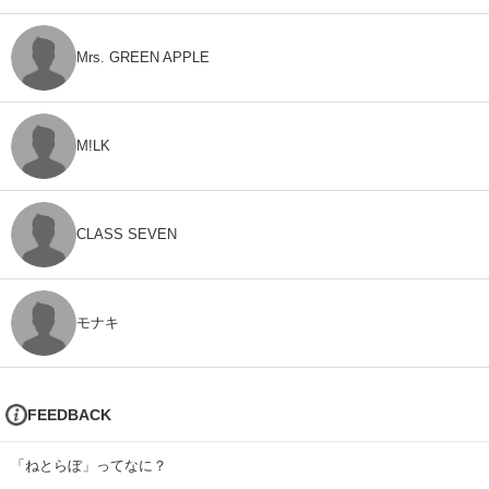
Mrs. GREEN APPLE
M!LK
CLASS SEVEN
モナキ
FEEDBACK
「ねとらぼ」ってなに？