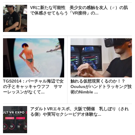
VRに新たな可能性 美少女の感触を友人（♂）の肌
で体感させてもらう「VR接待」の...
TGS2014：バーチャル海辺で女
触れる仮想現実くるのか！？
の子とキャッキャウフフ サマ
Oculusがハンドトラッキング技
ーレッスンがなくて...
術のNimble ...
アダルトVRエキスポ、大阪で開催 乳しぼり（され
る側）や実写セクシービデオ体験な...