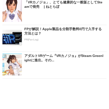
「VRカノジョ」、とても健康的な一般版としてSte
amで発売 | ねとらぼ
FPが解説！Apple製品を分割手数料0円で入手する
方法とは？
PR(Fav-Log)
アダルトVRゲーム『VRカノジョ』がSteam Greenl
ightに進出。その...