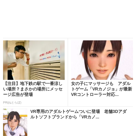
【注目】地下鉄の駅で一番涼し
女の子にマッサージも アダル
い場所？まさかの場所にメッセ
トゲーム「VRカノジョ」が最新
ージ広告が登場
VRコントローラー対応...
PR(ねとらぼ)
VR専用のアダルトゲームついに登場 老舗3Dアダ
ルトソフトブランドから「VRカノ...