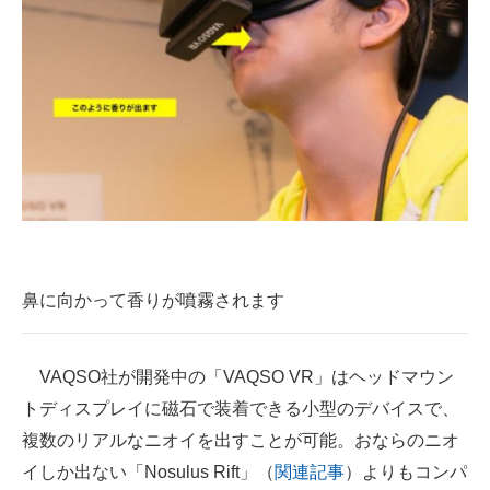
鼻に向かって香りが噴霧されます
VAQSO社が開発中の「VAQSO VR」はヘッドマウン
トディスプレイに磁石で装着できる小型のデバイスで、
複数のリアルなニオイを出すことが可能。おならのニオ
イしか出ない「Nosulus Rift」（
関連記事
）よりもコンパ