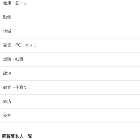
健康・筋トレ
動物
地域
家電・PC・カメラ
就職・転職
政治
教育・子育て
経済
美容
新着著名人一覧