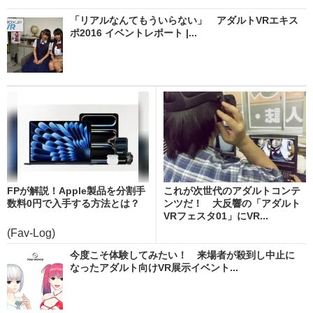
「リアルなんてもういらない」 アダルトVRエキス
ポ2016 イベントレポート |...
FPが解説！Apple製品を分割手
これが次世代のアダルトコンテ
数料0円で入手する方法とは？
ンツだ！ 大反響の「アダルト
VRフェスタ01」にVR...
(Fav-Log)
今度こそ体験してみたい！ 来場者が殺到し中止に
なったアダルト向けVR展示イベント...