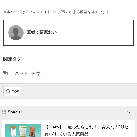
※本ページはアフィリエイトプログラムによる収益を得ています
筆者：宮原れい
関連タグ
IT・ネット・科学
TOP
Special
- PR -
【iHerb】「迷ったらこれ！」みんなが"リピ
買い"している人気商品