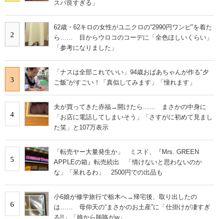
スパ良すぎる」
62歳・62キロの女性がユニクロの“2990円ワンピ”を着た
2
ら…… 目からウロコのコーデに「全色ほしいくらい」
「参考になりました」
「ナスは全部これでいい」94歳おばあちゃんが作る“夕
3
ご飯”がすごい！「真似してみます」「憧れます」
夫が買ってきた赤福→開けたら…… まさかの中身に
4
「お店に電話してしまいそう」「さすがに初めて見まし
た笑」と107万表示
「転売ヤー大量発生か」 ミスド、『Mrs. GREEN
5
APPLEの箱』転売続出 「情けないと思わないのか
な」「呆れるわ」 2500円での出品も
小6娘が修学旅行で栃木へ→帰宅後、取り出したの
6
は…… 母仰天の“まさかのお土産”に「仕掛けが凄すぎ
る!!」「娘から賄賂がw」