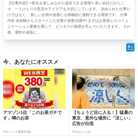
【仕事内容】<変化を楽しみながら成長できる環境!> 若い会社だからこ
そ、一人ひとりの意見やアイデアを大切にしています。 決められた仕事だ
けではなく、 新しい企画や改善にも積極的に挑戦できる環境です。 仕事
内容 未経験からスタートした先輩が多数活躍中! まずはお客様とのコミュ
ニケーション業務を通じて、ビジネスの基礎を学んでいただきます。 その
後、適性や成長に...
今、あなたにオススメ
アマゾン1位「このお茶ガチで
【ちょうど目に入る！】猛暑の
す」噂のお茶
東京、意外な場所に「涼しい」
広告が出現
PR(ハーブ健康本舗)
PR(ねとらぼ)