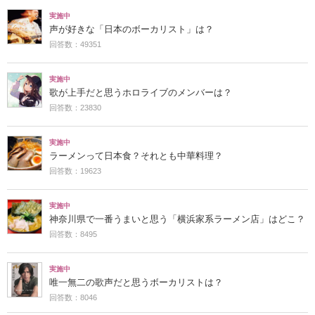
実施中
声が好きな「日本のボーカリスト」は？
回答数：49351
実施中
歌が上手だと思うホロライブのメンバーは？
回答数：23830
実施中
ラーメンって日本食？それとも中華料理？
回答数：19623
実施中
神奈川県で一番うまいと思う「横浜家系ラーメン店」はどこ？
回答数：8495
実施中
唯一無二の歌声だと思うボーカリストは？
回答数：8046