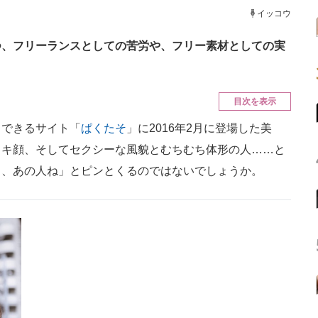
ニクス専門サイト
電子設計の基本と応用
エネルギーの専
イッコウ
つ、フリーランスとしての苦労や、フリー素材としての実
目次を表示
できるサイト「
ぱくたそ
」に2016年2月に登場した美
ヌキ顔、そしてセクシーな風貌とむちむち体形の人……と
ぁ、あの人ね」とピンとくるのではないでしょうか。