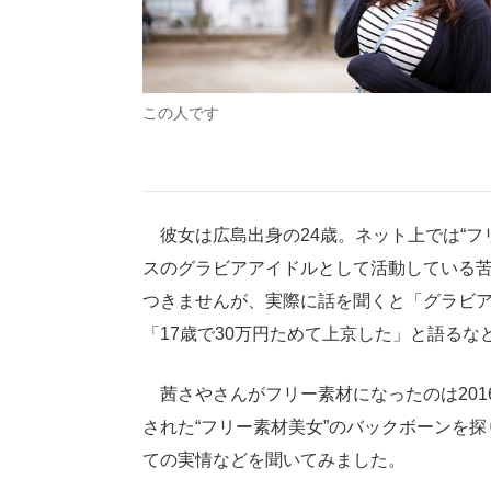
この人です
彼女は広島出身の24歳。ネット上では“フ
スのグラビアアイドルとして活動している
つきませんが、実際に話を聞くと「グラビ
「17歳で30万円ためて上京した」と語る
茜さやさんがフリー素材になったのは201
された“フリー素材美女”のバックボーンを
ての実情などを聞いてみました。