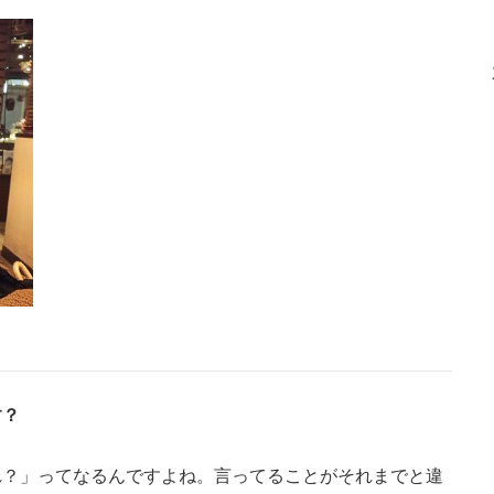
す？
？」ってなるんですよね。言ってることがそれまでと違