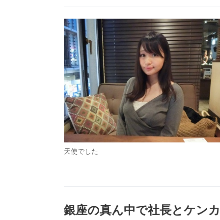
天使でした
銀座の真ん中で社長とケン