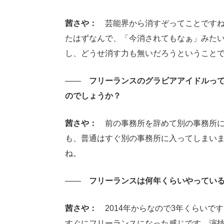
茜さや：
芸能界から消すぞってことですね
たはずなんで、「今消されてもなぁ」みた
し、どうせ消す力も無いだろうということ
――
フリーランスのグラビアアイドルって
のでしょうか？
茜さや：
前の事務所を辞めて別の事務所に
も、普通はすぐ別の事務所に入ってしまい
ね。
――
フリーランスは何年くらいやっている
茜さや：
2014年からなので3年くらいです
すぐにフリーランスになった感じです。演