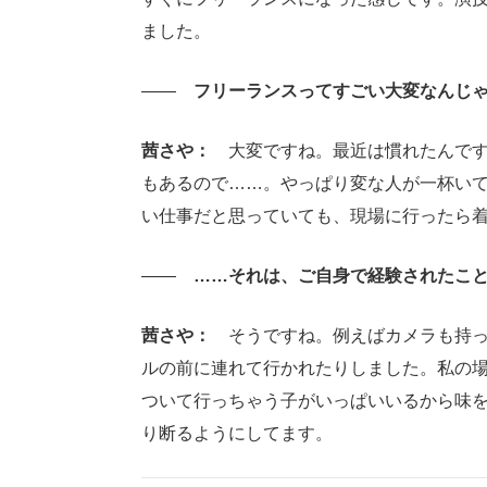
ました。
――
フリーランスってすごい大変なんじゃ
茜さや：
大変ですね。最近は慣れたんです
もあるので……。やっぱり変な人が一杯い
い仕事だと思っていても、現場に行ったら
――
……それは、ご自身で経験されたこと
茜さや：
そうですね。例えばカメラも持っ
ルの前に連れて行かれたりしました。私の
ついて行っちゃう子がいっぱいいるから味
り断るようにしてます。