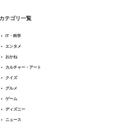
ツ ねとらぼリサーチ
カテゴリ一覧
IT・科学
エンタメ
おかね
カルチャー・アート
クイズ
グルメ
ゲーム
ディズニー
ニュース