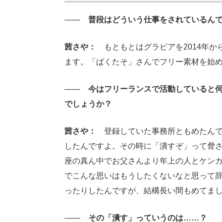
――
普段はどういう仕事をされているんで
茜さや：
もともとはグラビアを2014年か
ます。「ぱくたそ」さんでフリー素材を始め
――
今はフリーランスで活動していると伺
でしょうか？
茜さや：
登録していた事務所ともめたんで
したんですよ。その時に「潰すぞ」って脅さ
座の真ん中でお父さんより年上の人とケン
でこんな思いはもうしたくないなと思って
ったりしたんですが、結構長い間もめてま
――
その「潰す」っていうのは……？