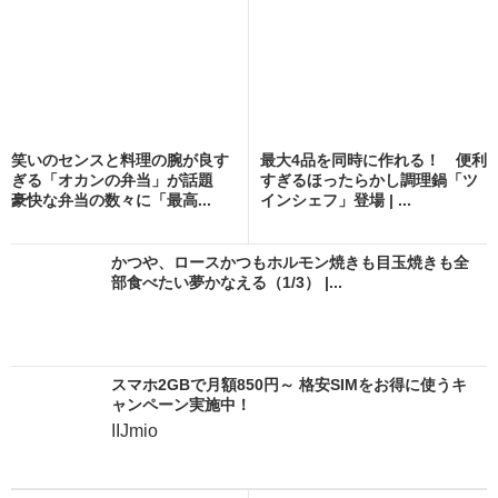
笑いのセンスと料理の腕が良す
最大4品を同時に作れる！ 便利
ぎる「オカンの弁当」が話題
すぎるほったらかし調理鍋「ツ
豪快な弁当の数々に「最高...
インシェフ」登場 | ...
かつや、ロースかつもホルモン焼きも目玉焼きも全
部食べたい夢かなえる（1/3） |...
スマホ2GBで月額850円～ 格安SIMをお得に使うキ
ャンペーン実施中！
IIJmio