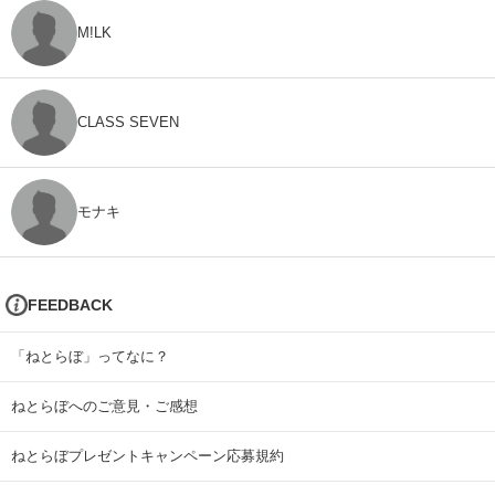
M!LK
CLASS SEVEN
モナキ
FEEDBACK
「ねとらぼ」ってなに？
ねとらぼへのご意見・ご感想
ねとらぼプレゼントキャンペーン応募規約