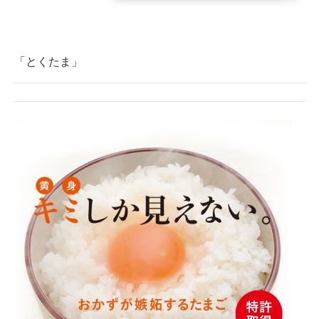
企業向けIT製品の総合サイト
IT製品の技術・比較・事例
「とくたま」
製造業のIT導入・活用を支援
モノづくり技術者専門サイト
エレクトロニクス専門サイト
電子設計の基本と応用
エネルギーの専門メディア
建設×テクノロジーの最前線
ちょっと気になるネットの話題