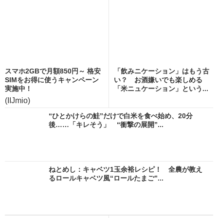
スマホ2GBで月額850円～ 格安
「飲みニケーション」はもう古
SIMをお得に使うキャンペーン
い？ お酒嫌いでも楽しめる
実施中！
「米ニュケーション」という...
(IIJmio)
“ひとかけらの鮭”だけで白米を食べ始め、20分
後……「キレそう」 “衝撃の展開”...
ねとめし：キャベツ1玉余裕レシピ！ 全農が教え
るロールキャベツ風“ロールたまご”...