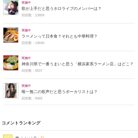
実施中
歌が上手だと思うホロライブのメンバーは？
回答数：23859
実施中
ラーメンって日本食？それとも中華料理？
回答数：19646
実施中
神奈川県で一番うまいと思う「横浜家系ラーメン店」はどこ？
回答数：8507
実施中
唯一無二の歌声だと思うボーカリストは？
回答数：8085
コメントランキング
コメント数：
21