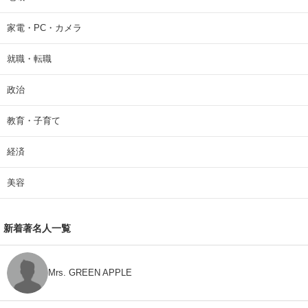
家電・PC・カメラ
就職・転職
政治
教育・子育て
経済
美容
新着著名人一覧
Mrs. GREEN APPLE