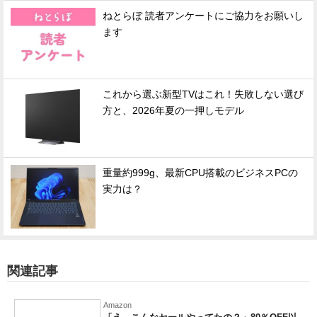
ねとらぼ 読者アンケートにご協力をお願いし
ます
これから選ぶ新型TVはこれ！失敗しない選び
方と、2026年夏の一押しモデル
重量約999g、最新CPU搭載のビジネスPCの
実力は？
関連記事
Amazon