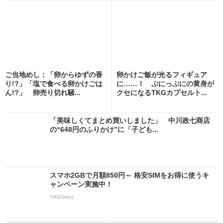
ご当地めし：「卵からゆずの香
卵かけご飯が光るフィギュア
り!?」「塩で食べる卵かけごは
に……！ ぷにっぷにの黄身が
ん!?」 卵売り切れ騒...
クセになるTKGカプセルト...
「美味しくてまとめ買いしました」 中川政七商店
の“648円のふりかけ”に「子ども...
スマホ2GBで月額850円～ 格安SIMをお得に使うキ
ャンペーン実施中！
PR(IIJmio)