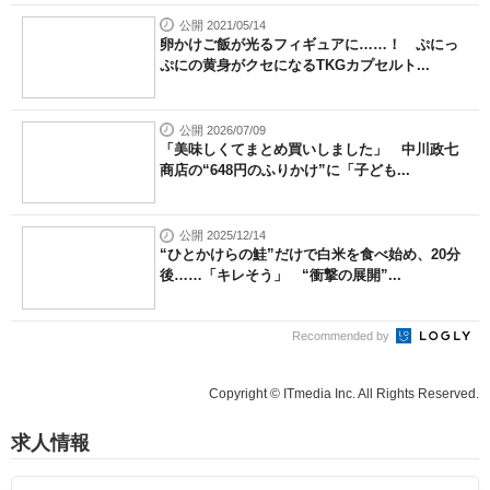
公開 2021/05/14
卵かけご飯が光るフィギュアに……！ ぷにっ
ぷにの黄身がクセになるTKGカプセルト...
公開 2026/07/09
「美味しくてまとめ買いしました」 中川政七
商店の“648円のふりかけ”に「子ども...
公開 2025/12/14
“ひとかけらの鮭”だけで白米を食べ始め、20分
後……「キレそう」 “衝撃の展開”...
Recommended by
Copyright © ITmedia Inc. All Rights Reserved.
求人情報