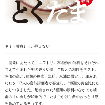
キミ（黄身）しか見えない
開発にあたって、ニワトリに20種類の飼料をそれぞれ
与えて生まれた卵の香りや味、ご飯との相性をテスト。
評価の高い3種類の糖蜜、魚粉、米油に限定し、組みあ
わせを117人の官能評価者が審査し、3種類の黄金比にた
どりつきました。配合された3種類の原料のなかでも糖
蜜の甘い香りが印象的で、たまごかけご飯のねっとり感
を高めているそうです。