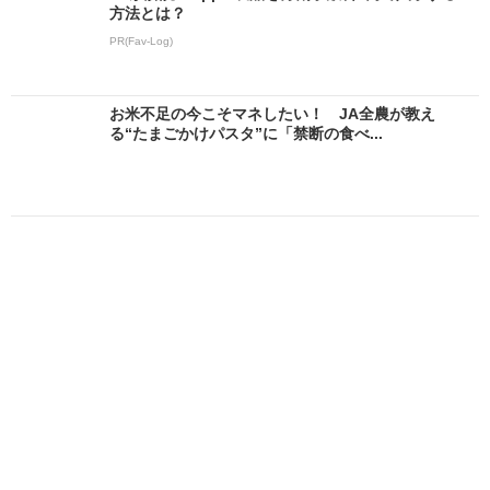
方法とは？
PR(Fav-Log)
お米不足の今こそマネしたい！ JA全農が教え
る“たまごかけパスタ”に「禁断の食べ...