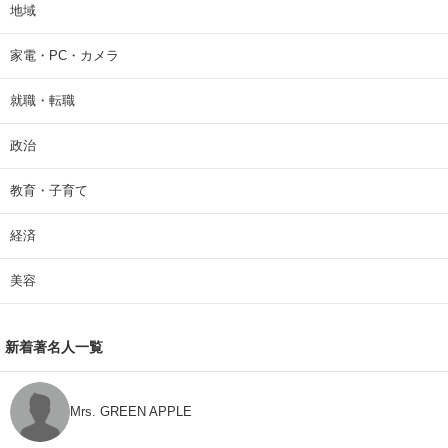
地域
家電・PC・カメラ
就職・転職
政治
教育・子育て
経済
美容
新着著名人一覧
Mrs. GREEN APPLE