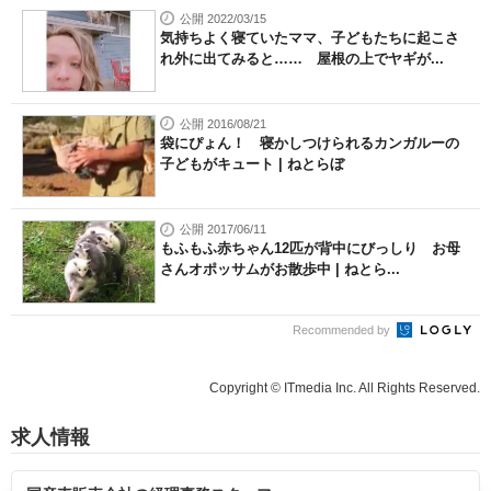
公開 2022/03/15
気持ちよく寝ていたママ、子どもたちに起こさ
れ外に出てみると…… 屋根の上でヤギが...
公開 2016/08/21
袋にぴょん！ 寝かしつけられるカンガルーの
子どもがキュート | ねとらぼ
公開 2017/06/11
もふもふ赤ちゃん12匹が背中にびっしり お母
さんオポッサムがお散歩中 | ねとら...
Recommended by
Copyright © ITmedia Inc. All Rights Reserved.
求人情報