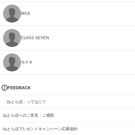
M!LK
CLASS SEVEN
モナキ
FEEDBACK
「ねとらぼ」ってなに？
ねとらぼへのご意見・ご感想
ねとらぼプレゼントキャンペーン応募規約