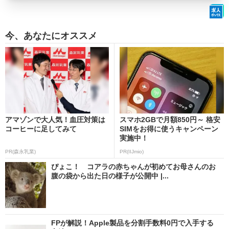
今、あなたにオススメ
アマゾンで大人気！血圧対策は
スマホ2GBで月額850円～ 格安
コーヒーに足してみて
SIMをお得に使うキャンペーン
実施中！
PR(森永乳業)
PR(IIJmio)
ぴょこ！ コアラの赤ちゃんが初めてお母さんのお
腹の袋から出た日の様子が公開中 |...
FPが解説！Apple製品を分割手数料0円で入手する