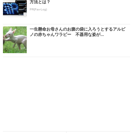
方法とは？
PR(Fav-Log)
一生懸命お母さんのお腹の袋に入ろうとするアルビ
ノの赤ちゃんワラビー 不器用な姿が...