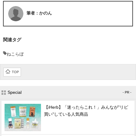
筆者：かのん
関連タグ
ねこらぼ
TOP
Special
- PR -
【iHerb】「迷ったらこれ！」みんなが"リピ
買い"している人気商品