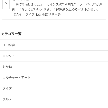
5
「車に常備しました」 カインズの“1980円クーラーバッグ”が評
判 「ちょうどいい大きさ」「保冷剤を止めるベルトが良い」
（1/5） | ライフ ねとらぼリサーチ
カテゴリ一覧
IT・科学
エンタメ
おかね
カルチャー・アート
クイズ
グルメ