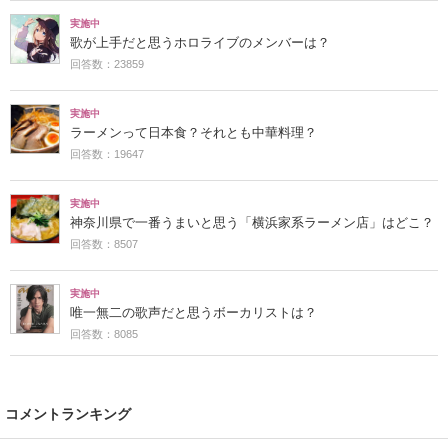
実施中
歌が上手だと思うホロライブのメンバーは？
回答数：23859
実施中
ラーメンって日本食？それとも中華料理？
回答数：19647
実施中
神奈川県で一番うまいと思う「横浜家系ラーメン店」はどこ？
回答数：8507
実施中
唯一無二の歌声だと思うボーカリストは？
回答数：8085
コメントランキング