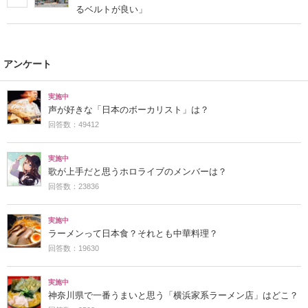
るベルトが良い」
アンケート
実施中
声が好きな「日本のボーカリスト」は？
回答数：49412
実施中
歌が上手だと思うホロライブのメンバーは？
回答数：23836
実施中
ラーメンって日本食？それとも中華料理？
回答数：19630
実施中
神奈川県で一番うまいと思う「横浜家系ラーメン店」はどこ？