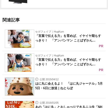
関連記事
セガフェイブ｜HugKum
「言葉で伝える力」を育めば、イヤイヤ期もす
っきり！ 「アンパンマン ことばずかん...
PR
セガフェイブ｜HugKum
「言葉で伝える力」を育めば、イヤイヤ期もす
っきり！ 「アンパンマン ことばずかん...
PR
公開 2015/04/12
はに丸に会えるよ！ 「はに丸ジャーナル」5月
5日・6日に放送 | ねとらぼ
公開 2016/01/05
あの「はに丸」とおしゃべりできるニコ生「NH