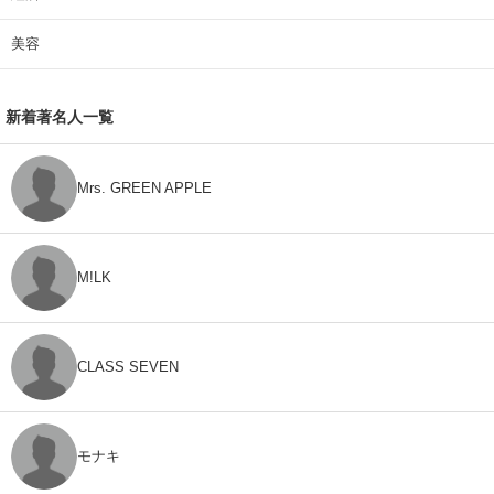
美容
新着著名人一覧
Mrs. GREEN APPLE
M!LK
CLASS SEVEN
モナキ