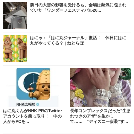
前日の大雪の影響を受けるも、会場は熱気に包まれ
ていた「ワンダーフェスティバル20...
はにゃ：「はに丸ジャーナル」復活！ 休日にはに
丸がやってくる？ | ねとらぼ
はに丸くんがNHK PRのTwitter
長年コンプレックスだった“生ま
アカウントを乗っ取り！ 中の
れつきのアザ”を生かし
人からPCを...
て…… “ディズニー仮装”す...