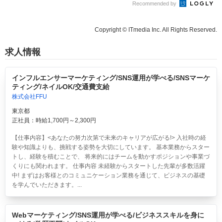
Recommended by
Copyright © ITmedia Inc. All Rights Reserved.
求人情報
インフルエンサーマーケティング/SNS運用が学べる/SNSマーケ
ティング/ネイルOK/交通費支給
株式会社FFU
東京都
正社員：時給1,700円～2,300円
【仕事内容】<あなたの努力次第で未来のキャリアが広がる!> 入社時の経
験や知識よりも、挑戦する姿勢を大切にしています。 基本業務からスター
トし、経験を積むことで、 将来的にはチームを動かすポジションや事業づ
くりにも関われます。 仕事内容 未経験からスタートした先輩が多数活躍
中! まずはお客様とのコミュニケーション業務を通じて、ビジネスの基礎
を学んでいただきます。...
Webマーケティング/SNS運用が学べる/ビジネススキルを身に