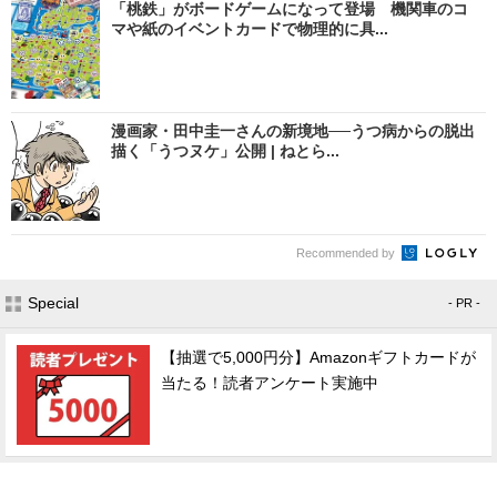
「桃鉄」がボードゲームになって登場 機関車のコ
マや紙のイベントカードで物理的に具...
漫画家・田中圭一さんの新境地──うつ病からの脱出
描く「うつヌケ」公開 | ねとら...
Recommended by
Special
- PR -
【抽選で5,000円分】Amazonギフトカードが
当たる！読者アンケート実施中