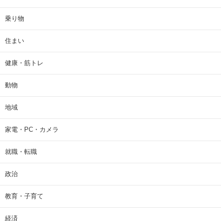
乗り物
住まい
健康・筋トレ
動物
地域
家電・PC・カメラ
就職・転職
政治
教育・子育て
経済