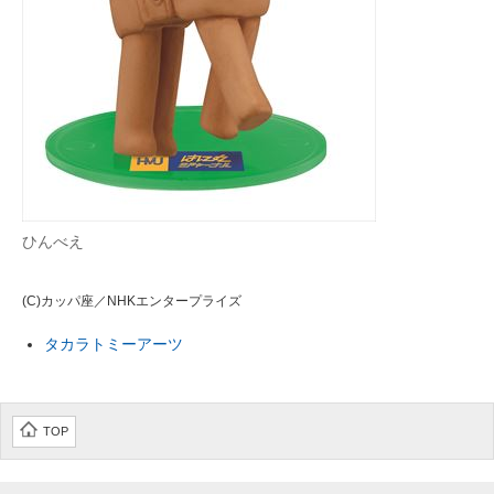
ひんべえ
(C)カッパ座／NHKエンタープライズ
タカラトミーアーツ
TOP