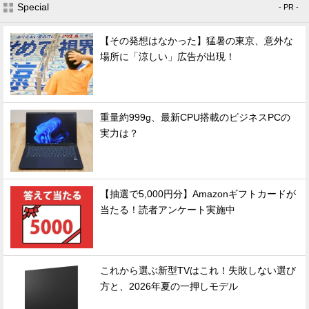
Special
- PR -
【その発想はなかった】猛暑の東京、意外な
場所に「涼しい」広告が出現！
重量約999g、最新CPU搭載のビジネスPCの
実力は？
【抽選で5,000円分】Amazonギフトカードが
当たる！読者アンケート実施中
これから選ぶ新型TVはこれ！失敗しない選び
方と、2026年夏の一押しモデル