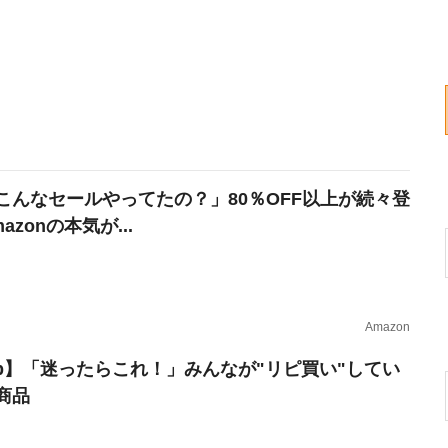
こんなセールやってたの？」80％OFF以上が続々登
azonの本気が...
Amazon
erb】「迷ったらこれ！」みんなが"リピ買い"してい
商品