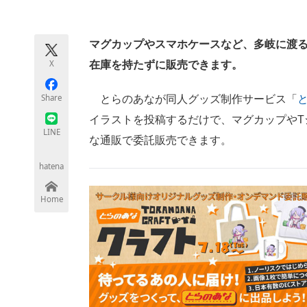
モノづくり技術者専門サイト
エレクトロ
マグカップやスマホケースなど、多岐に渡
X
在庫を持たずに販売できます。
ちょっと気になるネットの話題
Share
とらのあなが同人グッズ制作サービス「
イラストを投稿するだけで、マグカップやT
LINE
な通販で委託販売できます。
hatena
Home