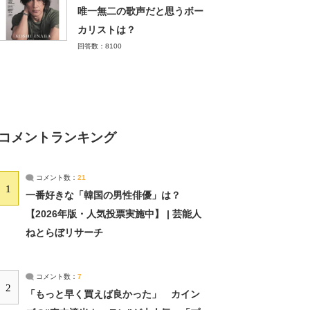
唯一無二の歌声だと思うボー
カリストは？
回答数：8100
コメントランキング
コメント数：
21
1
一番好きな「韓国の男性俳優」は？
【2026年版・人気投票実施中】 | 芸能人
ねとらぼリサーチ
コメント数：
7
2
「もっと早く買えば良かった」 カイン