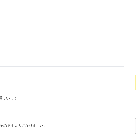
得ています
そのまま大人になりました。