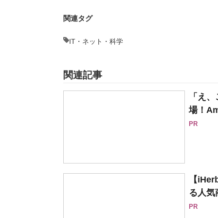
関連タグ
IT・ネット・科学
関連記事
「え、
場！Am
PR
【iH
る人気
PR