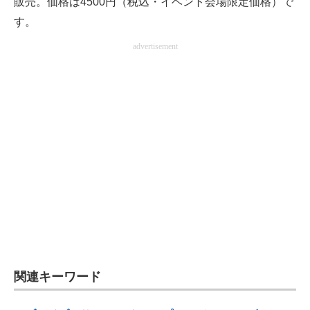
販売。価格は4500円（税込・イベント会場限定価格）で
す。
advertisement
関連キーワード