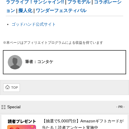
ラブライブ！サンシャイン!!
|
プラモデル
|
コラボレーシ
ョン
|
擬人化
|
ワンダーフェスティバル
ゴッドハンド公式サイト
※本ページはアフィリエイトプログラムによる収益を得ています
筆者：コンタケ
TOP
Special
- PR -
【抽選で5,000円分】Amazonギフトカードが
当たる！読者アンケート実施中