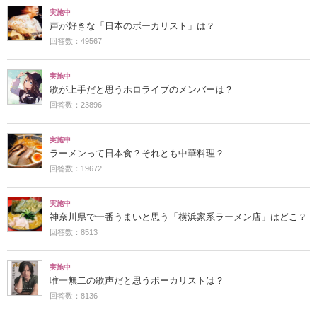
実施中
声が好きな「日本のボーカリスト」は？
回答数：49567
実施中
歌が上手だと思うホロライブのメンバーは？
回答数：23896
実施中
ラーメンって日本食？それとも中華料理？
回答数：19672
実施中
神奈川県で一番うまいと思う「横浜家系ラーメン店」はどこ？
回答数：8513
実施中
唯一無二の歌声だと思うボーカリストは？
回答数：8136