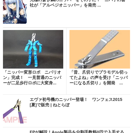
社が「アルペジオニッパー」を発売 ...
「ニッパー変形ロボ ニパリオ
「昔、爪切りでプラモデル切っ
ン」完成！ 一見普通のニッパ
てたよね」の声を受け「ニッパ
ーが二足歩行ロボに大変身...
ーになる爪切り」を開発 ...
エヴァ初号機のニッパー登場！ ワンフェス2015
[夏]で販売 | ねとらぼ
FPが解説！Apple製品を分割手数料0円で入手する