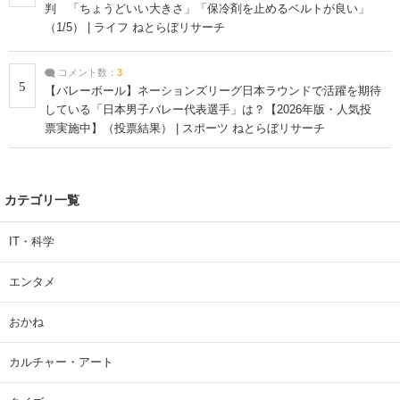
判 「ちょうどいい大きさ」「保冷剤を止めるベルトが良い」
（1/5） | ライフ ねとらぼリサーチ
コメント数：
3
5
【バレーボール】ネーションズリーグ日本ラウンドで活躍を期待
している「日本男子バレー代表選手」は？【2026年版・人気投
票実施中】（投票結果） | スポーツ ねとらぼリサーチ
カテゴリ一覧
IT・科学
エンタメ
おかね
カルチャー・アート