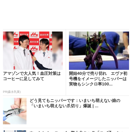
アマゾンで大人気！血圧対策は
開始40分で売り切れ エヴァ初
コーヒーに足してみて
号機をイメージしたニッパーは
実物もシンクロ率100...
PR(森永乳業)
どう見てもニッパーです：いまいち萌えない娘の
「いまいち萌えない爪切り」爆誕 | ...