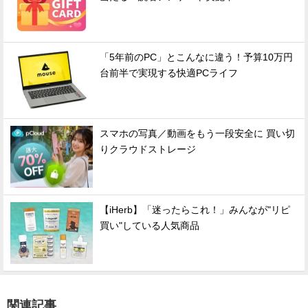
「5年前のPC」とこんなに違う！予算10万円
台前半で実現する快適PCライフ
スマホの写真／動画をもう一段安全に 買い切
りクラウドストレージ
【iHerb】「迷ったらこれ！」みんなが"リピ
買い"している人気商品
関連記事