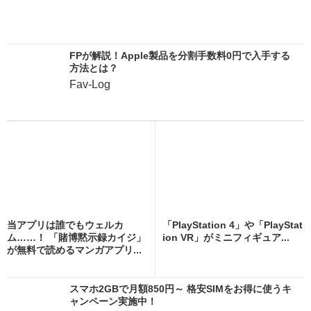
FPが解説！Apple製品を分割手数料0円で入手する
方法とは？
Fav-Log
当アプリは誰でもウェルカ
「PlayStation 4」や「PlayStat
ム……！ 「賭博黙示録カイジ」
ion VR」がミニフィギュア...
が無料で読めるマンガアプリ...
スマホ2GBで月額850円～ 格安SIMをお得に使うキ
ャンペーン実施中！