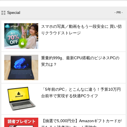
Special
- PR -
スマホの写真／動画をもう一段安全に 買い切
りクラウドストレージ
重量約999g、最新CPU搭載のビジネスPCの
実力は？
「5年前のPC」とこんなに違う！予算10万円
台前半で実現する快適PCライフ
【抽選で5,000円分】Amazonギフトカードが