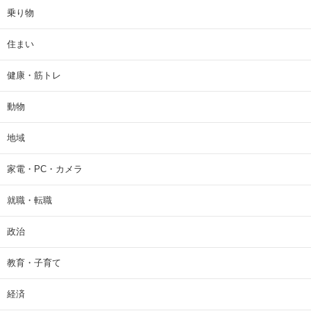
乗り物
住まい
健康・筋トレ
動物
地域
家電・PC・カメラ
就職・転職
政治
教育・子育て
経済