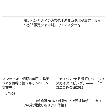
モンハンとカイジの異色すぎるコラボが決定 カイ
ジが「限定ジャン剣」でモンスターを...
スマホ2GBで月額850円～ 格安
「カイジ」の“鉄骨渡り”に「VR
SIMをお得に使うキャンペーン
スカイダイビング」―― 「ニ
実施中！
コニコ超会議2016...
(IIJmio)
ニコニコ超会議2016：鉄骨の上で逆境無頼！ カイ
ジの鉄骨渡りをリアル体験 | ...