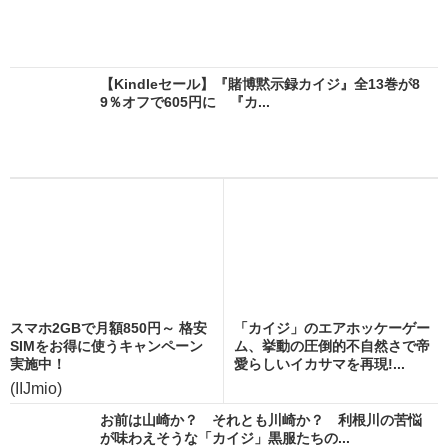
【Kindleセール】『賭博黙示録カイジ』全13巻が8
9％オフで605円に 『カ...
スマホ2GBで月額850円～ 格安
「カイジ」のエアホッケーゲー
SIMをお得に使うキャンペーン
ム、挙動の圧倒的不自然さで帝
実施中！
愛らしいイカサマを再現!...
(IIJmio)
お前は山崎か？ それとも川崎か？ 利根川の苦悩
が味わえそうな「カイジ」黒服たちの...