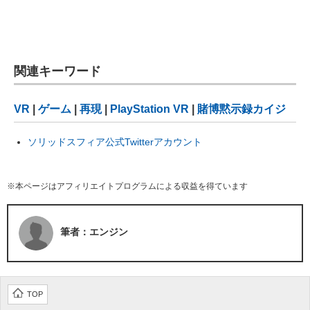
関連キーワード
VR
|
ゲーム
|
再現
|
PlayStation VR
|
賭博黙示録カイジ
ソリッドスフィア公式Twitterアカウント
※本ページはアフィリエイトプログラムによる収益を得ています
筆者：エンジン
TOP