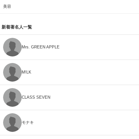
美容
新着著名人一覧
Mrs. GREEN APPLE
M!LK
CLASS SEVEN
モナキ