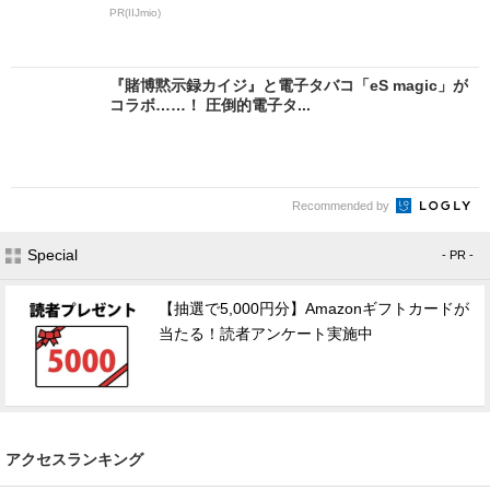
PR(IIJmio)
『賭博黙示録カイジ』と電子タバコ「eS magic」が
コラボ……！ 圧倒的電子タ...
Recommended by
Special
- PR -
【抽選で5,000円分】Amazonギフトカードが
当たる！読者アンケート実施中
アクセスランキング