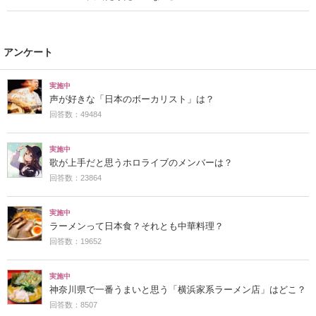
アンケート
実施中
声が好きな「日本のボーカリスト」は？
回答数：49484
実施中
歌が上手だと思うホロライブのメンバーは？
回答数：23864
実施中
ラーメンって日本食？それとも中華料理？
回答数：19652
実施中
神奈川県で一番うまいと思う「横浜家系ラーメン店」はどこ？
回答数：8507