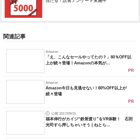
当たる！読者アンケート実施中
関連記事
Amazon
「え、こんなセールやってたの？」80％OFF以
上が続々登場！Amazonの本気が...
PR
Amazon
Amazon今日も見逃せない！80%OFF以上が
続々登場
PR
公開 2017/09/15
福本伸行がカイジ“鉄骨渡り”をVR体験！ 石田
光司すら押しちゃいそう | ねとら...