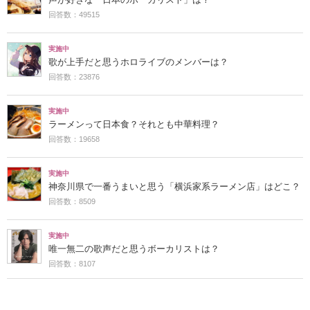
回答数：49515
実施中
歌が上手だと思うホロライブのメンバーは？
回答数：23876
実施中
ラーメンって日本食？それとも中華料理？
回答数：19658
実施中
神奈川県で一番うまいと思う「横浜家系ラーメン店」はどこ？
回答数：8509
実施中
唯一無二の歌声だと思うボーカリストは？
回答数：8107