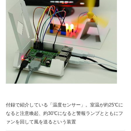
付録で紹介している「温度センサー」。室温が約25℃に
なると注意喚起、約30℃になると警報ランプとともにフ
ァンを回して風を送るという装置