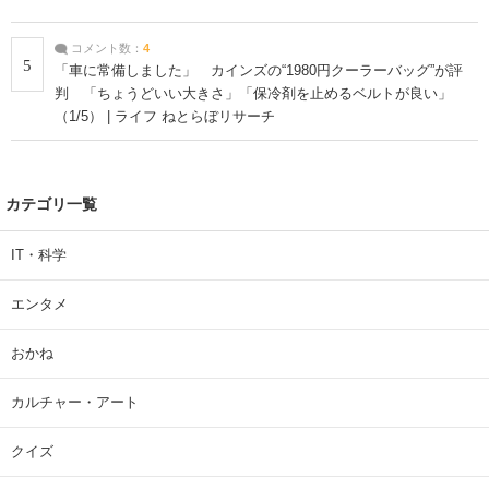
コメント数：
4
5
「車に常備しました」 カインズの“1980円クーラーバッグ”が評
判 「ちょうどいい大きさ」「保冷剤を止めるベルトが良い」
（1/5） | ライフ ねとらぼリサーチ
カテゴリ一覧
IT・科学
エンタメ
おかね
カルチャー・アート
クイズ