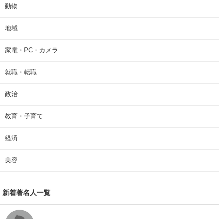
動物
地域
家電・PC・カメラ
就職・転職
政治
教育・子育て
経済
美容
新着著名人一覧