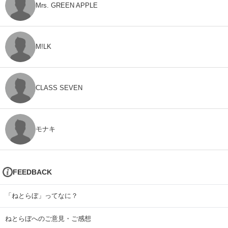
Mrs. GREEN APPLE
M!LK
CLASS SEVEN
モナキ
FEEDBACK
「ねとらぼ」ってなに？
ねとらぼへのご意見・ご感想