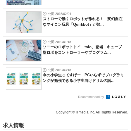
公開 2015/02/04
ストローで動くロボットが作れる！ 変幻自在
なマイコン玩具「Quirkbot」が欲...
公開 2019/01/18
ソニーのロボットトイ「toio」登場 キューブ
型ロボをコントローラーやプログラム...
公開 2019/03/18
今の小学生ってすげー PCいらずでプログラミ
ングが勉強できる小学生向けドリルの誕...
Recommended by
Copyright © ITmedia Inc. All Rights Reserved.
求人情報