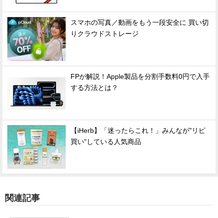
スマホの写真／動画をもう一段安全に 買い切
りクラウドストレージ
FPが解説！Apple製品を分割手数料0円で入手
する方法とは？
【iHerb】「迷ったらこれ！」みんなが"リピ
買い"している人気商品
関連記事