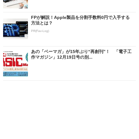
FPが解説！Apple製品を分割手数料0円で入手する
方法とは？
PR(Fav-Log)
あの「ベーマガ」が15年ぶり“再創刊”！ 「電子工
作マガジン」12月19日号の別...