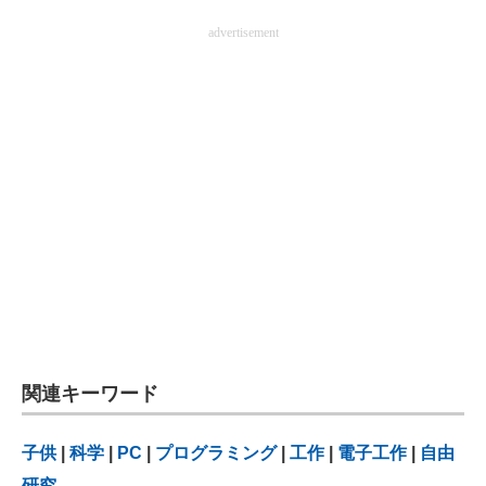
advertisement
関連キーワード
子供
|
科学
|
PC
|
プログラミング
|
工作
|
電子工作
|
自由
研究