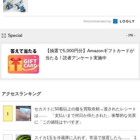
Recommended by
Special
- PR -
【抽選で5,000円分】Amazonギフトカードが
当たる！読者アンケート実施中
アクセスランキング
セカストに50着以上の服を買取依頼→渡されたレシート
1
は…… 「支払いまで何日か待たされた」衝撃的な光景
に「この値段はヤバすぎ」
スイカ1玉を冷蔵庫に入れず、常温で放置したら…… 1