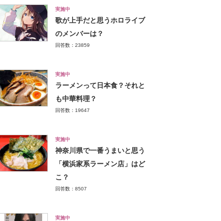
実施中
歌が上手だと思うホロライブ
のメンバーは？
回答数：23859
実施中
ラーメンって日本食？それと
も中華料理？
回答数：19647
実施中
神奈川県で一番うまいと思う
「横浜家系ラーメン店」はど
こ？
回答数：8507
実施中