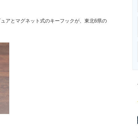
ニクス専門サイト
電子設計の基本と応用
エネルギーの専
ュアとマグネット式のキーフックが、東北6県の