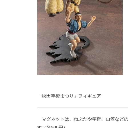
「秋田竿橙まつり」フィギュア
マグネットは、ねぶたや竿橙、山笠などの
す（各500円）。