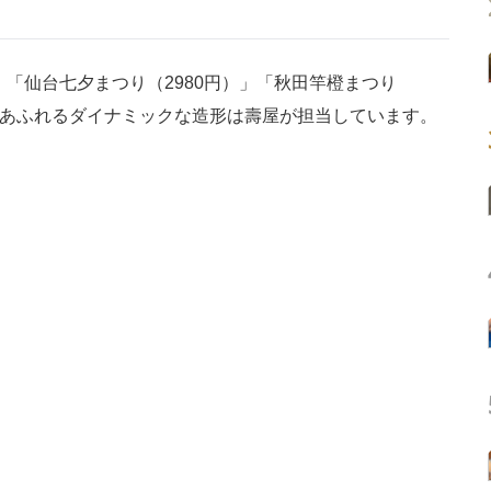
「仙台七夕まつり（2980円）」「秋田竿橙まつり
動感あふれるダイナミックな造形は壽屋が担当しています。