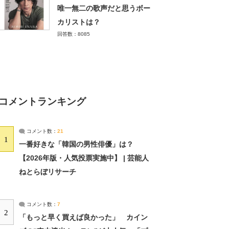
唯一無二の歌声だと思うボー
カリストは？
回答数：8085
コメントランキング
コメント数：
21
1
一番好きな「韓国の男性俳優」は？
【2026年版・人気投票実施中】 | 芸能人
ねとらぼリサーチ
コメント数：
7
2
「もっと早く買えば良かった」 カイン