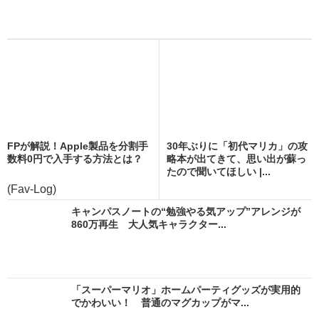
FPが解説！Apple製品を分割手
30年ぶりに「初代マリカ」の攻
数料0円で入手する方法とは？
略本が出てきて、思い出が蘇っ
たので聞いてほしい |...
(Fav-Log)
キャンパスノートの“勉強やる気アップ”アレンジが
860万再生 大人気キャラクター...
「スーパーマリオ」ホームパーティグッズが実用的
でかわいい！ 普通のマグカップがマ...