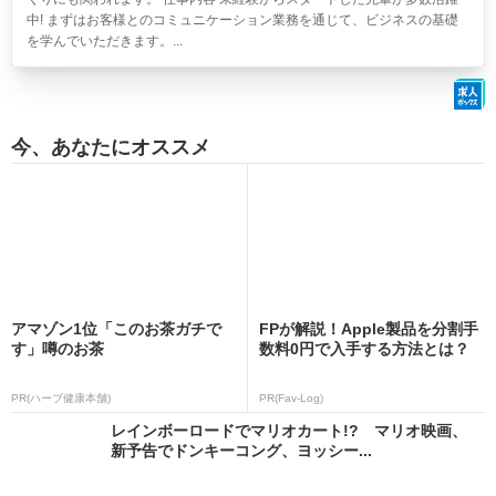
中! まずはお客様とのコミュニケーション業務を通じて、ビジネスの基礎
を学んでいただきます。...
今、あなたにオススメ
アマゾン1位「このお茶ガチで
FPが解説！Apple製品を分割手
す」噂のお茶
数料0円で入手する方法とは？
PR(ハーブ健康本舗)
PR(Fav-Log)
レインボーロードでマリオカート!? マリオ映画、
新予告でドンキーコング、ヨッシー...