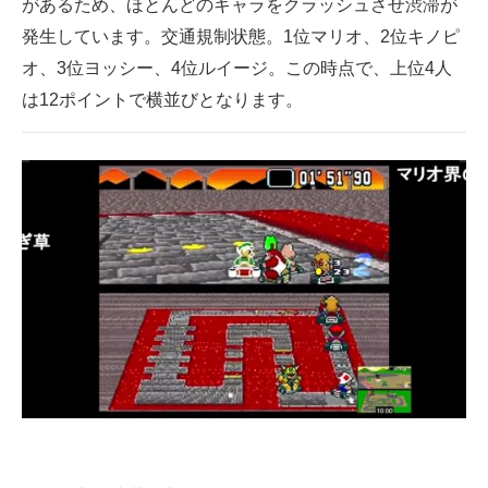
があるため、ほとんどのキャラをクラッシュさせ渋滞が
発生しています。交通規制状態。1位マリオ、2位キノピ
オ、3位ヨッシー、4位ルイージ。この時点で、上位4人
は12ポイントで横並びとなります。