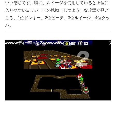
いい感じです。特に、ルイージを使用していると上位に
入りやすいヨッシーへの執拗（しつよう）な攻撃が見ど
ころ。1位ドンキー、2位ピーチ、3位ルイージ、4位クッ
パ。