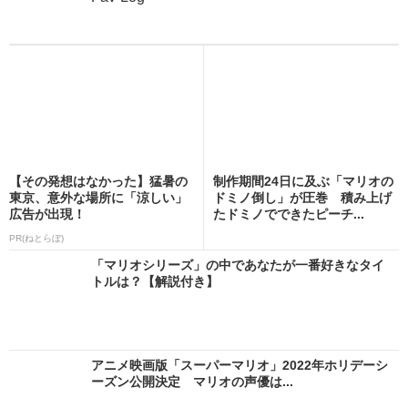
【その発想はなかった】猛暑の
制作期間24日に及ぶ「マリオの
東京、意外な場所に「涼しい」
ドミノ倒し」が圧巻 積み上げ
広告が出現！
たドミノでできたピーチ...
PR(ねとらぼ)
「マリオシリーズ」の中であなたが一番好きなタイ
トルは？【解説付き】
アニメ映画版「スーパーマリオ」2022年ホリデーシ
ーズン公開決定 マリオの声優は...