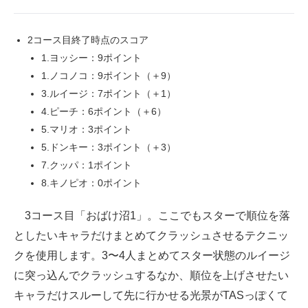
2コース目終了時点のスコア
1.ヨッシー：9ポイント
1.ノコノコ：9ポイント（＋9）
3.ルイージ：7ポイント（＋1）
4.ピーチ：6ポイント（＋6）
5.マリオ：3ポイント
5.ドンキー：3ポイント（＋3）
7.クッパ：1ポイント
8.キノピオ：0ポイント
3コース目「おばけ沼1」。ここでもスターで順位を落
としたいキャラだけまとめてクラッシュさせるテクニッ
クを使用します。3〜4人まとめてスター状態のルイージ
に突っ込んでクラッシュするなか、順位を上げさせたい
キャラだけスルーして先に行かせる光景がTASっぽくて