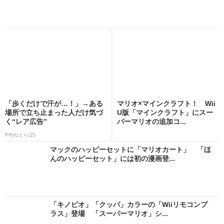
「歩くだけで汗が…！」→ある
マリオ×マインクラフト！ Wii
場所で立ち止まった人だけ気づ
U版「マインクラフト」にスー
く“レア広告”
パーマリオの追加コ...
PR(ねとらぼ)
マックのハッピーセットに「マリオカート」 「ほ
んのハッピーセット」には初の漫画登...
「キノピオ」「クッパ」カラーの「Wiiリモコンプ
ラス」登場 「スーパーマリオ」シ...