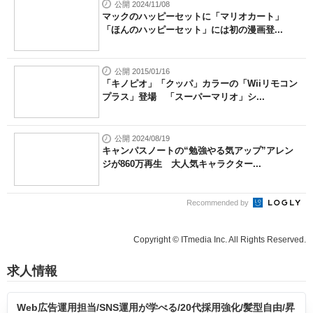
公開 2024/11/08
マックのハッピーセットに「マリオカート」
「ほんのハッピーセット」には初の漫画登...
公開 2015/01/16
「キノピオ」「クッパ」カラーの「Wiiリモコン
プラス」登場 「スーパーマリオ」シ...
公開 2024/08/19
キャンパスノートの“勉強やる気アップ”アレン
ジが860万再生 大人気キャラクター...
Recommended by
Copyright © ITmedia Inc. All Rights Reserved.
求人情報
Web広告運用担当/SNS運用が学べる/20代採用強化/髪型自由/昇