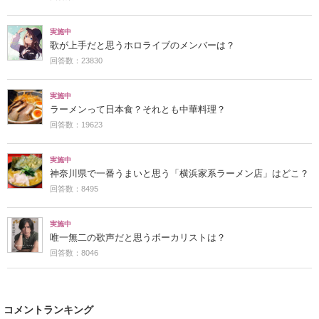
実施中
歌が上手だと思うホロライブのメンバーは？
回答数：23830
実施中
ラーメンって日本食？それとも中華料理？
回答数：19623
実施中
神奈川県で一番うまいと思う「横浜家系ラーメン店」はどこ？
回答数：8495
実施中
唯一無二の歌声だと思うボーカリストは？
回答数：8046
コメントランキング