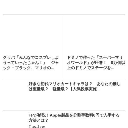
クッパ「みんなでコスプレしよ
ドミノで作った「スーパーマリ
うっていったじゃん！」 ジャ
オワールド」が圧巻！ 8万個以
ック・ブラック、マリオの...
上のドミノでステージを...
好きな初代マリオカートキャラは？ あなたの推し
は重量級？ 軽量級？【人気投票実施...
FPが解説！Apple製品を分割手数料0円で入手する
方法とは？
Fav-Log