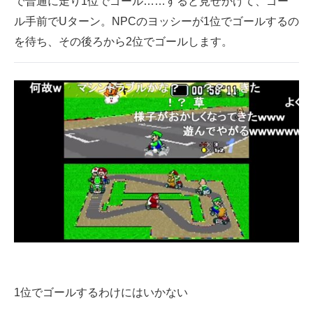
で普通に走り1位でゴール……すると見せかけて、ゴー
ル手前でUターン。NPCのヨッシーが1位でゴールするの
を待ち、その後ろから2位でゴールします。
1位でゴールするわけにはいかない