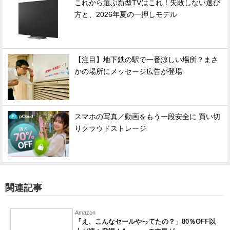
これから選ぶ新型TVはこれ！失敗しない選び
方と、2026年夏の一押しモデル
【注目】地下鉄の駅で一番涼しい場所？まさ
かの場所にメッセージ広告が登場
スマホの写真／動画をもう一段安全に 買い切
りクラウドストレージ
関連記事
Amazon
「え、こんなセールやってたの？」80％OFF以