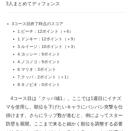
3人まとめてディフェンス
3コース目終了時点のスコア
1.ピーチ：12ポイント（＋6）
1.ドンキー：12ポイント（＋9）
3.ルイージ：10ポイント（＋3）
4.ヨッシー：9ポイント
4.ノコノコ：9ポイント
6.マリオ：3ポイント
7.クッパ：2ポイント（＋1）
8.キノピオ：0ポイント
4コース目は「クッパ城1」。ここでは1週目にイナズ
マを使用し、順位を下げたいキャラにバシバシ突撃を仕
掛けます。さらにラップ数が進むと、例によってスター
防壁を展開。ここまで来ると細かく順位を調整する必要