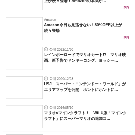
上が続々登場！Amazonの本気が...
PR
Amazon
Amazon今日も見逃せない！80%OFF以上が
続々登場
PR
公開 2022/11/30
レインボーロードでマリオカート!? マリオ映
画、新予告でドンキーコング、ヨッシー...
公開 2020/12/23
USJ「スーパー・ニンテンドー・ワールド」が
エリアマップを公開 ホントにホントに...
公開 2016/05/10
マリオ×マインクラフト！ Wii U版「マインク
ラフト」にスーパーマリオの追加コ...