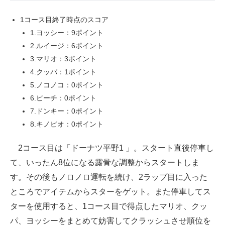
1コース目終了時点のスコア
1.ヨッシー：9ポイント
2.ルイージ：6ポイント
3.マリオ：3ポイント
4.クッパ：1ポイント
5.ノコノコ：0ポイント
6.ピーチ：0ポイント
7.ドンキー：0ポイント
8.キノピオ：0ポイント
2コース目は「ドーナツ平野1 」。スタート直後停車し
て、いったん8位になる露骨な調整からスタートしま
す。その後もノロノロ運転を続け、2ラップ目に入った
ところでアイテムからスターをゲット。また停車してス
ターを使用すると、1コース目で得点したマリオ、クッ
パ、ヨッシーをまとめて妨害してクラッシュさせ順位を