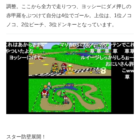
調整。ここから全力で走りつつ、ヨッシーにダメ押しの
赤甲羅をぶつけて自分は4位でゴール。上位は、1位ノコ
ノコ、2位ピーチ、3位ドンキーとなっています。
スター防壁展開！