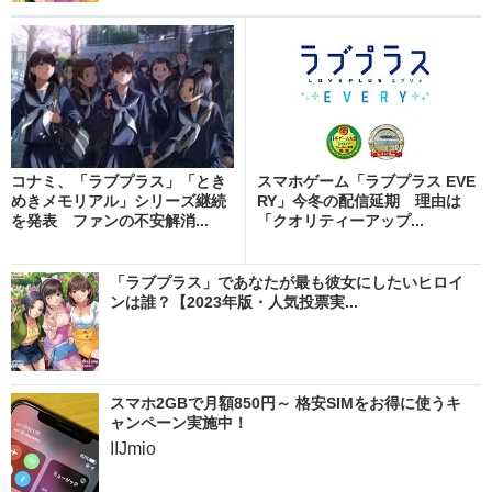
コナミ、「ラブプラス」「とき
スマホゲーム「ラブプラス EVE
めきメモリアル」シリーズ継続
RY」今冬の配信延期 理由は
を発表 ファンの不安解消...
「クオリティーアップ...
「ラブプラス」であなたが最も彼女にしたいヒロイ
ンは誰？【2023年版・人気投票実...
スマホ2GBで月額850円～ 格安SIMをお得に使うキ
ャンペーン実施中！
IIJmio