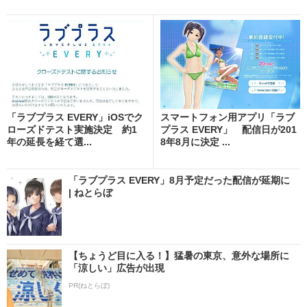
「ラブプラス EVERY」iOSでク
スマートフォン用アプリ「ラブ
ローズドテスト実施決定 約1
プラス EVERY」 配信日が201
年の延長を経て選...
8年8月に決定 ...
「ラブプラス EVERY」8月予定だった配信が延期に
| ねとらぼ
【ちょうど目に入る！】猛暑の東京、意外な場所に
「涼しい」広告が出現
PR(ねとらぼ)