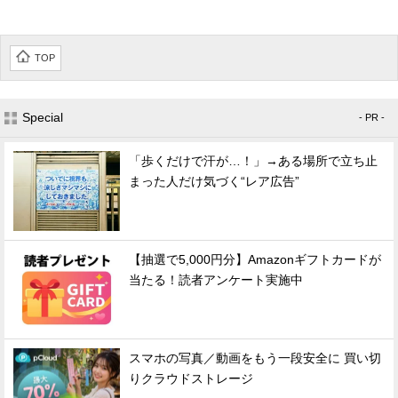
TOP
Special
- PR -
「歩くだけで汗が…！」→ある場所で立ち止
まった人だけ気づく“レア広告”
【抽選で5,000円分】Amazonギフトカードが
当たる！読者アンケート実施中
スマホの写真／動画をもう一段安全に 買い切
りクラウドストレージ