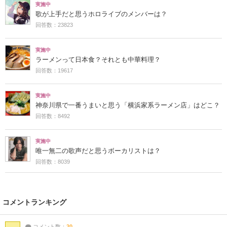
実施中
歌が上手だと思うホロライブのメンバーは？
回答数：23823
実施中
ラーメンって日本食？それとも中華料理？
回答数：19617
実施中
神奈川県で一番うまいと思う「横浜家系ラーメン店」はどこ？
回答数：8492
実施中
唯一無二の歌声だと思うボーカリストは？
回答数：8039
コメントランキング
コメント数：
20