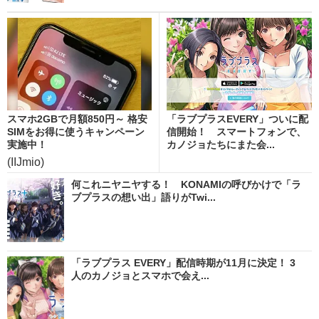
スマホ2GBで月額850円～ 格安
「ラブプラスEVERY」ついに配
SIMをお得に使うキャンペーン
信開始！ スマートフォンで、
実施中！
カノジョたちにまた会...
(IIJmio)
何これニヤニヤする！ KONAMIの呼びかけで「ラ
ブプラスの想い出」語りがTwi...
「ラブプラス EVERY」配信時期が11月に決定！ 3
人のカノジョとスマホで会え...