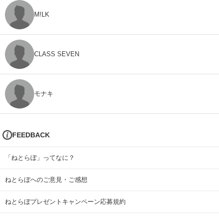
M!LK
CLASS SEVEN
モナキ
FEEDBACK
「ねとらぼ」ってなに？
ねとらぼへのご意見・ご感想
ねとらぼプレゼントキャンペーン応募規約