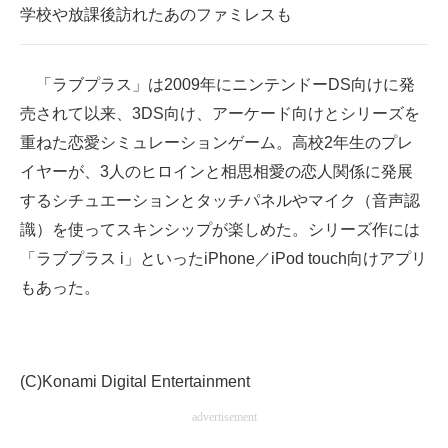
学校や放課後訪れたあのファミレスも
「ラブプラス」は2009年にニンテンドーDS向けに発
売されて以来、3DS向け、アーケード向けとシリーズを
重ねた恋愛シミュレーションゲーム。高校2年生のプレ
イヤーが、3人のヒロインと相思相愛の恋人関係に発展
するシチュエーションとタッチパネルやマイク（音声認
識）を使ってスキンシップが楽しめた。シリーズ作には
「ラブプラス i」といったiPhone／iPod touch向けアプリ
もあった。
(C)Konami Digital Entertainment
advertisement