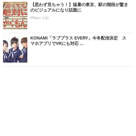
【思わず見ちゃう！】猛暑の東京、駅の階段が驚き
のビジュアルになり話題に
PR(ねとらぼ)
KONAMI「ラブプラス EVERY」今冬配信決定 ス
マホアプリでVRにも対応 ...