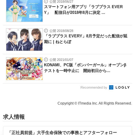
公開 2018/06/27
スマートフォン用アプリ「ラブプラス EVER
Y」 配信日が2018年8月に決定 ...
公開 2018/08/28
「ラブプラス EVERY」8月予定だった配信が延
期に | ねとらぼ
公開 2021/01/07
KONAMI、PC版「ボンバーガール」オープンβ
テストを一時中止に 開始初日から...
Recommended by
Copyright © ITmedia Inc. All Rights Reserved.
求人情報
「正社員前提」大手生命保険での事務とアフターフォロー