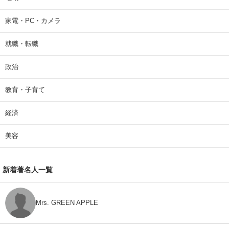
家電・PC・カメラ
就職・転職
政治
教育・子育て
経済
美容
新着著名人一覧
Mrs. GREEN APPLE