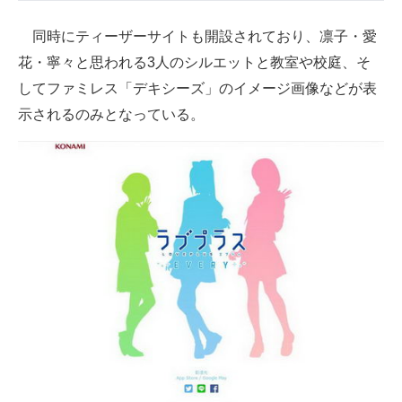
企業向けIT製品の総合サイト
同時にティーザーサイトも開設されており、凛子・愛
IT製品の技術・比較・事例
花・寧々と思われる3人のシルエットと教室や校庭、そ
してファミレス「デキシーズ」のイメージ画像などが表
製造業のIT導入・活用を支援
示されるのみとなっている。
モノづくり技術者専門サイト
エレクトロニクス専門サイト
電子設計の基本と応用
エネルギーの専門メディア
建設×テクノロジーの最前線
ちょっと気になるネットの話題