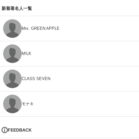
新着著名人一覧
Mrs. GREEN APPLE
M!LK
CLASS SEVEN
モナキ
FEEDBACK