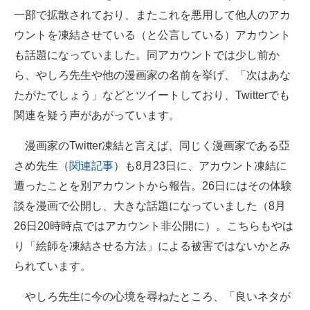
一部で拡散されており、またこれを悪用して他人のアカ
ウントを凍結させている（と公言している）アカウント
も話題になっていました。同アカウントでは少し前か
ら、やしろ先生や他の漫画家の名前を挙げ、「次はあな
たがたでしょう」などとツイートしており、Twitterでも
関連を疑う声があがっています。
漫画家のTwitter凍結と言えば、同じく漫画家である亞
さめ先生（
関連記事
）も8月23日に、アカウント凍結に
遭ったことを別アカウントから報告。26日にはその体験
談を漫画で公開し、大きな話題になっていました（8月
26日20時時点ではアカウント非公開に）。こちらもやは
り「絵師を凍結させる方法」による被害ではないかとみ
られています。
やしろ先生に今の心境を尋ねたところ、「良いネタが