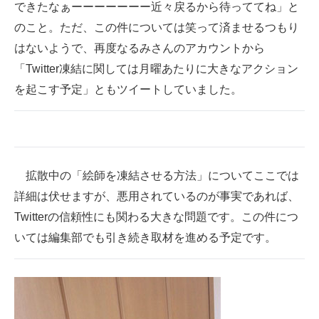
できたなぁーーーーーーー近々戻るから待っててね」と
のこと。ただ、この件については笑って済ませるつもり
はないようで、再度なるみさんのアカウントから
「Twitter凍結に関しては月曜あたりに大きなアクション
を起こす予定」ともツイートしていました。
拡散中の「絵師を凍結させる方法」についてここでは
詳細は伏せますが、悪用されているのが事実であれば、
Twitterの信頼性にも関わる大きな問題です。この件につ
いては編集部でも引き続き取材を進める予定です。