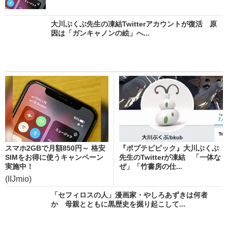
大川ぶくぶ先生の凍結Twitterアカウントが復活 原
因は「ガンキャノンの絵」へ...
スマホ2GBで月額850円～ 格安
『ポプテピピック』大川ぶくぶ
SIMをお得に使うキャンペーン
先生のTwitterが凍結 「一体な
実施中！
ぜ」「竹書房の仕...
(IIJmio)
「セフィロスの人」漫画家・やしろあずきは何者
か 母親とともに黒歴史を掘り起こして...