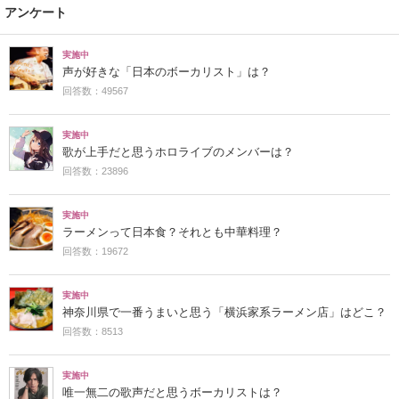
アンケート
実施中
声が好きな「日本のボーカリスト」は？
回答数：49567
実施中
歌が上手だと思うホロライブのメンバーは？
回答数：23896
実施中
ラーメンって日本食？それとも中華料理？
回答数：19672
実施中
神奈川県で一番うまいと思う「横浜家系ラーメン店」はどこ？
回答数：8513
実施中
唯一無二の歌声だと思うボーカリストは？