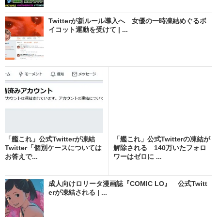
Twitterが新ルール導入へ 女優の一時凍結めぐるボ
イコット運動を受けて | ...
「艦これ」公式Twitterが凍結
「艦これ」公式Twitterの凍結が
Twitter「個別ケースについては
解除される 140万いたフォロ
お答えで...
ワーはゼロに ...
成人向けロリータ漫画誌『COMIC LO』 公式Twitt
erが凍結される | ...