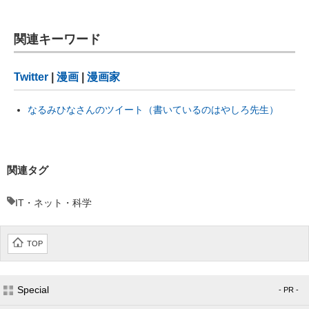
関連キーワード
Twitter
|
漫画
|
漫画家
なるみひなさんのツイート（書いているのはやしろ先生）
関連タグ
IT・ネット・科学
TOP
Special
- PR -