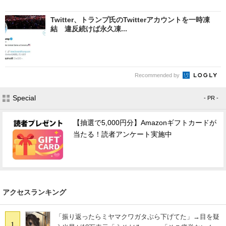
Twitter、トランプ氏のTwitterアカウントを一時凍
結 違反続けば永久凍...
Recommended by
Special
- PR -
【抽選で5,000円分】Amazonギフトカードが
当たる！読者アンケート実施中
アクセスランキング
「振り返ったらミヤマクワガタぶら下げてた」→目を疑
1