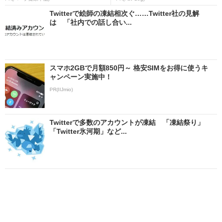
Twitterで絵師の凍結相次ぐ……Twitter社の見解
は 「社内での話し合い...
スマホ2GBで月額850円～ 格安SIMをお得に使うキ
ャンペーン実施中！
PR(IIJmio)
Twitterで多数のアカウントが凍結 「凍結祭り」
「Twitter氷河期」など...