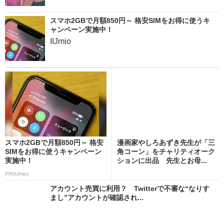
スマホ2GBで月額850円～ 格安SIMをお得に使うキ
ャンペーン実施中！
IIJmio
スマホ2GBで月額850円～ 格安
漫画家やしろあずき先生が「三
SIMをお得に使うキャンペーン
角コーン」をチャリティオーク
実施中！
ションに出品 先生とお母...
PR(IIJmio)
アカウント売買に利用？ Twitterで不審な“なりす
まし”アカウントが確認され...