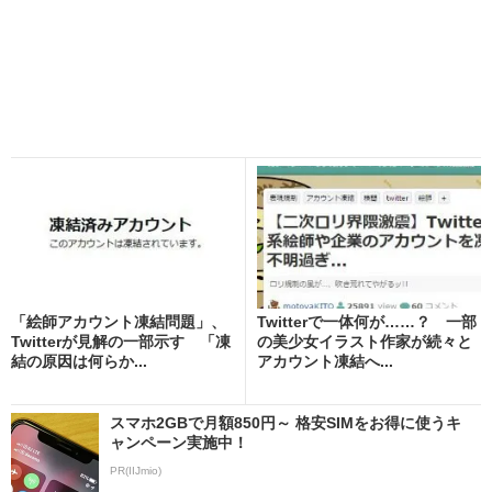
「絵師アカウント凍結問題」、
Twitterで一体何が……？ 一部
Twitterが見解の一部示す 「凍
の美少女イラスト作家が続々と
結の原因は何らか...
アカウント凍結へ...
スマホ2GBで月額850円～ 格安SIMをお得に使うキ
ャンペーン実施中！
PR(IIJmio)