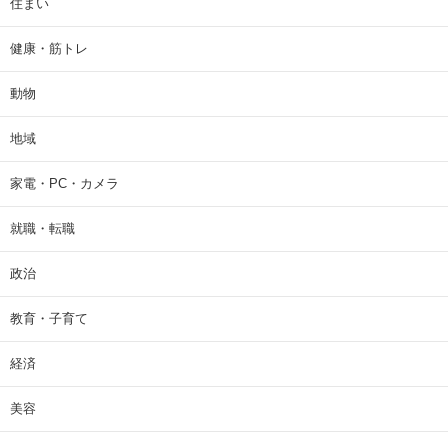
住まい
健康・筋トレ
動物
地域
家電・PC・カメラ
就職・転職
政治
教育・子育て
経済
美容