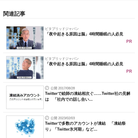
関連記事
ビタブリッドジャパン
「夜中起きる原因は脳」4時間睡眠の人必見
PR
ビタブリッドジャパン
「夜中起きる原因は脳」4時間睡眠の人必見
PR
公開 2017/08/28
Twitterで絵師の凍結相次ぐ……Twitter社の見解
は 「社内での話し合い...
公開 2023/02/03
Twitterで多数のアカウントが凍結 「凍結祭
り」「Twitter氷河期」など...