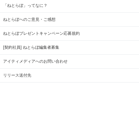
「ねとらぼ」ってなに？
ねとらぼへのご意見・ご感想
ねとらぼプレゼントキャンペーン応募規約
[契約社員] ねとらぼ編集者募集
アイティメディアへのお問い合わせ
リリース送付先
広告掲載のお問い合わせ
記事広告実績一覧
Copyright © ITmedia Inc. All Rights Reserved.
ページトップに戻る