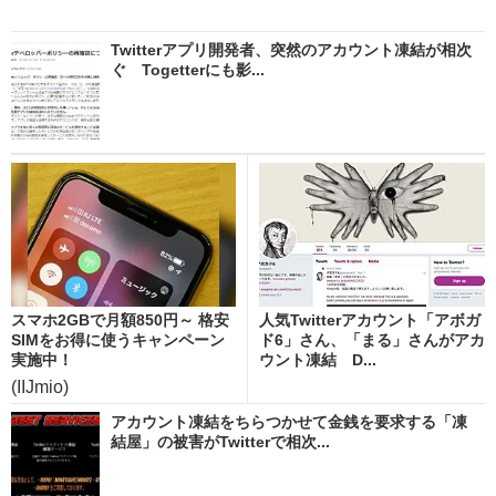
Twitterアプリ開発者、突然のアカウント凍結が相次
ぐ Togetterにも影...
スマホ2GBで月額850円～ 格安
人気Twitterアカウント「アボガ
SIMをお得に使うキャンペーン
ド6」さん、「まる」さんがアカ
実施中！
ウント凍結 D...
(IIJmio)
アカウント凍結をちらつかせて金銭を要求する「凍
結屋」の被害がTwitterで相次...