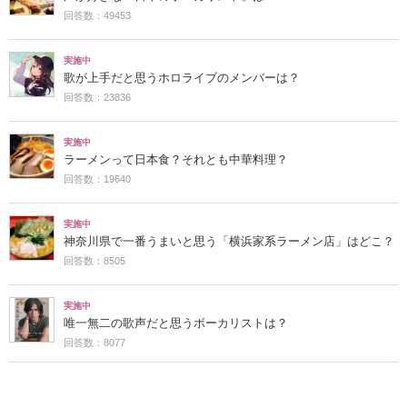
回答数：49453
実施中
歌が上手だと思うホロライブのメンバーは？
回答数：23836
実施中
ラーメンって日本食？それとも中華料理？
回答数：19640
実施中
神奈川県で一番うまいと思う「横浜家系ラーメン店」はどこ？
回答数：8505
実施中
唯一無二の歌声だと思うボーカリストは？
回答数：8077