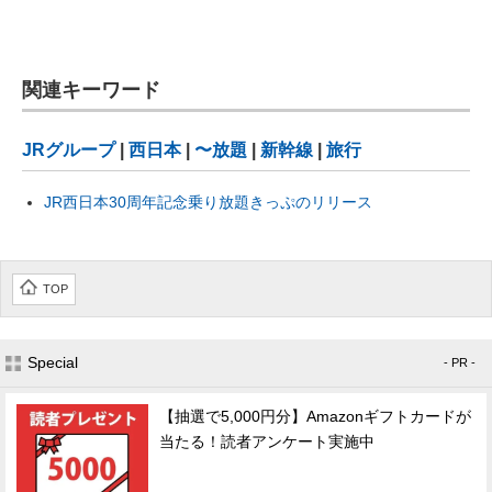
関連キーワード
JRグループ
|
西日本
|
〜放題
|
新幹線
|
旅行
JR西日本30周年記念乗り放題きっぷのリリース
TOP
Special
- PR -
【抽選で5,000円分】Amazonギフトカードが
当たる！読者アンケート実施中