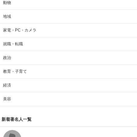
動物
地域
家電・PC・カメラ
就職・転職
政治
教育・子育て
経済
美容
新着著名人一覧