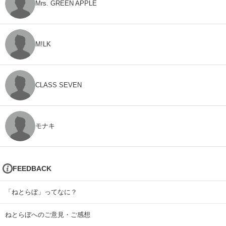
Mrs. GREEN APPLE
M!LK
CLASS SEVEN
モナキ
FEEDBACK
「ねとらぼ」ってなに？
ねとらぼへのご意見・ご感想