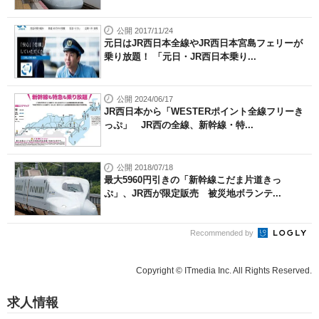
公開 2017/11/24
元日はJR西日本全線やJR西日本宮島フェリーが
乗り放題！ 「元日・JR西日本乗り...
公開 2024/06/17
JR西日本から「WESTERポイント全線フリーき
っぷ」 JR西の全線、新幹線・特...
公開 2018/07/18
最大5960円引きの「新幹線こだま片道きっ
ぷ」、JR西が限定販売 被災地ボランテ...
Recommended by
Copyright © ITmedia Inc. All Rights Reserved.
求人情報