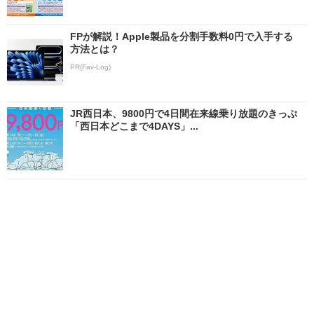
FPが解説！Apple製品を分割手数料0円で入手する
方法とは？
PR(Fav-Log)
JR西日本、9800円で4日間在来線乗り放題のきっぷ
「西日本どこまで4DAYS」...