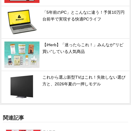
「5年前のPC」とこんなに違う！予算10万円
台前半で実現する快適PCライフ
【iHerb】「迷ったらこれ！」みんなが"リピ
買い"している人気商品
これから選ぶ新型TVはこれ！失敗しない選び
方と、2026年夏の一押しモデル
関連記事