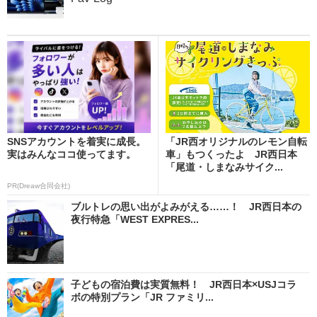
SNSアカウントを着実に成長。
「JR西オリジナルのレモン自転
実はみんなココ使ってます。
車」もつくったよ JR西日本
「尾道・しまなみサイク...
PR(Dreaw合同会社)
ブルトレの思い出がよみがえる……！ JR西日本の
夜行特急「WEST EXPRES...
子どもの宿泊費は実質無料！ JR西日本×USJコラ
ボの特別プラン「JR ファミリ...