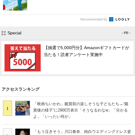
Recommended by
Special
- PR -
【抽選で5,000円分】Amazonギフトカードが
当たる！読者アンケート実施中
アクセスランキング
「映画ちいかわ」鑑賞前の楽しそうな子どもたち→“鑑
1
賞後の様子”に2900万表示「そうなるわなw」「分かる
よ」「いったい何が」
「もう泣きそう」川口春奈、純白ウエディングドレス姿