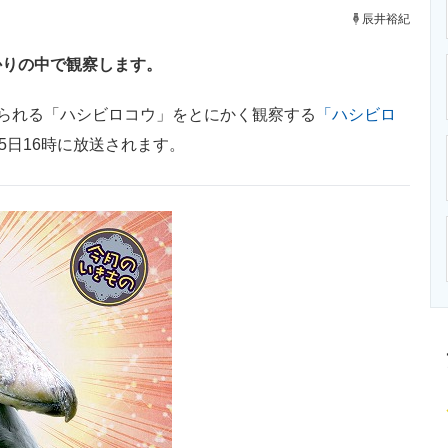
ニクス専門サイト
電子設計の基本と応用
エネルギーの専
辰井裕紀
かりの中で観察します。
られる「ハシビロコウ」をとにかく観察する
「ハシビロ
〜25日16時に放送されます。