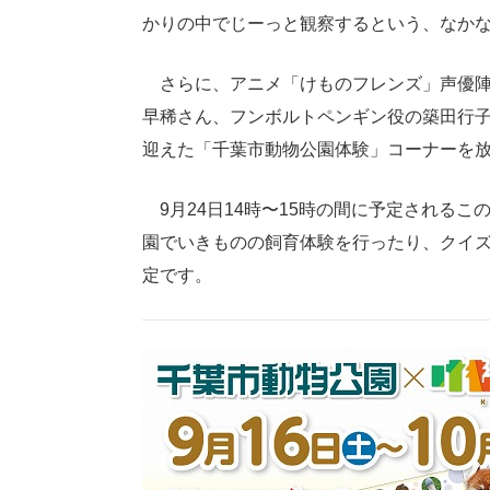
かりの中でじーっと観察するという、なか
さらに、アニメ「けものフレンズ」声優陣
早稀さん、フンボルトペンギン役の築田行
迎えた「千葉市動物公園体験」コーナーを
9月24日14時〜15時の間に予定される
園でいきものの飼育体験を行ったり、クイ
定です。