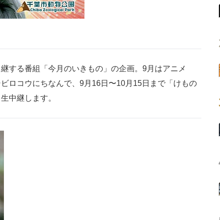
継する番組「今月のいきもの」の企画。9月はアニメ
ロコウにちなんで、9月16日〜10月15日まで「けもの
ら生中継します。