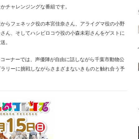
なかチャレンジングな番組です。
からフェネック役の本宮佳奈さん、アライグマ役の小野
子さん、そしてハシビロコウ役の小森未彩さんをゲストに
放送。
このコーナーでは、声優陣が自由に話しながら千葉市動物公
ズラリーに挑戦しながらさまざまないきものと触れ合う予