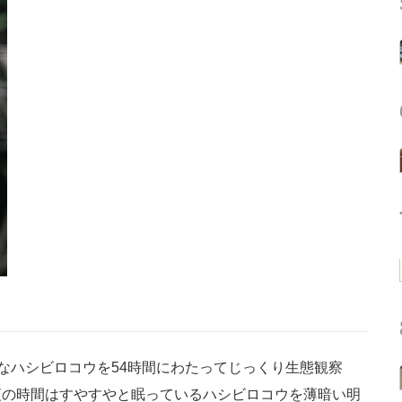
なハシビロコウを54時間にわたってじっくり生態観察
夜の時間はすやすやと眠っているハシビロコウを薄暗い明