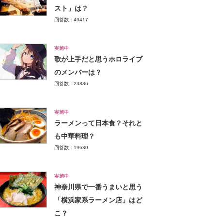
スト」は？
回答数：49417
実施中
歌が上手だと思うホロライブ
のメンバーは？
回答数：23836
実施中
ラーメンって日本食？それと
も中華料理？
回答数：19630
実施中
神奈川県で一番うまいと思う
「横浜家系ラーメン店」はど
こ？