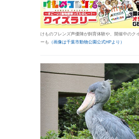
けものフレンズ声優陣が飼育体験や、開催中のク
ーも
（画像は千葉市動物公園公式HPより）