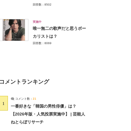
回答数：8502
実施中
唯一無二の歌声だと思うボー
カリストは？
回答数：8069
コメントランキング
コメント数：
21
1
一番好きな「韓国の男性俳優」は？
【2026年版・人気投票実施中】 | 芸能人
ねとらぼリサーチ