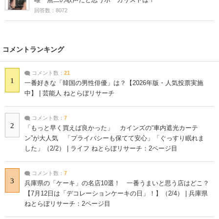
回答数：8072
コメントランキング
コメント数：
21
1
一番好きな「韓国の男性俳優」は？【2026年版・人気投票実施
中】 | 芸能人 ねとらぼリサーチ
コメント数：
7
2
「もっと早く買えば良かった」 カインズの“車内遮光カーテ
ン”が大人気 「プライバシーも保てて安心」「ぐっすり眠れま
した」（2/2） | ライフ ねとらぼリサーチ：2ページ目
コメント数：
7
3
兵庫県の「ケーキ」の名店10選！ 一番うまいと思う店はどこ？
【7月12日は「デコレーションケーキの日」！】（2/4） | 兵庫県
ねとらぼリサーチ：2ページ目