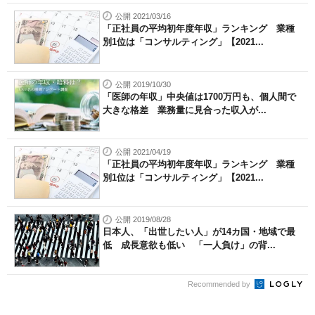
公開 2021/03/16
「正社員の平均初年度年収」ランキング 業種
別1位は「コンサルティング」【2021...
公開 2019/10/30
「医師の年収」中央値は1700万円も、個人間で
大きな格差 業務量に見合った収入が...
公開 2021/04/19
「正社員の平均初年度年収」ランキング 業種
別1位は「コンサルティング」【2021...
公開 2019/08/28
日本人、「出世したい人」が14カ国・地域で最
低 成長意欲も低い 「一人負け」の背...
Recommended by