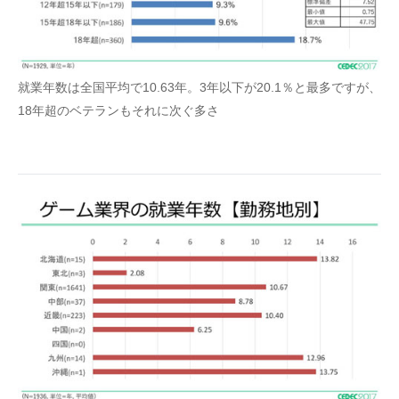
就業年数は全国平均で10.63年。3年以下が20.1％と最多ですが、
18年超のベテランもそれに次ぐ多さ