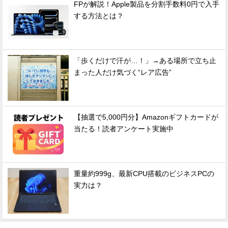
FPが解説！Apple製品を分割手数料0円で入手
する方法とは？
「歩くだけで汗が…！」→ある場所で立ち止
まった人だけ気づく“レア広告”
【抽選で5,000円分】Amazonギフトカードが
当たる！読者アンケート実施中
重量約999g、最新CPU搭載のビジネスPCの
実力は？