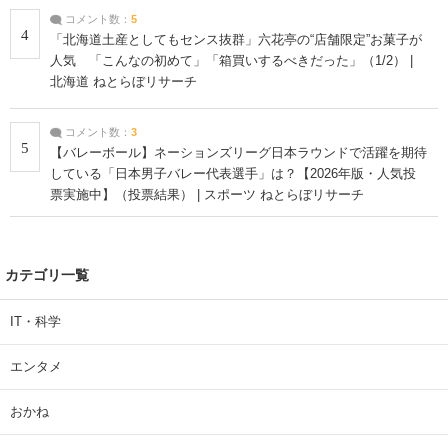
コメント数：
5
4
「北海道土産としてもセンス抜群」六花亭の“店舗限定”お菓子が
人気 「こんなの初めて」「箱買いするべきだった」（1/2） |
北海道 ねとらぼリサーチ
コメント数：
3
5
【バレーボール】ネーションズリーグ日本ラウンドで活躍を期待
している「日本男子バレー代表選手」は？【2026年版・人気投
票実施中】（投票結果） | スポーツ ねとらぼリサーチ
カテゴリ一覧
IT・科学
エンタメ
おかね