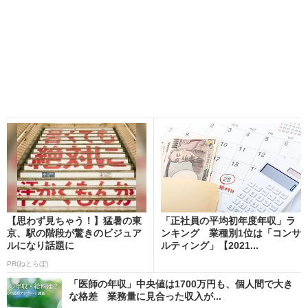
【思わず見ちゃう！】猛暑の東
「正社員の平均初年度年収」ラ
京、駅の階段が驚きのビジュア
ンキング 業種別1位は「コンサ
ルになり話題に
ルティング」【2021...
PR(ねとらぼ)
「医師の年収」中央値は1700万円も、個人間で大き
な格差 業務量に見合った収入が...