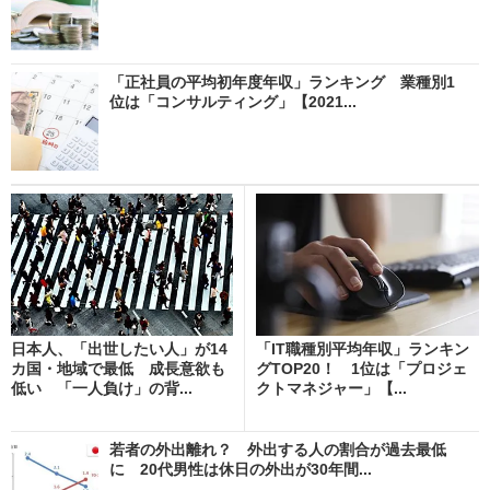
「正社員の平均初年度年収」ランキング 業種別1
位は「コンサルティング」【2021...
日本人、「出世したい人」が14
「IT職種別平均年収」ランキン
カ国・地域で最低 成長意欲も
グTOP20！ 1位は「プロジェ
低い 「一人負け」の背...
クトマネジャー」【...
若者の外出離れ？ 外出する人の割合が過去最低
に 20代男性は休日の外出が30年間...