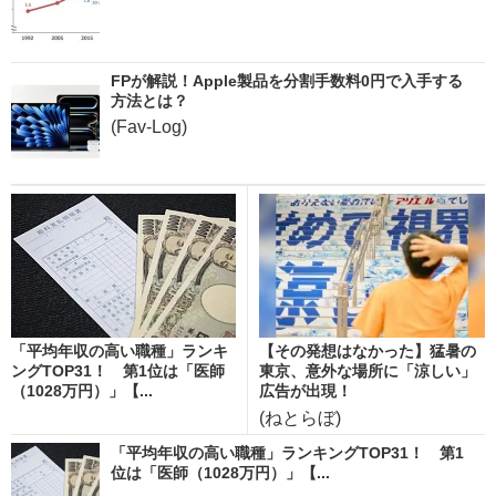
FPが解説！Apple製品を分割手数料0円で入手する
方法とは？
(Fav-Log)
「平均年収の高い職種」ランキ
【その発想はなかった】猛暑の
ングTOP31！ 第1位は「医師
東京、意外な場所に「涼しい」
（1028万円）」【...
広告が出現！
(ねとらぼ)
「平均年収の高い職種」ランキングTOP31！ 第1
位は「医師（1028万円）」【...