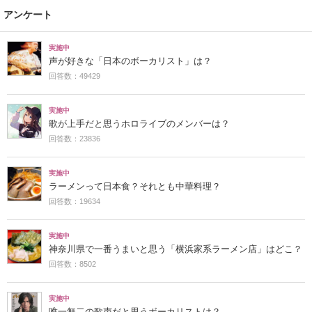
アンケート
実施中
声が好きな「日本のボーカリスト」は？
回答数：49429
実施中
歌が上手だと思うホロライブのメンバーは？
回答数：23836
実施中
ラーメンって日本食？それとも中華料理？
回答数：19634
実施中
神奈川県で一番うまいと思う「横浜家系ラーメン店」はどこ？
回答数：8502
実施中
唯一無二の歌声だと思うボーカリストは？