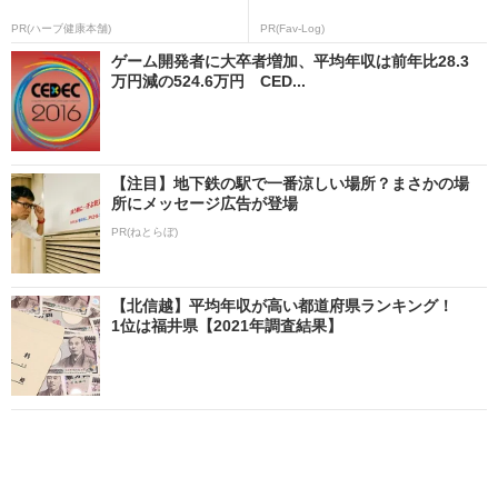
PR(ハーブ健康本舗)
PR(Fav-Log)
ゲーム開発者に大卒者増加、平均年収は前年比28.3
万円減の524.6万円 CED...
【注目】地下鉄の駅で一番涼しい場所？まさかの場
所にメッセージ広告が登場
PR(ねとらぼ)
【北信越】平均年収が高い都道府県ランキング！
1位は福井県【2021年調査結果】