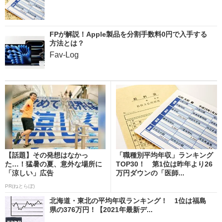
FPが解説！Apple製品を分割手数料0円で入手する
方法とは？
Fav-Log
【話題】その発想はなかっ
「職種別平均年収」ランキング
た…！猛暑の夏、意外な場所に
TOP30！ 第1位は昨年より26
「涼しい」広告
万円ダウンの「医師...
PR(ねとらぼ)
北海道・東北の平均年収ランキング！ 1位は福島
県の376万円！【2021年最新デ...