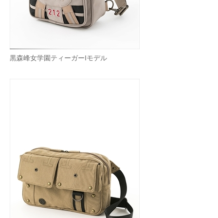
黒森峰女学園ティーガーIモデル