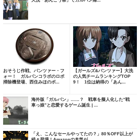
おそうじ作戦、パンツァー・フ
【ガールズ&パンツァー】大洗
ォー！ ガルパンコラボのロボ
の人気チームランキングTOP
掃除機登場、西住みほのボ...
9！ 1位は納得の「あん...
海外版「ガルパン」……？ 戦車を擬人化した“戦
車っ娘”と恋愛するゲーム誕生 | ...
「え、こんなセールやってたの？」80％OFF以上が
続々登場！Amazonの本気が...