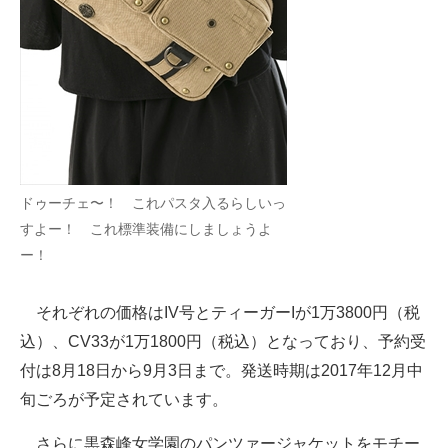
ドゥーチェ〜！ これパスタ入るらしいっ
すよー！ これ標準装備にしましょうよ
ー！
それぞれの価格はIV号とティーガーIが1万3800円（税
込）、CV33が1万1800円（税込）となっており、予約受
付は8月18日から9月3日まで。発送時期は2017年12月中
旬ごろが予定されています。
さらに黒森峰女学園のパンツァージャケットをモチー