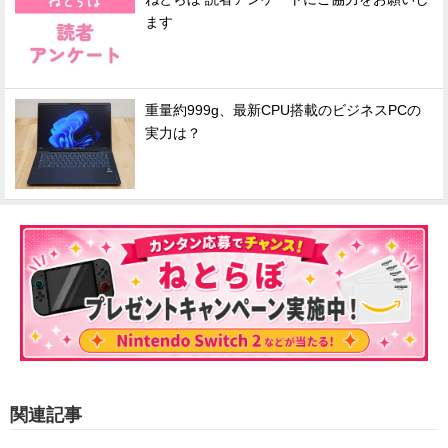
ます
重量約999g、最新CPU搭載のビジネスPCの
実力は？
関連記事