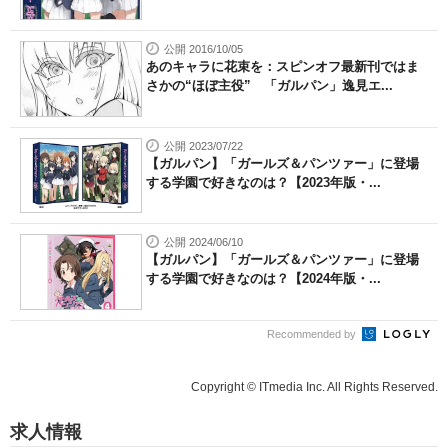
公開 2016/10/05
あのキャラに花束を：スピンオフ最新刊ではま
さかの“ほぼ主役” 「ガルパン」逸見エ...
公開 2023/07/22
【ガルパン】「ガールズ＆パンツァー」に登場
する学園で好きなのは？【2023年版・...
公開 2024/06/10
【ガルパン】「ガールズ＆パンツァー」に登場
する学園で好きなのは？【2024年版・...
Recommended by
Copyright © ITmedia Inc. All Rights Reserved.
求人情報