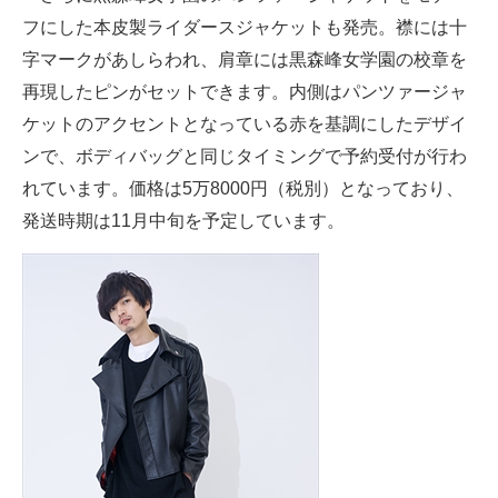
フにした本皮製ライダースジャケットも発売。襟には十
字マークがあしらわれ、肩章には黒森峰女学園の校章を
再現したピンがセットできます。内側はパンツァージャ
ケットのアクセントとなっている赤を基調にしたデザイ
ンで、ボディバッグと同じタイミングで予約受付が行わ
れています。価格は5万8000円（税別）となっており、
発送時期は11月中旬を予定しています。