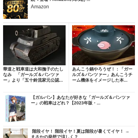
Amazon
華道と戦車道は大和撫子のたし
あんこう鍋やろうぜ！：「ガー
なみ 「ガールズ＆パンツァ
ルズ＆パンツァー」あんこうチ
ー」より「五十鈴流家元公認...
ーム機体をイメージした本...
【ガルパン】あなたが好きな「ガールズ＆パンツァ
ー」の戦車はどれ？【2023年版・...
階段イヤ！ 階段イヤ！夏は階段が暑くてイヤ！ →
まさかの発想で涼しく？