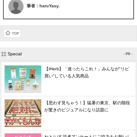
筆者：haruYasy.
TOP
Special
- PR -
【iHerb】「迷ったらこれ！」みんなが"リピ
買い"している人気商品
【思わず見ちゃう！】猛暑の東京、駅の階段
が驚きのビジュアルになり話題に
ねとらぼ 読者アンケートにご協力をお願いし