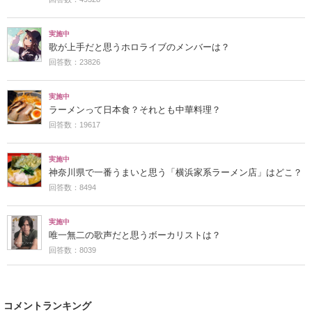
実施中
歌が上手だと思うホロライブのメンバーは？
回答数：23826
実施中
ラーメンって日本食？それとも中華料理？
回答数：19617
実施中
神奈川県で一番うまいと思う「横浜家系ラーメン店」はどこ？
回答数：8494
実施中
唯一無二の歌声だと思うボーカリストは？
回答数：8039
コメントランキング