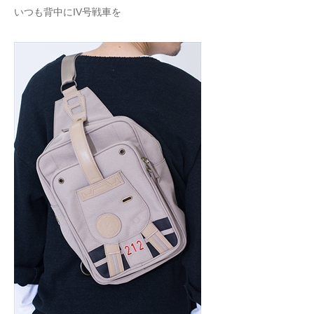
いつも背中にIV号戦車を