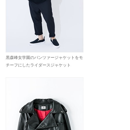
黒森峰女学園のパンツァージャケットをモ
チーフにしたライダースジャケット