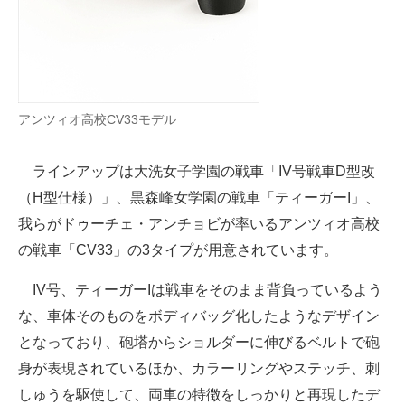
アンツィオ高校CV33モデル
ラインアップは大洗女子学園の戦車「IV号戦車D型改
（H型仕様）」、黒森峰女学園の戦車「ティーガーI」、
我らがドゥーチェ・アンチョビが率いるアンツィオ高校
の戦車「CV33」の3タイプが用意されています。
IV号、ティーガーIは戦車をそのまま背負っているよう
な、車体そのものをボディバッグ化したようなデザイン
となっており、砲塔からショルダーに伸びるベルトで砲
身が表現されているほか、カラーリングやステッチ、刺
しゅうを駆使して、両車の特徴をしっかりと再現したデ