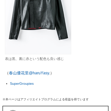
表は黒、裏に赤という配色も良い感じ
（
春山優花里@haruYasy.
）
SuperGroupies
※本ページはアフィリエイトプログラムによる収益を得ています