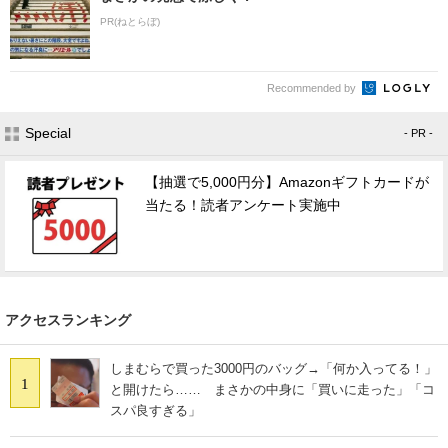
PR(ねとらぼ)
Recommended by
Special
- PR -
【抽選で5,000円分】Amazonギフトカードが
当たる！読者アンケート実施中
アクセスランキング
しまむらで買った3000円のバッグ→「何か入ってる！」
1
と開けたら…… まさかの中身に「買いに走った」「コ
スパ良すぎる」