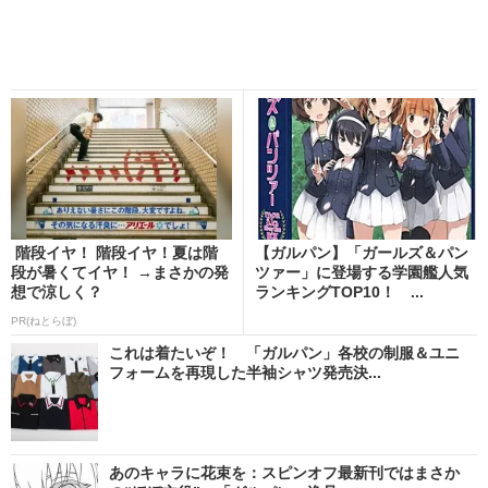
階段イヤ！ 階段イヤ！夏は階
【ガルパン】「ガールズ＆パン
段が暑くてイヤ！ →まさかの発
ツァー」に登場する学園艦人気
想で涼しく？
ランキングTOP10！ ...
PR(ねとらぼ)
これは着たいぞ！ 「ガルパン」各校の制服＆ユニ
フォームを再現した半袖シャツ発売決...
あのキャラに花束を：スピンオフ最新刊ではまさか