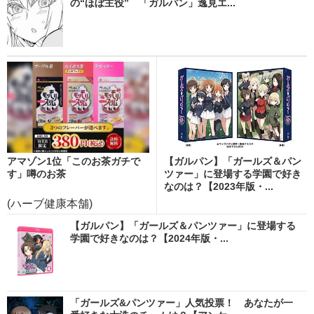
の“ほぼ主役” 「ガルパン」逸見エ...
アマゾン1位「このお茶ガチで
【ガルパン】「ガールズ＆パン
す」噂のお茶
ツァー」に登場する学園で好き
なのは？【2023年版・...
(ハーブ健康本舗)
【ガルパン】「ガールズ＆パンツァー」に登場する
学園で好きなのは？【2024年版・...
「ガールズ&パンツァー」人気投票！ あなたが一