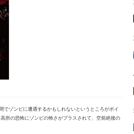
間でゾンビに遭遇するかもしれないというところがポイ
、高所の恐怖にゾンビの怖さがプラスされて、空前絶後の