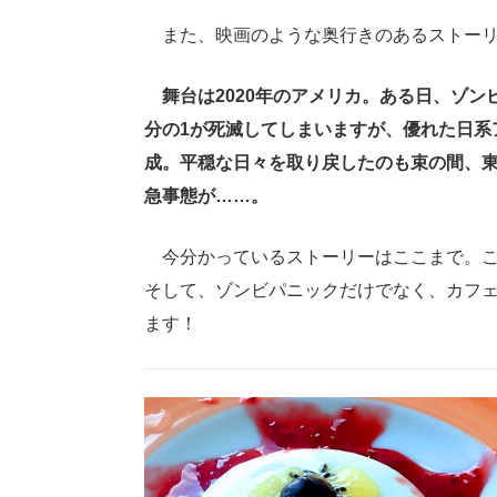
また、映画のような奥行きのあるストーリ
舞台は2020年のアメリカ。ある日、ゾン
分の1が死滅してしまいますが、優れた日系
成。平穏な日々を取り戻したのも束の間、
急事態が……。
今分かっているストーリーはここまで。こ
そして、ゾンビパニックだけでなく、カフ
ます！