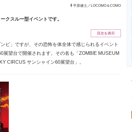
ニクス専門サイト
電子設計の基本と応用
エネルギーの専
平原健士／LOCOMO＆COMO
ォークスルー型イベントです。
目次を表示
ンビ」ですが、その恐怖を体全体で感じられるイベント
60展望台で開催されます。その名も「ZOMBIE MUSEUM
Y CIRCUS サンシャイン60展望台」。