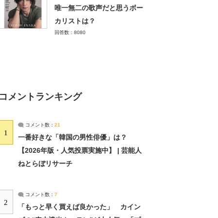
唯一無二の歌声だと思うボー
カリストは？
回答数：8080
コメントランキング
コメント数：
21
1
一番好きな「韓国の男性俳優」は？
【2026年版・人気投票実施中】 | 芸能人
ねとらぼリサーチ
コメント数：
7
2
「もっと早く買えば良かった」 カイン