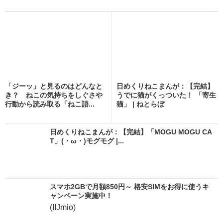
「ジーッ」と見るのはどんなと
日めくりねこまんが：【完結】
き？ ねこの気持ちをしぐさや
うでに猫がくっついた！ 「寄生
行動から読み取る「ねこ語...
猫」 | ねとらぼ
日めくりねこまんが：【完結】「MOGU MOGU CA
T」(・ω・)モグモグ |...
スマホ2GBで月額850円～ 格安SIMをお得に使うキ
ャンペーン実施中！
(IIJmio)