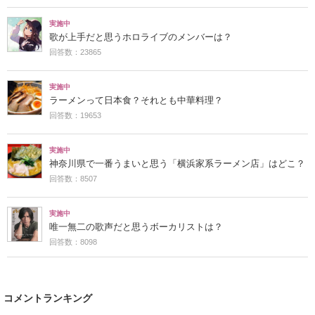
実施中
歌が上手だと思うホロライブのメンバーは？
回答数：23865
実施中
ラーメンって日本食？それとも中華料理？
回答数：19653
実施中
神奈川県で一番うまいと思う「横浜家系ラーメン店」はどこ？
回答数：8507
実施中
唯一無二の歌声だと思うボーカリストは？
回答数：8098
コメントランキング