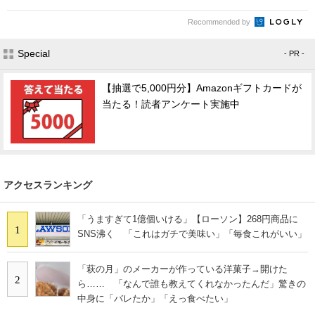
Recommended by
Special
- PR -
【抽選で5,000円分】Amazonギフトカードが
当たる！読者アンケート実施中
アクセスランキング
「うますぎて1億個いける」【ローソン】268円商品に
1
SNS沸く 「これはガチで美味い」「毎食これがいい」
「萩の月」のメーカーが作っている洋菓子→開けた
2
ら…… 「なんで誰も教えてくれなかったんだ」驚きの
中身に「バレたか」「えっ食べたい」