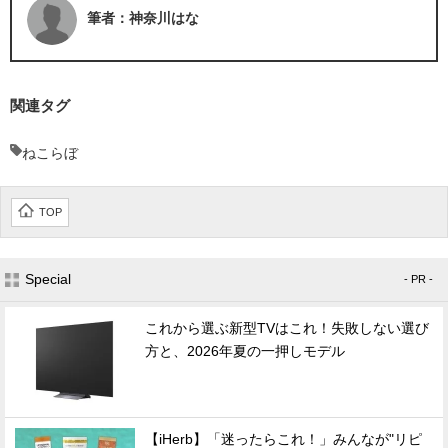
筆者：神奈川はな
関連タグ
ねこらぼ
TOP
Special
- PR -
これから選ぶ新型TVはこれ！失敗しない選び
方と、2026年夏の一押しモデル
【iHerb】「迷ったらこれ！」みんなが"リピ