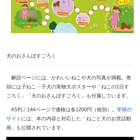
犬のおさんぽすごろく
解説ページには、かわいいねこや犬の写真が満載。巻
頭には子ねこ・子犬の実物大ポスターや「ねこの1日す
ごろく」「犬のおさんぽすごろく」も付属しています。
A5判／144ページで価格は各1200円（税別）。
学研の
サイト
には、本の内容と対応した「ねこと犬のお世話動
画」も公開されています。