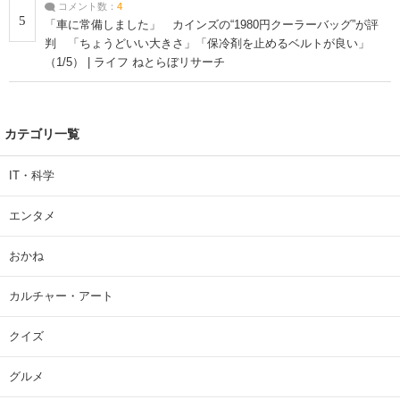
コメント数：
4
5
「車に常備しました」 カインズの“1980円クーラーバッグ”が評
判 「ちょうどいい大きさ」「保冷剤を止めるベルトが良い」
（1/5） | ライフ ねとらぼリサーチ
カテゴリ一覧
IT・科学
エンタメ
おかね
カルチャー・アート
クイズ
グルメ