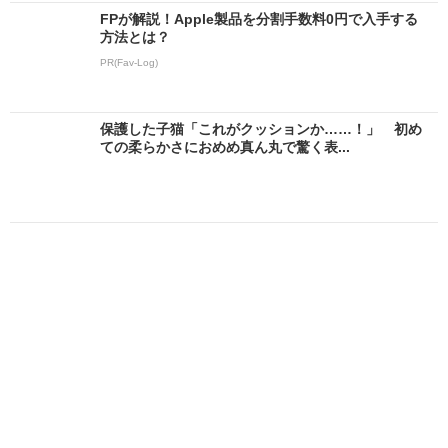
FPが解説！Apple製品を分割手数料0円で入手する
方法とは？
PR(Fav-Log)
保護した子猫「これがクッションか……！」 初め
ての柔らかさにおめめ真ん丸で驚く表...