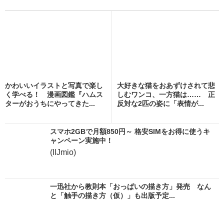
かわいいイラストと写真で楽し
大好きな猫をおあずけされて悲
く学べる！ 漫画図鑑『ハムス
しむワンコ、一方猫は…… 正
ターがおうちにやってきた...
反対な2匹の姿に「表情が...
スマホ2GBで月額850円～ 格安SIMをお得に使うキ
ャンペーン実施中！
(IIJmio)
一迅社から教則本「おっぱいの描き方」発売 なん
と「触手の描き方（仮）」も出版予定...