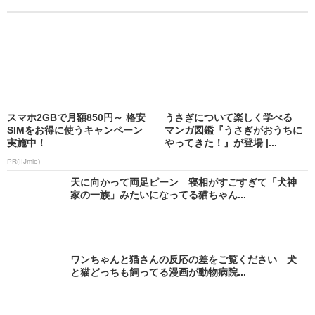
スマホ2GBで月額850円～ 格安
うさぎについて楽しく学べる
SIMをお得に使うキャンペーン
マンガ図鑑『うさぎがおうちに
実施中！
やってきた！』が登場 |...
PR(IIJmio)
天に向かって両足ピーン 寝相がすごすぎて「犬神
家の一族」みたいになってる猫ちゃん...
ワンちゃんと猫さんの反応の差をご覧ください 犬
と猫どっちも飼ってる漫画が動物病院...