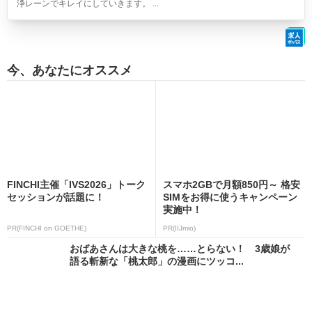
浄レーンでキレイにしていきます。 ...
今、あなたにオススメ
FINCHI主催「IVS2026」トーク
スマホ2GBで月額850円～ 格安
セッションが話題に！
SIMをお得に使うキャンペーン
実施中！
PR(FINCHI on GOETHE)
PR(IIJmio)
おばあさんは大きな桃を……とらない！ 3歳娘が
語る斬新な「桃太郎」の漫画にツッコ...