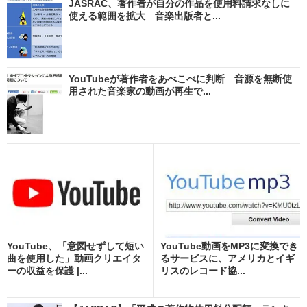
JASRAC、著作者が自分の作品を使用料請求なしに
使える範囲を拡大 音楽出版者と...
YouTubeが著作者をあべこべに判断 音源を無断使
用された音楽家の動画が再生で...
YouTube、「意図せずして短い
YouTube動画をMP3に変換でき
曲を使用した」動画クリエイタ
るサービスに、アメリカとイギ
ーの収益を保護 |...
リスのレコード協...