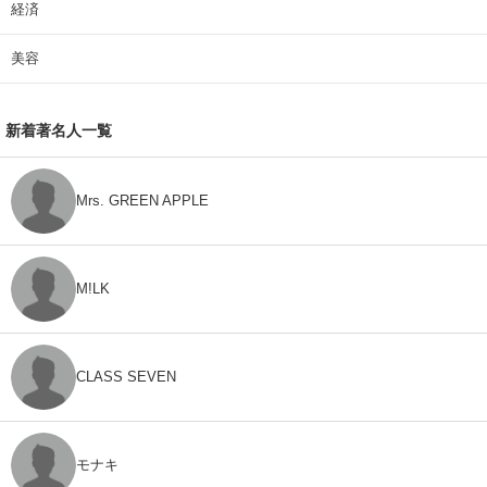
経済
美容
新着著名人一覧
Mrs. GREEN APPLE
M!LK
CLASS SEVEN
モナキ