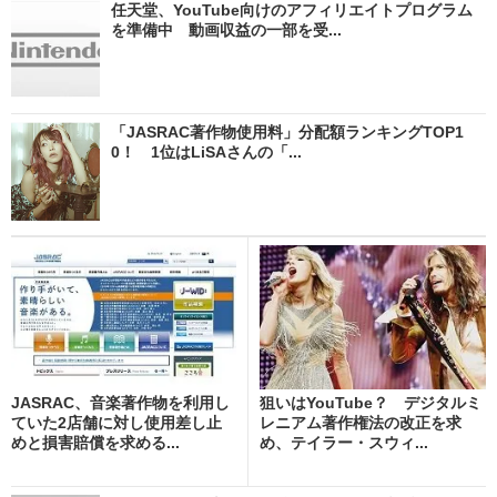
任天堂、YouTube向けのアフィリエイトプログラム
を準備中 動画収益の一部を受...
「JASRAC著作物使用料」分配額ランキングTOP1
0！ 1位はLiSAさんの「...
JASRAC、音楽著作物を利用し
狙いはYouTube？ デジタルミ
ていた2店舗に対し使用差し止
レニアム著作権法の改正を求
めと損害賠償を求める...
め、テイラー・スウィ...