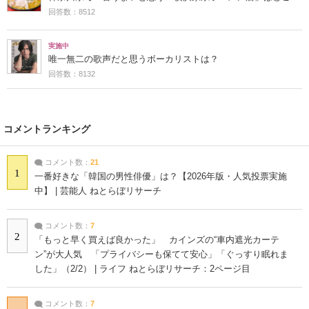
回答数：8512
実施中
唯一無二の歌声だと思うボーカリストは？
回答数：8132
コメントランキング
コメント数：
21
1
一番好きな「韓国の男性俳優」は？【2026年版・人気投票実施
中】 | 芸能人 ねとらぼリサーチ
コメント数：
7
2
「もっと早く買えば良かった」 カインズの“車内遮光カーテ
ン”が大人気 「プライバシーも保てて安心」「ぐっすり眠れま
した」（2/2） | ライフ ねとらぼリサーチ：2ページ目
コメント数：
7