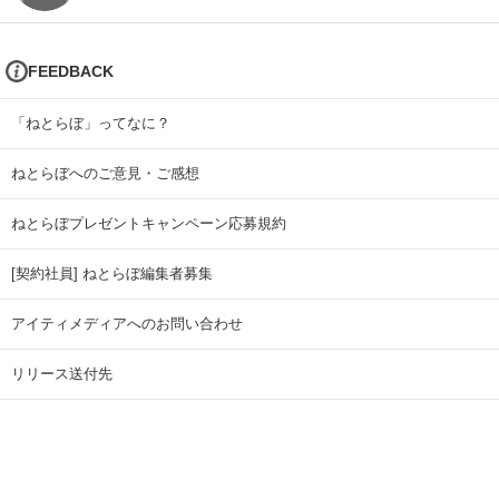
FEEDBACK
「ねとらぼ」ってなに？
ねとらぼへのご意見・ご感想
ねとらぼプレゼントキャンペーン応募規約
[契約社員] ねとらぼ編集者募集
アイティメディアへのお問い合わせ
リリース送付先
広告掲載のお問い合わせ
記事広告実績一覧