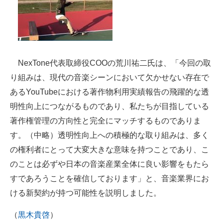
NexTone代表取締役COOの荒川祐二氏は、「今回の取
り組みは、現代の音楽シーンにおいて欠かせない存在で
あるYouTubeにおける著作物利用実績報告の飛躍的な透
明性向上につながるものであり、私たちが目指している
著作権管理の方向性と完全にマッチするものでありま
す。（中略）透明性向上への積極的な取り組みは、多く
の権利者にとって大変大きな意味を持つことであり、こ
のことは必ずや日本の音楽産業全体に良い影響をもたら
すであろうことを確信しております」と、音楽業界にお
ける新契約が持つ可能性を説明しました。
（
黒木貴啓
）