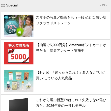
Special
- PR -
スマホの写真／動画をもう一段安全に 買い切
りクラウドストレージ
【抽選で5,000円分】Amazonギフトカードが
当たる！読者アンケート実施中
【iHerb】「迷ったらこれ！」みんなが"リピ
買い"している人気商品
これから選ぶ新型TVはこれ！失敗しない選び
方と、2026年夏の一押しモデル