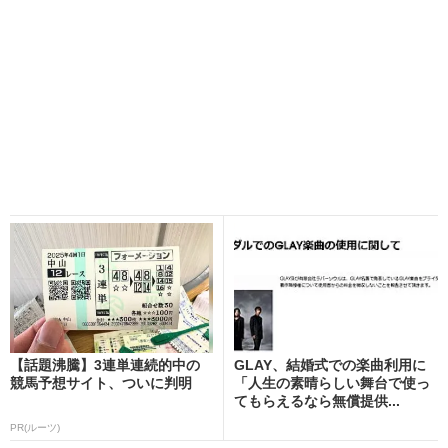
【話題沸騰】3連単連続的中の
GLAY、結婚式での楽曲利用に
競馬予想サイト、ついに判明
「人生の素晴らしい舞台で使っ
てもらえるなら無償提供...
PR(ルーツ)