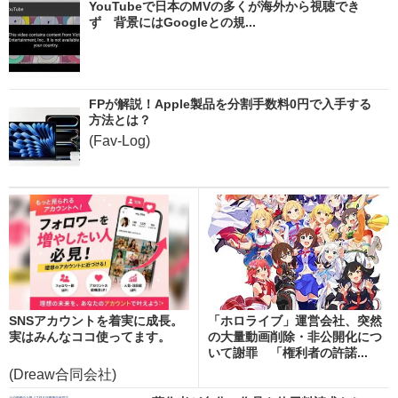
YouTubeで日本のMVの多くが海外から視聴でき
ず 背景にはGoogleとの規...
FPが解説！Apple製品を分割手数料0円で入手する
方法とは？
(Fav-Log)
SNSアカウントを着実に成長。
「ホロライブ」運営会社、突然
実はみんなココ使ってます。
の大量動画削除・非公開化につ
いて謝罪 「権利者の許諾...
(Dreaw合同会社)