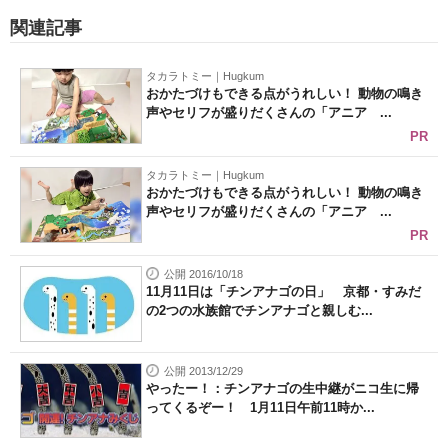
関連記事
タカラトミー｜Hugkum
おかたづけもできる点がうれしい！ 動物の鳴き
声やセリフが盛りだくさんの「アニア ...
PR
タカラトミー｜Hugkum
おかたづけもできる点がうれしい！ 動物の鳴き
声やセリフが盛りだくさんの「アニア ...
PR
公開 2016/10/18
11月11日は「チンアナゴの日」 京都・すみだ
の2つの水族館でチンアナゴと親しむ...
公開 2013/12/29
やったー！：チンアナゴの生中継がニコ生に帰
ってくるぞー！ 1月11日午前11時か...