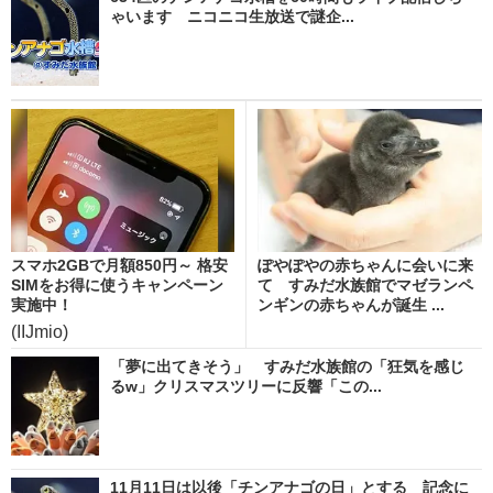
ゃいます ニコニコ生放送で謎企...
スマホ2GBで月額850円～ 格安
ぽやぽやの赤ちゃんに会いに来
SIMをお得に使うキャンペーン
て すみだ水族館でマゼランペ
実施中！
ンギンの赤ちゃんが誕生 ...
(IIJmio)
「夢に出てきそう」 すみだ水族館の「狂気を感じ
るw」クリスマスツリーに反響「この...
11月11日は以後「チンアナゴの日」とする 記念に