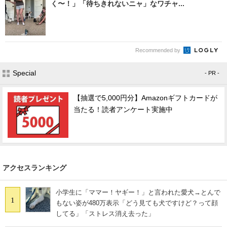
く〜！」「待ちきれないニャ」なワチャ...
Recommended by
Special
- PR -
【抽選で5,000円分】Amazonギフトカードが
当たる！読者アンケート実施中
アクセスランキング
小学生に「ママー！ヤギー！」と言われた愛犬→とんで
1
もない姿が480万表示「どう見ても犬ですけど？って顔
してる」「ストレス消え去った」