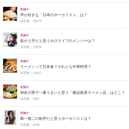
実施中
声が好きな「日本のボーカリスト」は？
回答数：49475
実施中
歌が上手だと思うホロライブのメンバーは？
回答数：23859
実施中
ラーメンって日本食？それとも中華料理？
回答数：19647
実施中
神奈川県で一番うまいと思う「横浜家系ラーメン店」はどこ？
回答数：8507
実施中
唯一無二の歌声だと思うボーカリストは？
回答数：8085