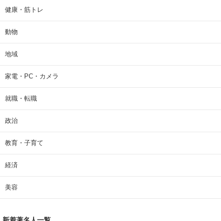
健康・筋トレ
動物
地域
家電・PC・カメラ
就職・転職
政治
教育・子育て
経済
美容
新着著名人一覧