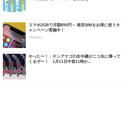
スマホ2GBで月額850円～ 格安SIMをお得に使うキ
ャンペーン実施中！
PR(IIJmio)
やったー！：チンアナゴの生中継がニコ生に帰って
くるぞー！ 1月11日午前11時か...