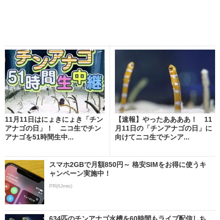
11月11日はにょきにょき「チン
【速報】やったああああ！ 11
アナゴの日」！ ニコ生でチン
月11日の「チンアナゴの日」に
アナゴを51時間生中...
向けてニコ生でチンア...
スマホ2GBで月額850円～ 格安SIMをお得に使うキ
ャンペーン実施中！
PR(IIJmio)
634匹のチンアナゴ水槽を60時間もライブ配信しち