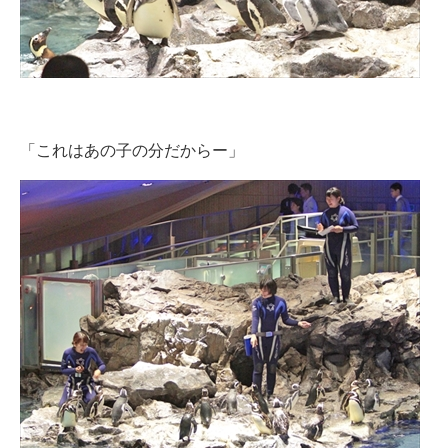
「これはあの子の分だからー」