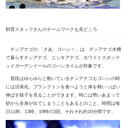
飼育スタッフさんのチームワークも見どころ
チンアナゴの 「さあ、ゴハン！」は、チンアナゴ水槽
で暮らすチンアナゴ、ニシキアナゴ、ホワイトスポッテ
ッドガーデンイールのゴハンタイムが対象です。
普段はゆらゆらと動いているチンアナゴもゴハンの時
には活発化。プランクトンを食べようと体を精いっぱい
伸ばす様子を見ることができます。時には勢いあまって
砂から全身が出てしまうこともあるとのこと。時間は毎
日11時、13時、19時の3回。それぞれ約10分間です。