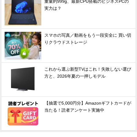
重量約999g、最新CPU搭載のビジネスPCの
実力は？
スマホの写真／動画をもう一段安全に 買い切
りクラウドストレージ
これから選ぶ新型TVはこれ！失敗しない選び
方と、2026年夏の一押しモデル
【抽選で5,000円分】Amazonギフトカードが
当たる！読者アンケート実施中