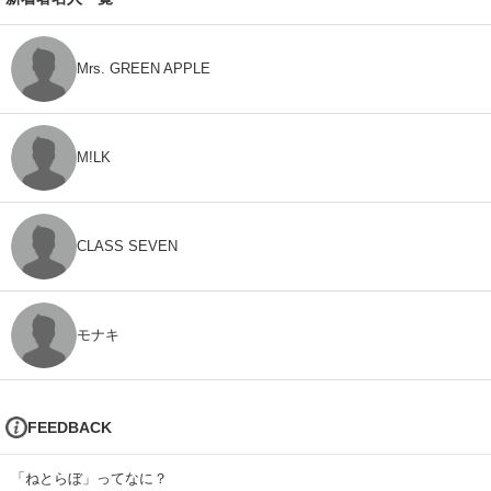
Mrs. GREEN APPLE
M!LK
CLASS SEVEN
モナキ
FEEDBACK
「ねとらぼ」ってなに？