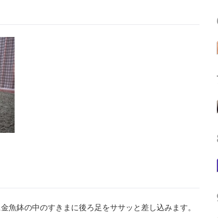
金魚鉢の中のすきまに後ろ足をササッと差し込みます。