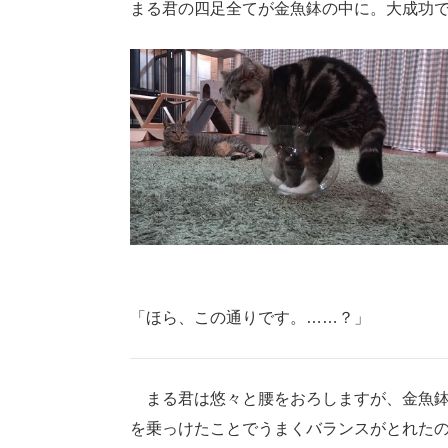
まる君の四足全てが金魚鉢の中に。大成功
「ほら、この通りです。……？」
まる君は悠々と腰をおろしますが、金魚鉢
を乗っけたことでうまくバランスがとれた