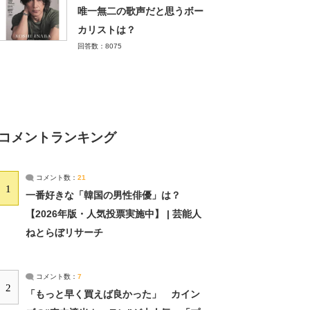
唯一無二の歌声だと思うボー
カリストは？
回答数：8075
コメントランキング
コメント数：
21
1
一番好きな「韓国の男性俳優」は？
【2026年版・人気投票実施中】 | 芸能人
ねとらぼリサーチ
コメント数：
7
2
「もっと早く買えば良かった」 カイン