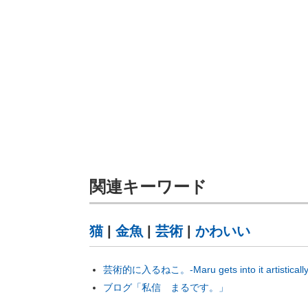
関連キーワード
猫
|
金魚
|
芸術
|
かわいい
芸術的に入るねこ。-Maru gets into it artistically
ブログ「私信 まるです。」