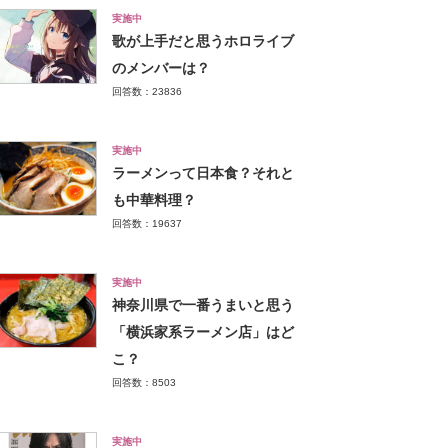
実施中
歌が上手だと思うホロライブ
のメンバーは？
回答数：23836
実施中
ラーメンって日本食？それと
も中華料理？
回答数：19637
実施中
神奈川県で一番うまいと思う
「横浜家系ラーメン店」はど
こ？
回答数：8503
実施中