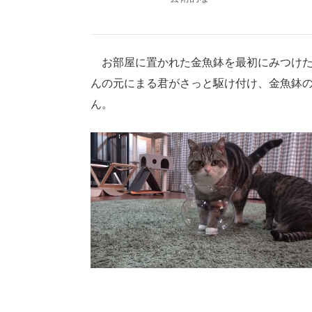
お部屋に置かれた金魚鉢を最初にみつけたの
んの元にまる君がさっと駆け付け、金魚鉢
ん。