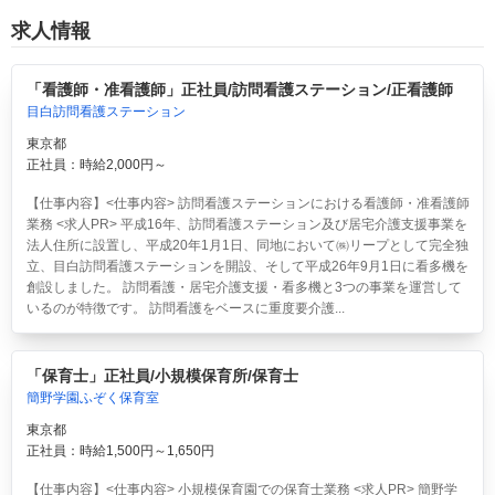
求人情報
「看護師・准看護師」正社員/訪問看護ステーション/正看護師
目白訪問看護ステーション
東京都
正社員：時給2,000円～
【仕事内容】<仕事内容> 訪問看護ステーションにおける看護師・准看護師
業務 <求人PR> 平成16年、訪問看護ステーション及び居宅介護支援事業を
法人住所に設置し、平成20年1月1日、同地において㈱リープとして完全独
立、目白訪問看護ステーションを開設、そして平成26年9月1日に看多機を
創設しました。 訪問看護・居宅介護支援・看多機と3つの事業を運営して
いるのが特徴です。 訪問看護をベースに重度要介護...
「保育士」正社員/小規模保育所/保育士
簡野学園ふぞく保育室
東京都
正社員：時給1,500円～1,650円
【仕事内容】<仕事内容> 小規模保育園での保育士業務 <求人PR> 簡野学