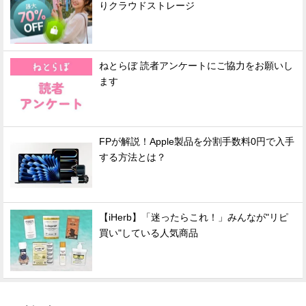
りクラウドストレージ
ねとらぼ 読者アンケートにご協力をお願いし
ます
FPが解説！Apple製品を分割手数料0円で入手
する方法とは？
【iHerb】「迷ったらこれ！」みんなが"リピ
買い"している人気商品