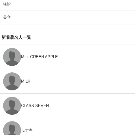
経済
美容
新着著名人一覧
Mrs. GREEN APPLE
M!LK
CLASS SEVEN
モナキ