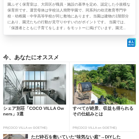
園ふぞく保育室は、大田区が職員・施設の基準を定め、認定した小規模な
保育所です。運営母体は学校法人簡野学園で、同系列の幼児教育専門学
校・幼稚園・中学高等学校が同じ敷地にあります。当園は建物の1階部分
にあり、園児たちの行動が見守りやすいのがポイントです。 当園では、
「保護者とともに子育てをします」をモットーに掲げています。園児...
今、あなたにオススメ
シェア別荘「COCO VILLA Ow
すべてが絶景、収益も得られる
ners」3選
その仕組みとは
PR(COCO VILLA on GOETHE)
PR(COCO VILLA on GOETHE)
ただ砕石を敷いていた“味気ない庭”→DIYした