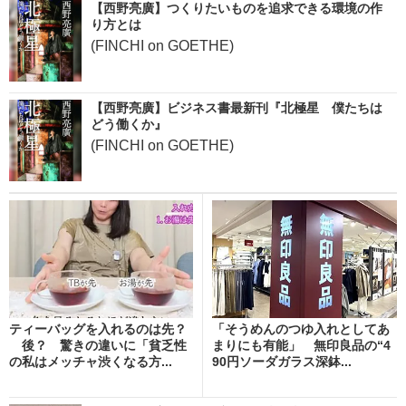
【西野亮廣】つくりたいものを追求できる環境の作
り方とは
(FINCHI on GOETHE)
【西野亮廣】ビジネス書最新刊『北極星 僕たちは
どう働くか』
(FINCHI on GOETHE)
ティーバッグを入れるのは先？
「そうめんのつゆ入れとしてあ
後？ 驚きの違いに「貧乏性
まりにも有能」 無印良品の“4
の私はメッチャ渋くなる方...
90円ソーダガラス深鉢...