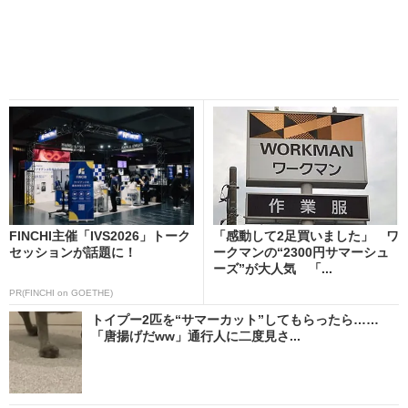
FINCHI主催「IVS2026」トーク
「感動して2足買いました」 ワ
セッションが話題に！
ークマンの“2300円サマーシュ
ーズ”が大人気 「...
PR(FINCHI on GOETHE)
トイプー2匹を“サマーカット”してもらったら……
「唐揚げだww」通行人に二度見さ...