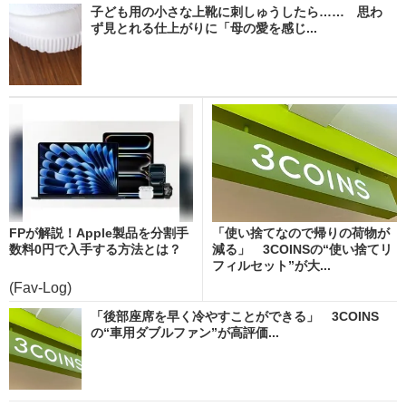
子ども用の小さな上靴に刺しゅうしたら…… 思わ
ず見とれる仕上がりに「母の愛を感じ...
FPが解説！Apple製品を分割手
「使い捨てなので帰りの荷物が
数料0円で入手する方法とは？
減る」 3COINSの“使い捨てリ
フィルセット”が大...
(Fav-Log)
「後部座席を早く冷やすことができる」 3COINS
の“車用ダブルファン”が高評価...