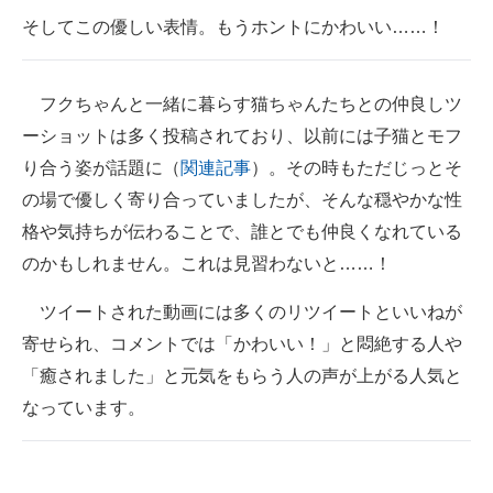
そしてこの優しい表情。もうホントにかわいい……！
フクちゃんと一緒に暮らす猫ちゃんたちとの仲良しツ
ーショットは多く投稿されており、以前には子猫とモフ
り合う姿が話題に（
関連記事
）。その時もただじっとそ
の場で優しく寄り合っていましたが、そんな穏やかな性
格や気持ちが伝わることで、誰とでも仲良くなれている
のかもしれません。これは見習わないと……！
ツイートされた動画には多くのリツイートといいねが
寄せられ、コメントでは「かわいい！」と悶絶する人や
「癒されました」と元気をもらう人の声が上がる人気と
なっています。