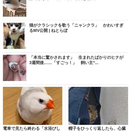
猫がクラシックを歌う「ニャンクラ」 かわいすぎ
るMV公開 | ねとらぼ
「本当に驚かされます」 生まれたばかりのヒナが
3週間後……「すごっ！」 飼い主“...
電車で見たら終わる「水浴びし
帽子をひっくり返したら、心臓