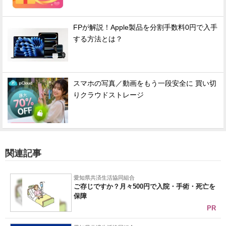
FPが解説！Apple製品を分割手数料0円で入手
する方法とは？
スマホの写真／動画をもう一段安全に 買い切
りクラウドストレージ
関連記事
愛知県共済生活協同組合
ご存じですか？月々500円で入院・手術・死亡を
保障
PR