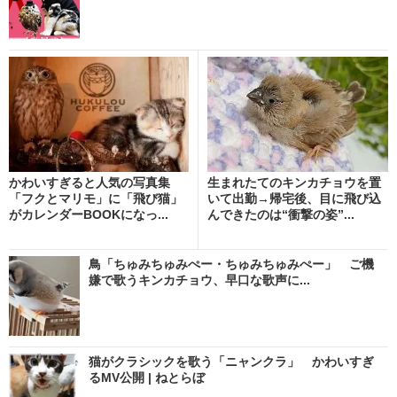
かわいすぎると人気の写真集
生まれたてのキンカチョウを置
「フクとマリモ」に「飛び猫」
いて出勤→帰宅後、目に飛び込
がカレンダーBOOKになっ...
んできたのは“衝撃の姿”...
鳥「ちゅみちゅみぺー・ちゅみちゅみぺー」 ご機
嫌で歌うキンカチョウ、早口な歌声に...
猫がクラシックを歌う「ニャンクラ」 かわいすぎ
るMV公開 | ねとらぼ