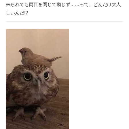
来られても両目を閉じて動じず……って、どんだけ大人
企業向けIT製品の総合サイト
しいんだ!?
IT製品の技術・比較・事例
製造業のIT導入・活用を支援
モノづくり技術者専門サイト
エレクトロニクス専門サイト
電子設計の基本と応用
エネルギーの専門メディア
建設×テクノロジーの最前線
ちょっと気になるネットの話題