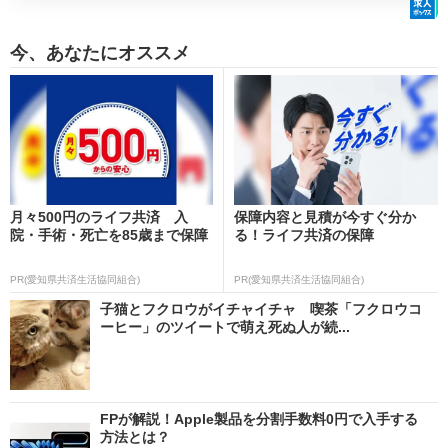
今、あなたにオススメ
月々500円のライフ共済 入
保障内容と見積が今すぐ分か
院・手術・死亡を85歳まで保障
る！ライフ共済の保障
PR(愛知県共済生活協同組合)
PR(愛知県共済生活協同組合)
子猫とフクロウがイチャイチャ 喫茶「フクロウコ
ーヒー」のツイートで萌え死ぬ人が続...
FPが解説！Apple製品を分割手数料0円で入手する
方法とは？