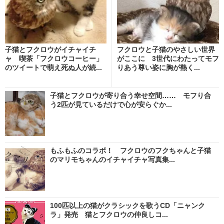
子猫とフクロウがイチャイチ
フクロウと子猫のやさしい世界
ャ 喫茶「フクロウコーヒー」
がここに 3世代にわたってモフ
のツイートで萌え死ぬ人が続...
りあう尊い姿に胸が熱く...
子猫とフクロウが寄り合う幸せ空間…… モフり合
う2匹が見ているだけで心が安らぐか...
もふもふのコラボ！ フクロウのフクちゃんと子猫
のマリモちゃんのイチャイチャ写真集...
100匹以上の猫がクラシックを歌うCD「ニャンク
ラ」発売 猫とフクロウの仲良しコ...