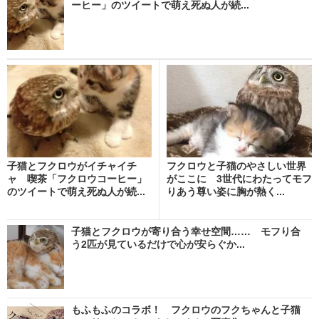
ーヒー」のツイートで萌え死ぬ人が続...
子猫とフクロウがイチャイチ
フクロウと子猫のやさしい世界
ャ 喫茶「フクロウコーヒー」
がここに 3世代にわたってモフ
のツイートで萌え死ぬ人が続...
りあう尊い姿に胸が熱く...
子猫とフクロウが寄り合う幸せ空間…… モフり合
う2匹が見ているだけで心が安らぐか...
もふもふのコラボ！ フクロウのフクちゃんと子猫