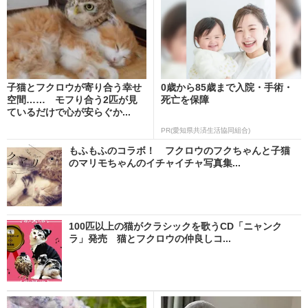
子猫とフクロウが寄り合う幸せ
0歳から85歳まで入院・手術・
空間…… モフり合う2匹が見
死亡を保障
ているだけで心が安らぐか...
PR(愛知県共済生活協同組合)
もふもふのコラボ！ フクロウのフクちゃんと子猫
のマリモちゃんのイチャイチャ写真集...
100匹以上の猫がクラシックを歌うCD「ニャンク
ラ」発売 猫とフクロウの仲良しコ...