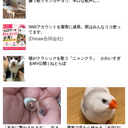
嫌で歌うキンカチョウ、早口な歌声に...
SNSアカウントを着実に成長。実はみんなココ使っ
てます。
(Dreaw合同会社)
猫がクラシックを歌う「ニャンクラ」 かわいすぎ
るMV公開 | ねとらぼ
「本当に驚かされます」 生ま
電車で見たら終わる「水浴びし