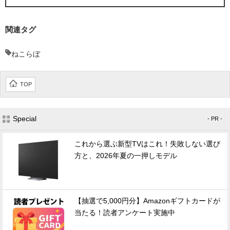
関連タグ
ねこらぼ
TOP
Special
- PR -
これから選ぶ新型TVはこれ！失敗しない選び
方と、2026年夏の一押しモデル
【抽選で5,000円分】Amazonギフトカードが
当たる！読者アンケート実施中