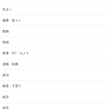
住まい
健康・筋トレ
動物
地域
家電・PC・カメラ
就職・転職
政治
教育・子育て
経済
美容