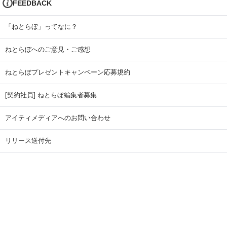
FEEDBACK
「ねとらぼ」ってなに？
ねとらぼへのご意見・ご感想
ねとらぼプレゼントキャンペーン応募規約
[契約社員] ねとらぼ編集者募集
アイティメディアへのお問い合わせ
リリース送付先
広告掲載のお問い合わせ
記事広告実績一覧
Copyright © ITmedia Inc. All Rights Reserved.