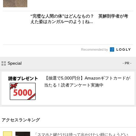
“完璧な人間の体”はどんなもの？ 英解剖学者が考
えた姿はカンガルーのよう | ね...
Recommended by
Special
- PR -
【抽選で5,000円分】Amazonギフトカードが
当たる！読者アンケート実施中
アクセスランキング
「スマホと鍵だけは持って出かけたい時にちょうどい