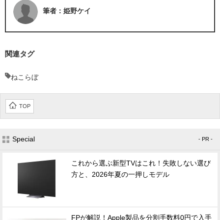
筆者：姫野ケイ
関連タグ
ねこらぼ
TOP
Special
- PR -
これから選ぶ新型TVはこれ！失敗しない選び
方と、2026年夏の一押しモデル
FPが解説！Apple製品を分割手数料0円で入手