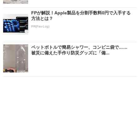
FPが解説！Apple製品を分割手数料0円で入手する
方法とは？
PR(Fav-Log)
ペットボトルで簡易シャワー、コンビニ袋で……
被災に備えた手作り防災グッズに「備...