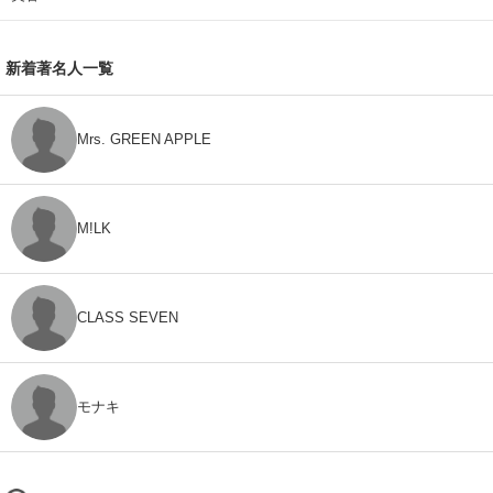
新着著名人一覧
Mrs. GREEN APPLE
M!LK
CLASS SEVEN
モナキ