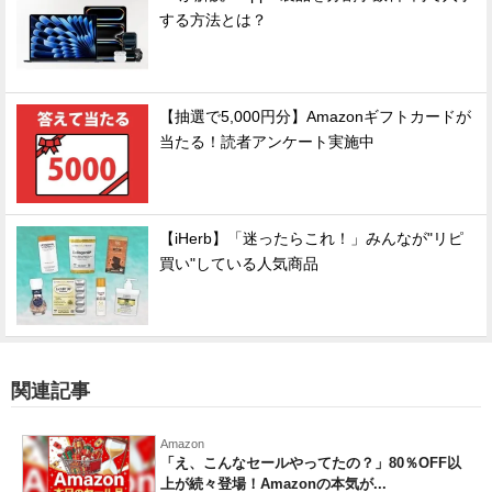
する方法とは？
【抽選で5,000円分】Amazonギフトカードが
当たる！読者アンケート実施中
【iHerb】「迷ったらこれ！」みんなが"リピ
買い"している人気商品
関連記事
Amazon
「え、こんなセールやってたの？」80％OFF以
上が続々登場！Amazonの本気が...