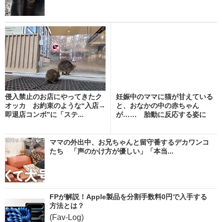
侵入禁止のお店にやってきたク
妊娠中のママに猫が甘えている
オッカ お約束のような“入店→
と、おなかの中の赤ちゃん
即退店コンボ”に「ステ...
が…… 胎動に反応する姿に
「...
ママの外出中、お兄ちゃんと留守番するデカワンコ
たち 「声のかけ方が優しい」「本当...
FPが解説！Apple製品を分割手数料0円で入手する
方法とは？
(Fav-Log)