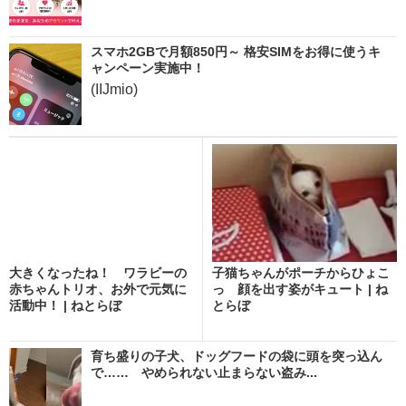
スマホ2GBで月額850円～ 格安SIMをお得に使うキ
ャンペーン実施中！
(IIJmio)
大きくなったね！ ワラビーの
子猫ちゃんがポーチからひょこ
赤ちゃんトリオ、お外で元気に
っ 顔を出す姿がキュート | ね
活動中！ | ねとらぼ
とらぼ
育ち盛りの子犬、ドッグフードの袋に頭を突っ込ん
で…… やめられない止まらない盗み...