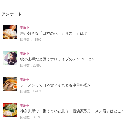
アンケート
実施中
声が好きな「日本のボーカリスト」は？
回答数：49563
実施中
歌が上手だと思うホロライブのメンバーは？
回答数：23893
実施中
ラーメンって日本食？それとも中華料理？
回答数：19671
実施中
神奈川県で一番うまいと思う「横浜家系ラーメン店」はどこ？
回答数：8513