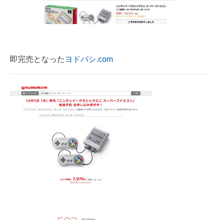
即完売となった
ヨドバシ.com