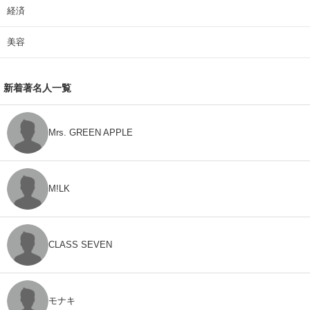
経済
美容
新着著名人一覧
Mrs. GREEN APPLE
M!LK
CLASS SEVEN
モナキ