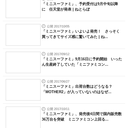
「ミニスーファミ」、予約受付は9月中旬以降
に 任天堂が発表 | ねとらぼ
公開 2017/10/05
「ミニスーファミ」いよいよ発売！ さっそく
買ってきてサイズ感に驚いてみた | ね...
公開 2017/09/12
「ミニスーファミ」9月16日に予約開始 いった
ん生産終了していた「ミニファミコン...
公開 2017/06/27
「ミニスーファミ」出荷台数はどうなる？
「MOTHER2」が入っていないのはなぜ...
公開 2017/10/11
「ミニスーファミ」、発売後4日間で国内販売数
36万台を突破 ミニファミコン上回る...