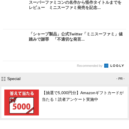
スーパーファミコンの名作から怪作タイトルまでを
レビュー ミニスーファミ発売を記念...
「シャープ製品」公式Twitter「ミニスーファミ」値
踏みで謝罪 「不適切な発言...
Recommended by
Special
- PR -
【抽選で5,000円分】Amazonギフトカードが
当たる！読者アンケート実施中