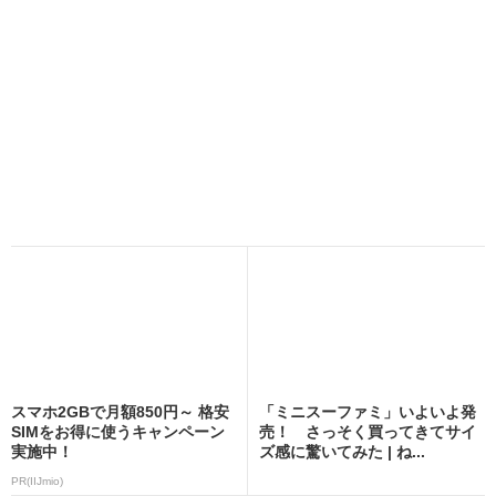
スマホ2GBで月額850円～ 格安
「ミニスーファミ」いよいよ発
SIMをお得に使うキャンペーン
売！ さっそく買ってきてサイ
実施中！
ズ感に驚いてみた | ね...
PR(IIJmio)