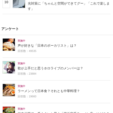
10
光対策に「ちゃんと空間ができてグー」「これで楽しま
す」
アンケート
実施中
声が好きな「日本のボーカリスト」は？
回答数：49535
実施中
歌が上手だと思うホロライブのメンバーは？
回答数：23884
実施中
ラーメンって日本食？それとも中華料理？
回答数：19660
実施中