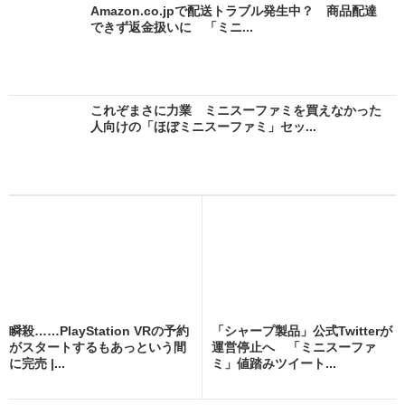
Amazon.co.jpで配送トラブル発生中？ 商品配達
できず返金扱いに 「ミニ...
これぞまさに力業 ミニスーファミを買えなかった
人向けの「ほぼミニスーファミ」セッ...
瞬殺……PlayStation VRの予約
「シャープ製品」公式Twitterが
がスタートするもあっという間
運営停止へ 「ミニスーファ
に完売 |...
ミ」値踏みツイート...