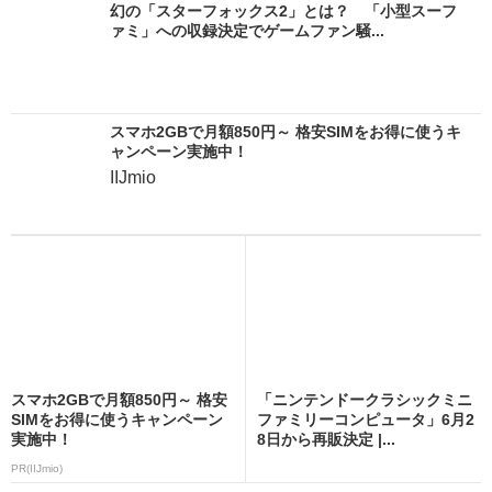
幻の「スターフォックス2」とは？ 「小型スーフ
ァミ」への収録決定でゲームファン騒...
スマホ2GBで月額850円～ 格安SIMをお得に使うキ
ャンペーン実施中！
IIJmio
スマホ2GBで月額850円～ 格安
「ニンテンドークラシックミニ
SIMをお得に使うキャンペーン
ファミリーコンピュータ」6月2
実施中！
8日から再販決定 |...
PR(IIJmio)