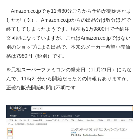
Amazon.co.jpでも11時30分ごろから予約が開始されま
したが（※）、Amazon.co.jpからの出品分は数分ほどで
終了してしまったようです。現在も1万9800円で予約注
文可能になっていますが、これはAmazon.co.jpではない
別のショップによる出品で、本来のメーカー希望小売価
格は7980円（税別）です。
※元祖スーパーファミコンの発売日（11月21日）にちな
んで、11時21分から開始だったとの情報もありますが、
正確な販売開始時間は不明です