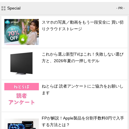
Special
- PR -
スマホの写真／動画をもう一段安全に 買い切
りクラウドストレージ
これから選ぶ新型TVはこれ！失敗しない選び
方と、2026年夏の一押しモデル
ねとらぼ 読者アンケートにご協力をお願いし
ます
FPが解説！Apple製品を分割手数料0円で入手
する方法とは？