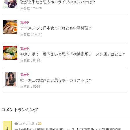
歌が上手だと思うホロライブのメンバーは？
回答数：23826
実施中
ラーメンって日本食？それとも中華料理？
回答数：19617
実施中
神奈川県で一番うまいと思う「横浜家系ラーメン店」はどこ？
回答数：8494
実施中
唯一無二の歌声だと思うボーカリストは？
回答数：8039
コメントランキング
コメント数：
20
1
一番好きな「韓国の男性俳優」は？【2026年版・人気投票実施