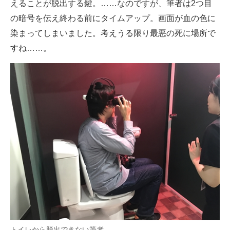
えることが脱出する鍵。……なのですが、筆者は2つ目
の暗号を伝え終わる前にタイムアップ。画面が血の色に
染まってしまいました。考えうる限り最悪の死に場所で
すね……。
トイレから脱出できない筆者