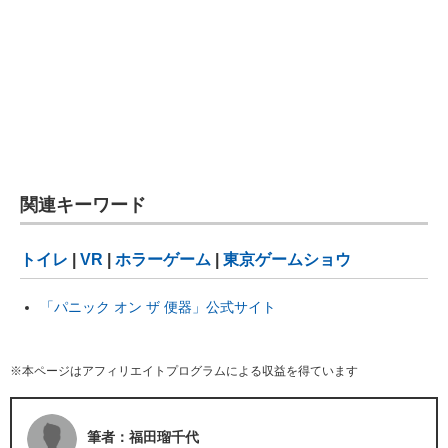
関連キーワード
トイレ
|
VR
|
ホラーゲーム
|
東京ゲームショウ
「パニック オン ザ 便器」公式サイト
※本ページはアフィリエイトプログラムによる収益を得ています
筆者：福田瑠千代