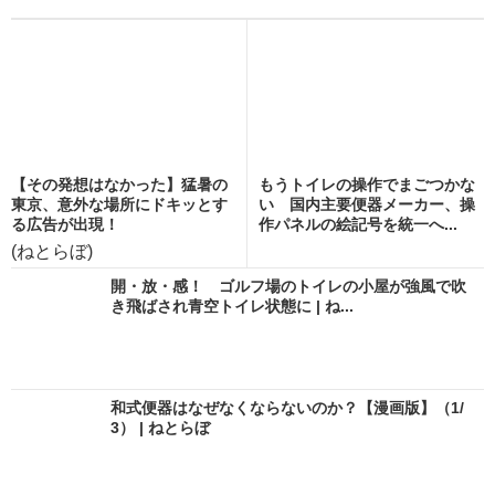
【その発想はなかった】猛暑の
もうトイレの操作でまごつかな
東京、意外な場所にドキッとす
い 国内主要便器メーカー、操
る広告が出現！
作パネルの絵記号を統一へ...
(ねとらぼ)
開・放・感！ ゴルフ場のトイレの小屋が強風で吹
き飛ばされ青空トイレ状態に | ね...
和式便器はなぜなくならないのか？【漫画版】（1/
3） | ねとらぼ