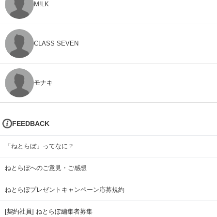
M!LK
CLASS SEVEN
モナキ
FEEDBACK
「ねとらぼ」ってなに？
ねとらぼへのご意見・ご感想
ねとらぼプレゼントキャンペーン応募規約
[契約社員] ねとらぼ編集者募集