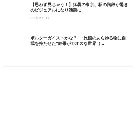
【思わず見ちゃう！】猛暑の東京、駅の階段が驚き
のビジュアルになり話題に
PR(ねとらぼ)
ポルターガイストかな？ “旅館のあらゆる物に自
我を持たせた”結果がカオスな世界（...