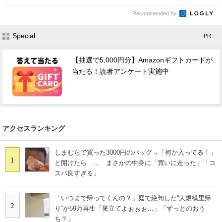
Recommended by
Special
- PR -
【抽選で5,000円分】Amazonギフトカードが
当たる！読者アンケート実施中
アクセスランキング
しまむらで買った3000円のバッグ→「何か入ってる！」
1
と開けたら…… まさかの中身に「買いに走った」「コ
スパ良すぎる」
「いつまで帰ってくんの？」庭で絶句した“大規模里帰
2
り”が59万再生「巣立てよぉぉぉ…」「ずっとのおう
ち？」