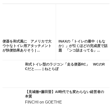
便器を和式風に アメリカで大
INAXの「トイレの最中（もな
ウケなトイレ用アタッチメント
か）」が引くほどの完成度で話
が快便効果ありそう | ...
題 「ンコ詰まってる」...
和式トイレ型のラジコン「走る便器RC」 WCのR
Cだと…… | ねとらぼ
【見城徹×藤田晋】AI時代でも変わらない経営者の
本質
FINCHI on GOETHE