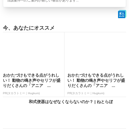
当該案件へのご案内が難しい場合があります...
今、あなたにオススメ
おかたづけもできる点がうれし
おかたづけもできる点がうれし
い！ 動物の鳴き声やセリフが盛
い！ 動物の鳴き声やセリフが盛
りだくさんの「アニア ...
りだくさんの「アニア ...
PR(タカラトミー｜Hugkum)
PR(タカラトミー｜Hugkum)
和式便器はなぜなくならないのか？ | ねとらぼ