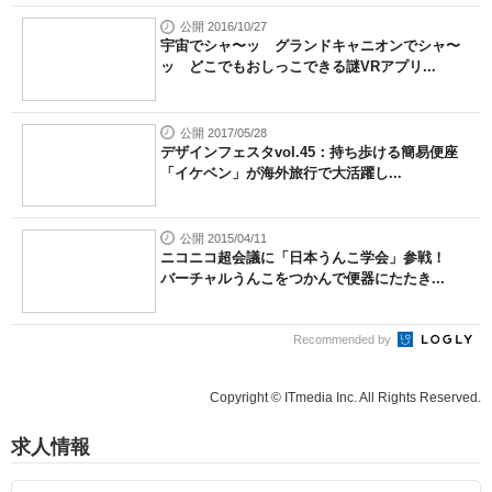
公開 2016/10/27
宇宙でシャ〜ッ グランドキャニオンでシャ〜
ッ どこでもおしっこできる謎VRアプリ...
公開 2017/05/28
デザインフェスタvol.45：持ち歩ける簡易便座
「イケベン」が海外旅行で大活躍し...
公開 2015/04/11
ニコニコ超会議に「日本うんこ学会」参戦！
バーチャルうんこをつかんで便器にたたき...
Recommended by
Copyright © ITmedia Inc. All Rights Reserved.
求人情報