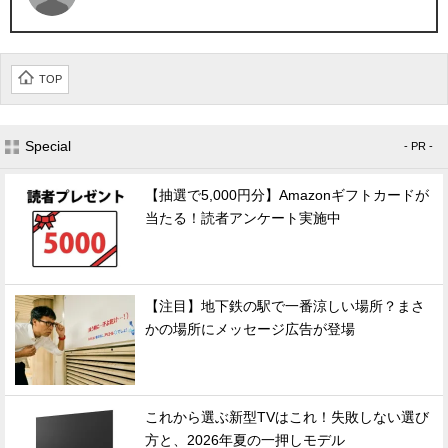
TOP
Special
- PR -
【抽選で5,000円分】Amazonギフトカードが
当たる！読者アンケート実施中
【注目】地下鉄の駅で一番涼しい場所？まさ
かの場所にメッセージ広告が登場
これから選ぶ新型TVはこれ！失敗しない選び
方と、2026年夏の一押しモデル