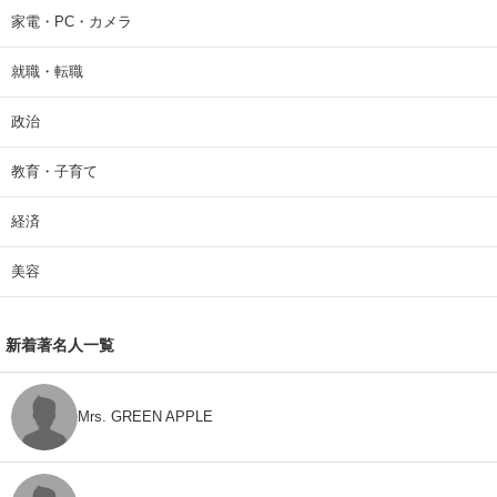
家電・PC・カメラ
就職・転職
政治
教育・子育て
経済
美容
新着著名人一覧
Mrs. GREEN APPLE