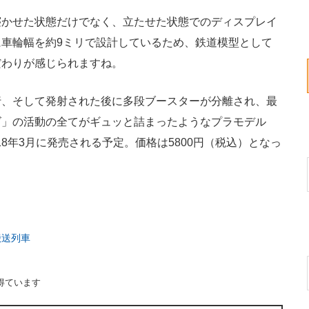
かせた状態だけでなく、立たせた状態でのディスプレイ
車輪幅を約9ミリで設計しているため、鉄道模型として
だわりが感じられますね。
、そして発射された後に多段ブースターが分離され、最
ズ」の活動の全てがギュッと詰まったようなプラモデル
018年3月に発売される予定。価格は5800円（税込）となっ
搬送列車
得ています