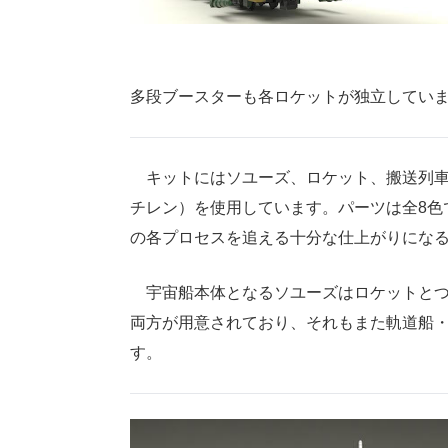
多段ブースターも各ロケットが独立してい
キットにはソユーズ、ロケット、搬送列車が
チレン）を使用しています。パーツは全8色
の各プロセスを追える十分な仕上がりにな
宇宙船本体となるソユーズはロケットとつ
両方が用意されており、それもまた軌道船・
す。