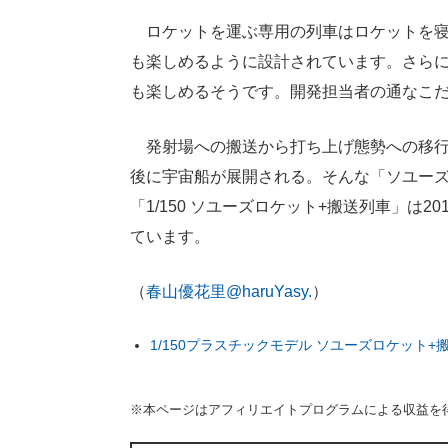
ロケットを運ぶ専用の列車はロケットを寝
も楽しめるように設計されています。さらに
も楽しめるそうです。開発担当者の通なこ
発射場への搬送から打ち上げ態勢への移行
後に宇宙船が展開される。そんな「ソユー
「1/150 ソユーズロケット+搬送列車」は2
ています。
（
春山優花里@haruYasy.
）
1/150プラスチックモデル ソユーズロケット+
※本ページはアフィリエイトプログラムによる収益を