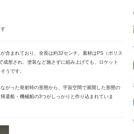
ます
含まれており、全長は約32センチ。素材はPS（ポリス
で成形され、塗装など施さずに組み上げても、ロケット
るそうです。
ながった発射時の形態から、宇宙空間で展開した形態の
帰還船・機械船の3つがしっかりと作り込まれていま