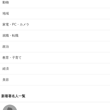
動物
地域
家電・PC・カメラ
就職・転職
政治
教育・子育て
経済
美容
新着著名人一覧