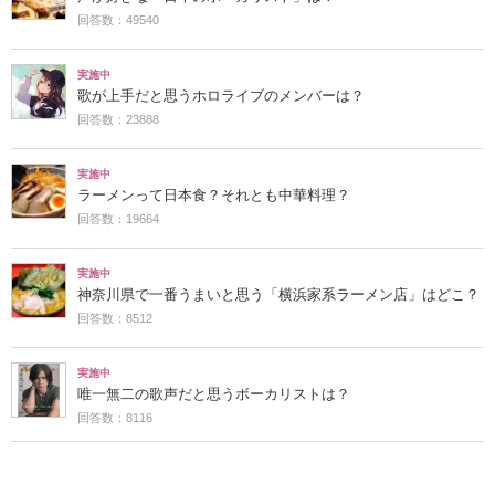
回答数：49540
実施中
歌が上手だと思うホロライブのメンバーは？
回答数：23888
実施中
ラーメンって日本食？それとも中華料理？
回答数：19664
実施中
神奈川県で一番うまいと思う「横浜家系ラーメン店」はどこ？
回答数：8512
実施中
唯一無二の歌声だと思うボーカリストは？
回答数：8116