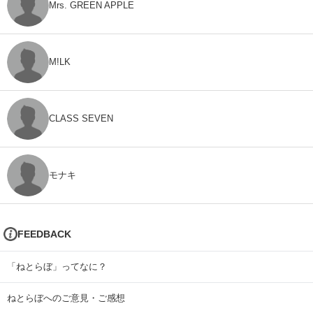
Mrs. GREEN APPLE
M!LK
CLASS SEVEN
モナキ
FEEDBACK
「ねとらぼ」ってなに？
ねとらぼへのご意見・ご感想