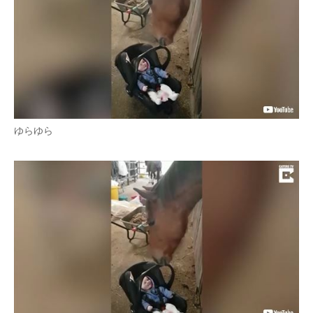
企業向けIT製品の総合サイト
IT製品の技術・比較・事例
製造業のIT導入・活用を支援
モノづくり技術者専門サイト
ゆらゆら
エレクトロニクス専門サイト
電子設計の基本と応用
エネルギーの専門メディア
建設×テクノロジーの最前線
ちょっと気になるネットの話題