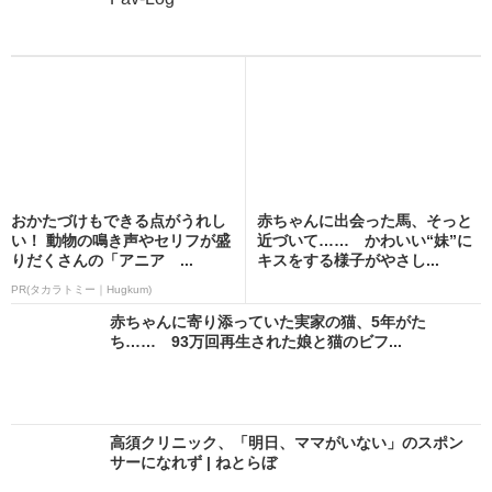
おかたづけもできる点がうれし
赤ちゃんに出会った馬、そっと
い！ 動物の鳴き声やセリフが盛
近づいて…… かわいい“妹”に
りだくさんの「アニア ...
キスをする様子がやさし...
PR(タカラトミー｜Hugkum)
赤ちゃんに寄り添っていた実家の猫、5年がた
ち…… 93万回再生された娘と猫のビフ...
高須クリニック、「明日、ママがいない」のスポン
サーになれず | ねとらぼ