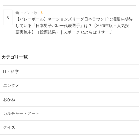
コメント数：
3
5
【バレーボール】ネーションズリーグ日本ラウンドで活躍を期待
している「日本男子バレー代表選手」は？【2026年版・人気投
票実施中】（投票結果） | スポーツ ねとらぼリサーチ
カテゴリ一覧
IT・科学
エンタメ
おかね
カルチャー・アート
クイズ