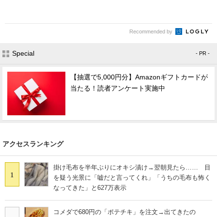
Recommended by
Special
- PR -
【抽選で5,000円分】Amazonギフトカードが
当たる！読者アンケート実施中
アクセスランキング
掛け毛布を半年ぶりにオキシ漬け→翌朝見たら…… 目
1
を疑う光景に「嘘だと言ってくれ」「うちの毛布も怖く
なってきた」と627万表示
コメダで680円の「ポテチキ」を注文→出てきたの