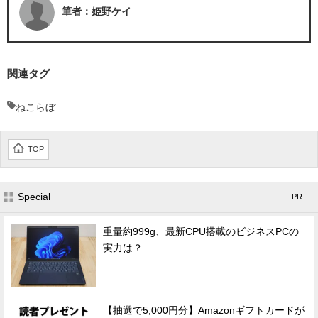
筆者：姫野ケイ
関連タグ
ねこらぼ
TOP
Special
- PR -
重量約999g、最新CPU搭載のビジネスPCの
実力は？
【抽選で5,000円分】Amazonギフトカードが