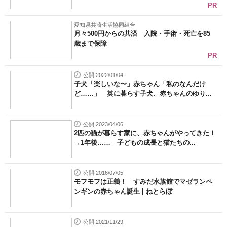
PR
愛知県共済生活協同組合
月々500円からの共済 入院・手術・死亡を85
歳まで保障
PR
公開 2022/01/04
子犬「楽しいな〜」赤ちゃん「私のなんだけ
ど……」 英に暮らす子犬、赤ちゃんのゆり...
公開 2023/04/06
2匹の猫が暮らす家に、赤ちゃんがやってきた！
→1年後…… 子どもの成長と猫たちの...
公開 2016/07/05
モフモフは正義！ すみだ水族館でマゼランペ
ンギンの赤ちゃん誕生 | ねとらぼ
公開 2021/11/29