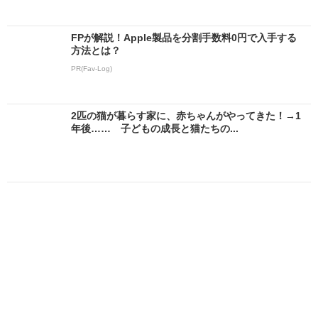
FPが解説！Apple製品を分割手数料0円で入手する
方法とは？
PR(Fav-Log)
2匹の猫が暮らす家に、赤ちゃんがやってきた！→1
年後…… 子どもの成長と猫たちの...