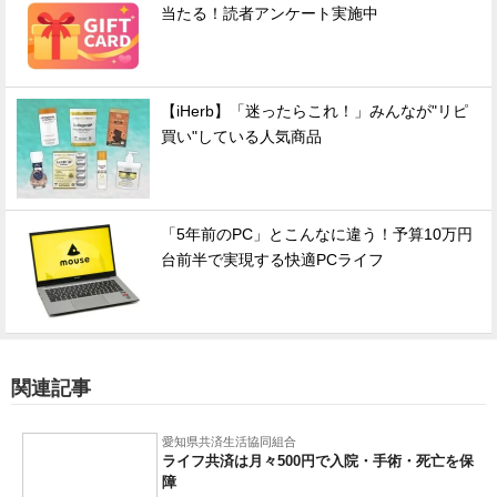
当たる！読者アンケート実施中
【iHerb】「迷ったらこれ！」みんなが"リピ
買い"している人気商品
「5年前のPC」とこんなに違う！予算10万円
台前半で実現する快適PCライフ
関連記事
愛知県共済生活協同組合
ライフ共済は月々500円で入院・手術・死亡を保
障