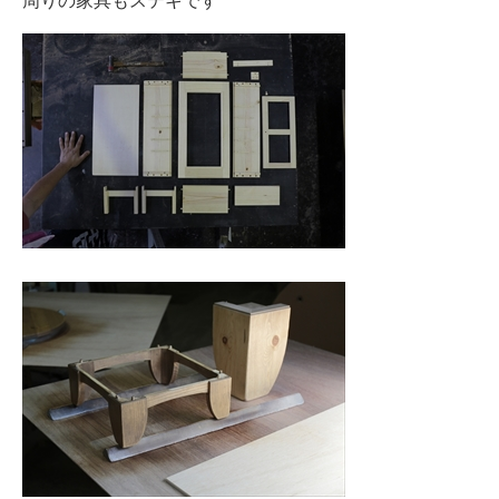
周りの家具もステキです