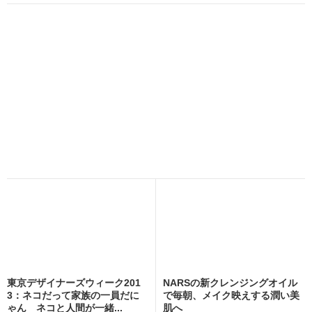
東京デザイナーズウィーク201
NARSの新クレンジングオイル
3：ネコだって家族の一員だに
で毎朝、メイク映えする潤い美
ゃん ネコと人間が一緒...
肌へ