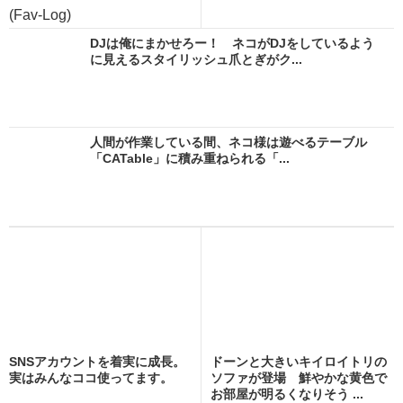
(Fav-Log)
DJは俺にまかせろー！ ネコがDJをしているよう
に見えるスタイリッシュ爪とぎがク...
人間が作業している間、ネコ様は遊べるテーブル
「CATable」に積み重ねられる「...
SNSアカウントを着実に成長。
ドーンと大きいキイロイトリの
実はみんなココ使ってます。
ソファが登場 鮮やかな黄色で
お部屋が明るくなりそう ...