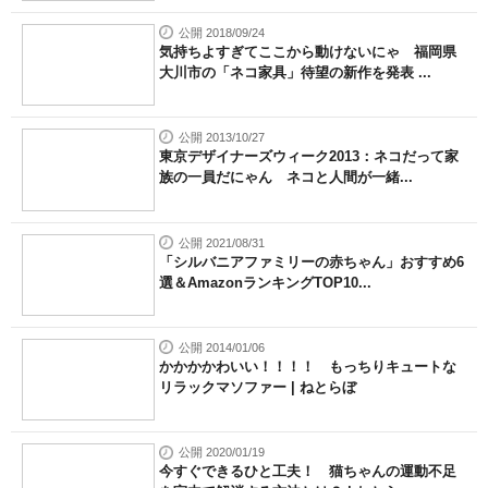
公開 2018/09/24
気持ちよすぎてここから動けないにゃ 福岡県
大川市の「ネコ家具」待望の新作を発表 ...
公開 2013/10/27
東京デザイナーズウィーク2013：ネコだって家
族の一員だにゃん ネコと人間が一緒...
公開 2021/08/31
「シルバニアファミリーの赤ちゃん」おすすめ6
選＆AmazonランキングTOP10...
公開 2014/01/06
かかかかわいい！！！！ もっちりキュートな
リラックマソファー | ねとらぼ
公開 2020/01/19
今すぐできるひと工夫！ 猫ちゃんの運動不足