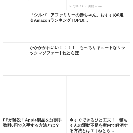
PR(NARS on 美的.com)
「シルバニアファミリーの赤ちゃん」おすすめ6選
＆AmazonランキングTOP10...
かかかかわいい！！！！ もっちりキュートなリラ
ックマソファー | ねとらぼ
FPが解説！Apple製品を分割手
今すぐできるひと工夫！ 猫ち
数料0円で入手する方法とは？
ゃんの運動不足を室内で解消す
る方法とは？ | ねとら...