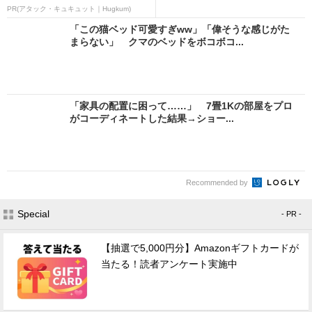
PR(アタック・キュキュット｜Hugkum)
「この猫ベッド可愛すぎww」「偉そうな感じがた
まらない」 クマのベッドをボコボコ...
「家具の配置に困って……」 7畳1Kの部屋をプロ
がコーディネートした結果→ショー...
Recommended by
Special
- PR -
【抽選で5,000円分】Amazonギフトカードが
当たる！読者アンケート実施中