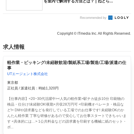
を室内で解消する方法とは？ | ねとら...
Recommended by
Copyright © ITmedia Inc. All Rights Reserved.
求人情報
軽作業・ピッキング/未経験歓迎/製紙系工場/製造/工場/派遣の仕
事
UTエージェント株式会社
東京都
正社員 / 派遣社員：時給1,320円
【仕事内容】<20~30代活躍中><人気の軽作業>駅チカ徒歩10分 印刷物の
検品・仕分け!未経験OK!夜勤×月収28万円可
<印刷機オペレータ・検品な
ど!> DMや請求書などを発行している工場でのお仕事です! 未経験OKのか
んたん軽作業 丁寧な研修があるので安心してお仕事スタートできちゃいま
す <具体的には…> 1公共料金などの請求書を印刷する機械に紙のセット・
ボ...