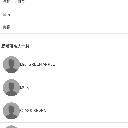
教育・子育て
経済
美容
新着著名人一覧
Mrs. GREEN APPLE
M!LK
CLASS SEVEN