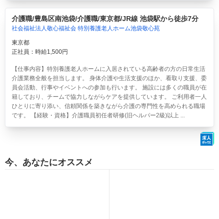
介護職/豊島区南池袋/介護職/東京都/JR線 池袋駅から徒歩7分
社会福祉法人敬心福祉会 特別養護老人ホーム池袋敬心苑
東京都
正社員：時給1,500円
【仕事内容】特別養護老人ホームに入居されている高齢者の方の日常生活
介護業務全般を担当します。 身体介護や生活支援のほか、看取り支援、委
員会活動、行事やイベントへの参加も行います。 施設には多くの職員が在
籍しており、チームで協力しながらケアを提供しています。 ご利用者一人
ひとりに寄り添い、信頼関係を築きながら介護の専門性を高められる職場
です。 【経験・資格】介護職員初任者研修(旧ヘルパー2級)以上 ...
今、あなたにオススメ