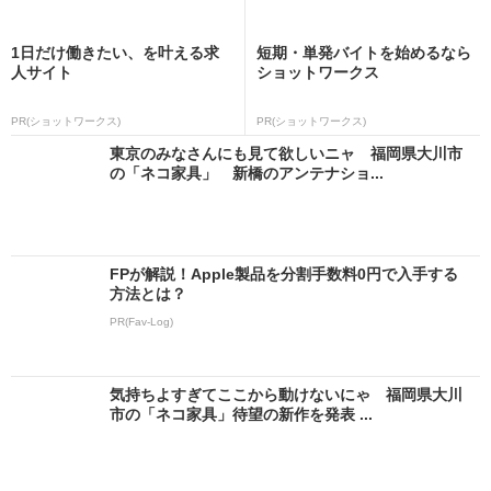
1日だけ働きたい、を叶える求
短期・単発バイトを始めるなら
人サイト
ショットワークス
PR(ショットワークス)
PR(ショットワークス)
東京のみなさんにも見て欲しいニャ 福岡県大川市
の「ネコ家具」 新橋のアンテナショ...
FPが解説！Apple製品を分割手数料0円で入手する
方法とは？
PR(Fav-Log)
気持ちよすぎてここから動けないにゃ 福岡県大川
市の「ネコ家具」待望の新作を発表 ...