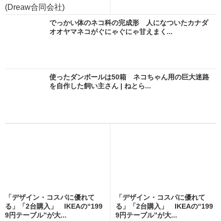
(Dreaw合同会社)
でっかい体のネコ科の完成形 人になついたカナダ
オオヤマネコがぐにゃぐにゃ甘えまく...
使ったダンボールは50箱 ネコちゃん用の巨大迷路
を自作した飼い主さん | ねとら...
「デザイン・コスパに優れて
「デザイン・コスパに優れて
る」「2台購入」 IKEAの“199
る」「2台購入」 IKEAの“199
9円テーブル”が大...
9円テーブル”が大...