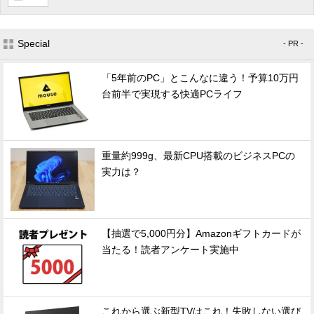
Special
- PR -
「5年前のPC」とこんなに違う！予算10万円
台前半で実現する快適PCライフ
重量約999g、最新CPU搭載のビジネスPCの
実力は？
【抽選で5,000円分】Amazonギフトカードが
当たる！読者アンケート実施中
これから選ぶ新型TVはこれ！失敗しない選び