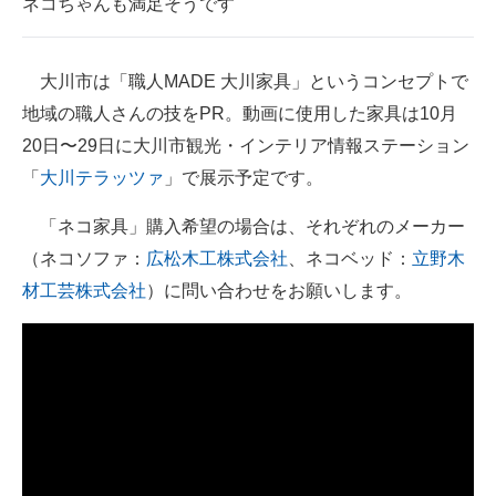
ネコちゃんも満足そうです
大川市は「職人MADE 大川家具」というコンセプトで
地域の職人さんの技をPR。動画に使用した家具は10月
20日〜29日に大川市観光・インテリア情報ステーション
「
大川テラッツァ
」で展示予定です。
「ネコ家具」購入希望の場合は、それぞれのメーカー
（ネコソファ：
広松木工株式会社
、ネコベッド：
立野木
材工芸株式会社
）に問い合わせをお願いします。