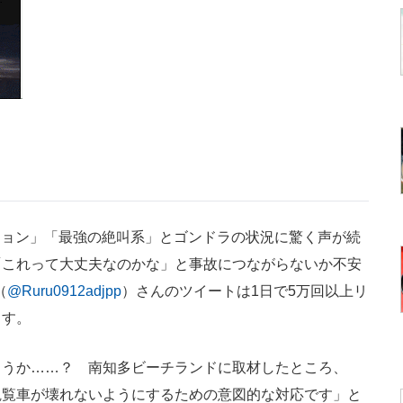
クション」「最強の絶叫系」とゴンドラの状況に驚く声が続
「これって大丈夫なのかな」と事故につながらないか不安
（
@Ruru0912adjpp
）さんのツイートは1日で5万回以上リ
ます。
うか……？ 南知多ビーチランドに取材したところ、
観覧車が壊れないようにするための意図的な対応です」と