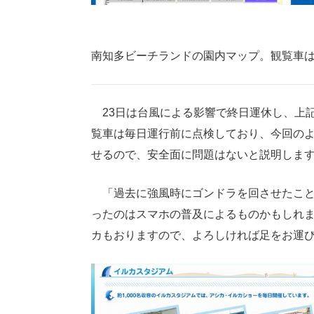
南知多ビーチランドの園内マップ。観覧車
23日は台風による影響で終日運休し、上
覧車は毎日運行前に点検しており、今回の
せるので、安全面に問題はないと説明しま
「過去に強風時にゴンドラを回させたことは何
ったのはスマホの普及によるものかもしれ
カもおりますので、よろしければ足をお運