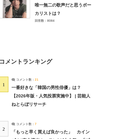
唯一無二の歌声だと思うボー
カリストは？
回答数：8084
コメントランキング
コメント数：
21
1
一番好きな「韓国の男性俳優」は？
【2026年版・人気投票実施中】 | 芸能人
ねとらぼリサーチ
コメント数：
7
2
「もっと早く買えば良かった」 カイン