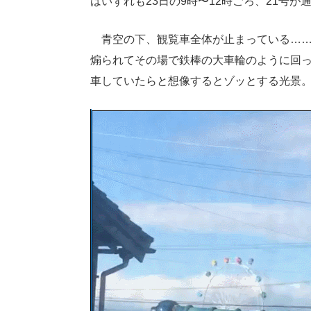
はいずれも23日の9時〜12時ごろ、21号
青空の下、観覧車全体が止まっている……
煽られてその場で鉄棒の大車輪のように回っ
車していたらと想像するとゾッとする光景