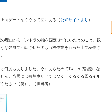
は正面ゲートをくぐって左にある（
公式サイトより
）
記の理由からゴンドラの軸を固定せずにいたとのこと。観
ような強風で回転させた後も点検作業を行った上で稼働さ
す。
度もありました。今回あらためてTwitterで話題にな
ません。当園には観覧車だけではなく、くるくる回るイル
びください（笑）」（担当者）