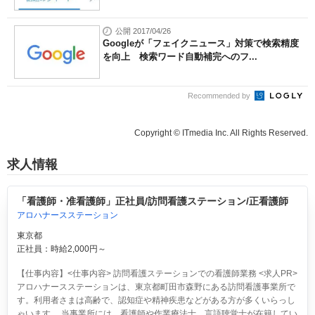
公開 2017/04/26
Googleが「フェイクニュース」対策で検索精度
を向上 検索ワード自動補完へのフ...
Recommended by
Copyright © ITmedia Inc. All Rights Reserved.
求人情報
「看護師・准看護師」正社員/訪問看護ステーション/正看護師
アロハナースステーション
東京都
正社員：時給2,000円～
【仕事内容】<仕事内容> 訪問看護ステーションでの看護師業務 <求人PR>
アロハナースステーションは、東京都町田市森野にある訪問看護事業所で
す。利用者さまは高齢で、認知症や精神疾患などがある方が多くいらっし
ゃいます。 当事業所には、看護師や作業療法士、言語聴覚士が在籍してい