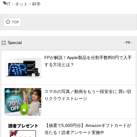
IT・ネット・科学
TOP
Special
- PR -
FPが解説！Apple製品を分割手数料0円で入手
する方法とは？
スマホの写真／動画をもう一段安全に 買い切
りクラウドストレージ
【抽選で5,000円分】Amazonギフトカードが
当たる！読者アンケート実施中