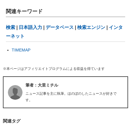
関連キーワード
検索
|
日本語入力
|
データベース
|
検索エンジン
|
インタ
ーネット
TIMEMAP
※本ページはアフィリエイトプログラムによる収益を得ています
筆者：大里ミチル
ニュース記事を主に執筆。ほのぼのしたニュースが好きで
す。
関連タグ