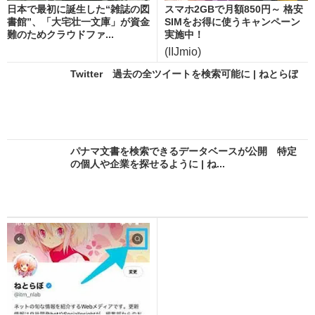
日本で最初に誕生した“雑誌の図
スマホ2GBで月額850円～ 格安
書館”、「大宅壮一文庫」が資金
SIMをお得に使うキャンペーン
難のためクラウドファ...
実施中！
(IIJmio)
Twitter 過去の全ツイートを検索可能に | ねとらぼ
パナマ文書を検索できるデータベースが公開 特定
の個人や企業を探せるように | ね...