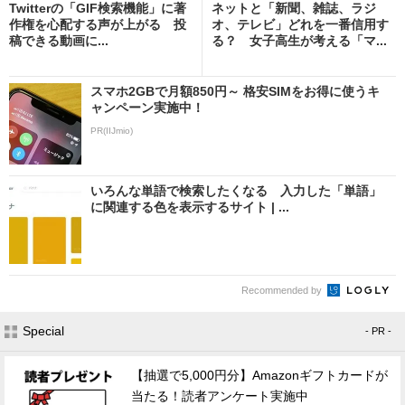
Twitterの「GIF検索機能」に著
ネットと「新聞、雑誌、ラジ
作権を心配する声が上がる 投
オ、テレビ」どれを一番信用す
稿できる動画に...
る？ 女子高生が考える「マ...
スマホ2GBで月額850円～ 格安SIMをお得に使うキ
ャンペーン実施中！
PR(IIJmio)
いろんな単語で検索したくなる 入力した「単語」
に関連する色を表示するサイト | ...
Recommended by
Special
- PR -
【抽選で5,000円分】Amazonギフトカードが
当たる！読者アンケート実施中