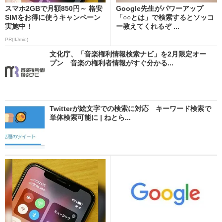
スマホ2GBで月額850円～ 格安
Google先生がパワーアップ
SIMをお得に使うキャンペーン
「○○とは」で検索するとソッコ
実施中！
ー教えてくれるぞ ...
PR(IIJmio)
文化庁、「音楽権利情報検索ナビ」を2月限定オー
プン 音楽の権利者情報がすぐ分かる...
Twitterが絵文字での検索に対応 キーワード検索で
単体検索可能に | ねとら...