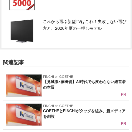
これから選ぶ新型TVはこれ！失敗しない選び
方と、2026年夏の一押しモデル
関連記事
FINCHI on GOETHE
【見城徹×藤田晋】AI時代でも変わらない経営者
の本質
PR
FINCHI on GOETHE
GOETHEとFINCHIがタッグを組み、新メディア
を創設
PR