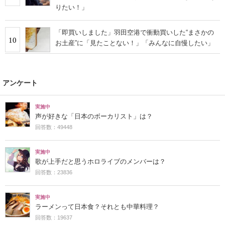
りたい！」
「即買いしました」羽田空港で衝動買いした“まさかの
10
お土産”に「見たことない！」「みんなに自慢したい」
アンケート
実施中
声が好きな「日本のボーカリスト」は？
回答数：49448
実施中
歌が上手だと思うホロライブのメンバーは？
回答数：23836
実施中
ラーメンって日本食？それとも中華料理？
回答数：19637