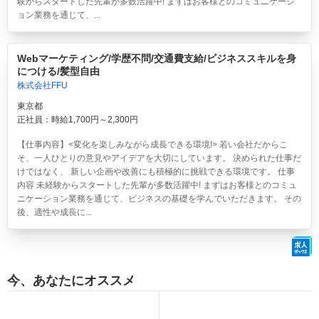
験からスタートした先輩が多数活躍中! まずはお客様とのコミュニケーシ
ョン業務を通じて、...
Webマーケティング/学歴不問/交通費支給/ビジネススキルを身
につける/髪型自由
株式会社FFU
東京都
正社員：時給1,700円～2,300円
【仕事内容】<変化を楽しみながら成長できる環境!> 若い会社だからこ
そ、一人ひとりの意見やアイデアを大切にしています。 決められた仕事だ
けではなく、 新しい企画や改善にも積極的に挑戦できる環境です。 仕事
内容 未経験からスタートした先輩が多数活躍中! まずはお客様とのコミュ
ニケーション業務を通じて、ビジネスの基礎を学んでいただきます。 その
後、適性や成長に...
今、あなたにオススメ