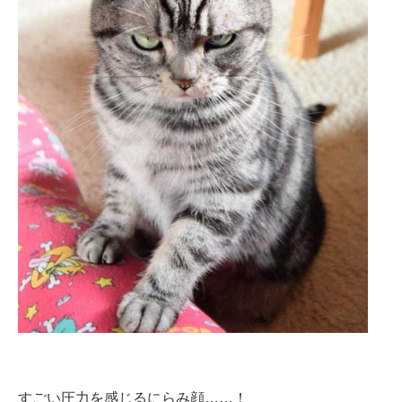
すごい圧力を感じるにらみ顔……！