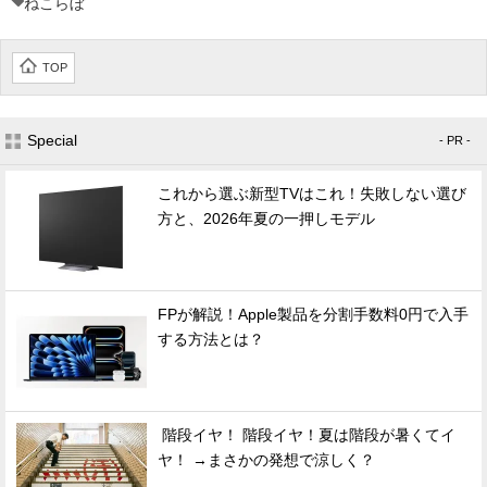
ねこらぼ
TOP
Special
- PR -
これから選ぶ新型TVはこれ！失敗しない選び
方と、2026年夏の一押しモデル
FPが解説！Apple製品を分割手数料0円で入手
する方法とは？
階段イヤ！ 階段イヤ！夏は階段が暑くてイ
ヤ！ →まさかの発想で涼しく？