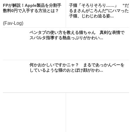
FPが解説！Apple製品を分割手
子猫「そろりそろり……」 “だ
数料0円で入手する方法とは？
るまさんがころんだ”にハマった
子猫、じわじわ迫る姿...
(Fav-Log)
ペンタブの使い方を教える猫ちゃん 真剣な表情で
スパルタ指導する熱血っぷりがかわい...
何かおかしいですかニャ？ まるであっかんベーを
しているような猫のおとぼけ顔がかわ...