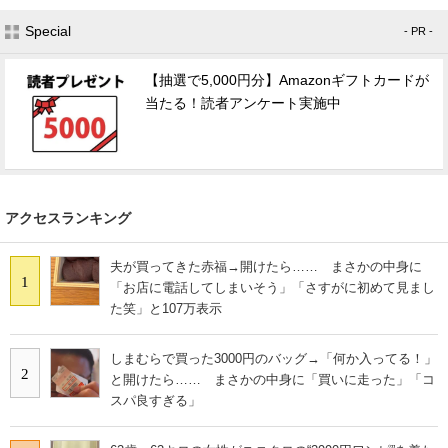
Special
- PR -
【抽選で5,000円分】Amazonギフトカードが
当たる！読者アンケート実施中
アクセスランキング
夫が買ってきた赤福→開けたら…… まさかの中身に
1
「お店に電話してしまいそう」「さすがに初めて見まし
た笑」と107万表示
しまむらで買った3000円のバッグ→「何か入ってる！」
2
と開けたら…… まさかの中身に「買いに走った」「コ
スパ良すぎる」