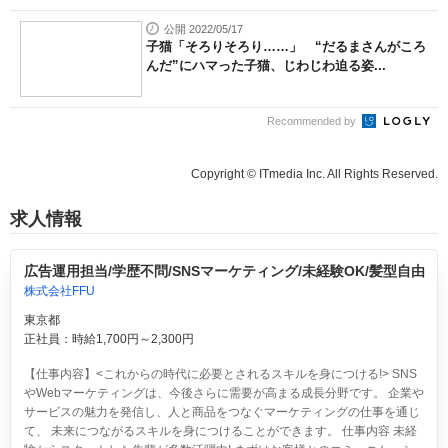
公開 2022/05/17
子猫「そろりそろり……」 “だるまさんがころ
んだ”にハマった子猫、じわじわ迫る姿...
Recommended by
Copyright © ITmedia Inc. All Rights Reserved.
求人情報
広告運用担当/学歴不問/SNSマーケティング/未経験OK/髪型自由
株式会社FFU
東京都
正社員：時給1,700円～2,300円
【仕事内容】<これからの時代に必要とされるスキルを身につける!> SNS
やWebマーケティングは、今後さらに需要が高まる成長分野です。 企業や
サービスの魅力を発信し、人と商品をつなぐマーケティングの仕事を通じ
て、 未来につながるスキルを身につけることができます。 仕事内容 未経