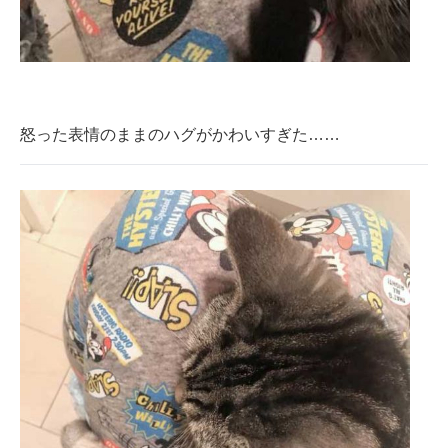
怒った表情のままのハグがかわいすぎた……