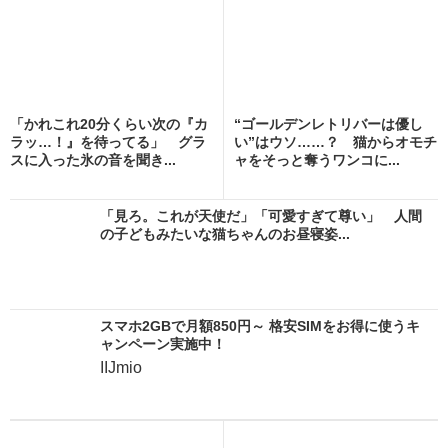
「かれこれ20分くらい次の『カ
“ゴールデンレトリバーは優し
ラッ…！』を待ってる」 グラ
い”はウソ……？ 猫からオモチ
スに入った氷の音を聞き...
ャをそっと奪うワンコに...
「見ろ。これが天使だ」「可愛すぎて尊い」 人間
の子どもみたいな猫ちゃんのお昼寝姿...
スマホ2GBで月額850円～ 格安SIMをお得に使うキ
ャンペーン実施中！
IIJmio