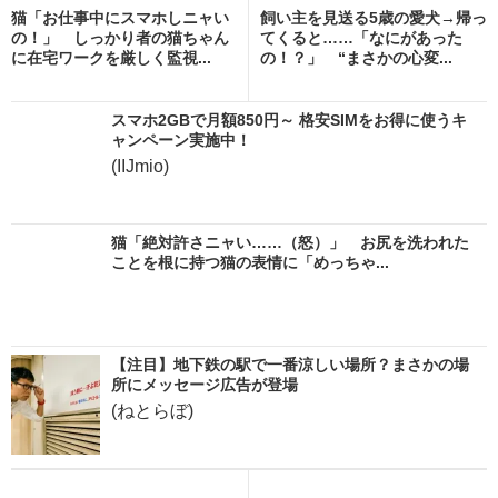
猫「お仕事中にスマホしニャい
飼い主を見送る5歳の愛犬→帰っ
の！」 しっかり者の猫ちゃん
てくると……「なにがあった
に在宅ワークを厳しく監視...
の！？」 “まさかの心変...
スマホ2GBで月額850円～ 格安SIMをお得に使うキ
ャンペーン実施中！
(IIJmio)
猫「絶対許さニャい……（怒）」 お尻を洗われた
ことを根に持つ猫の表情に「めっちゃ...
【注目】地下鉄の駅で一番涼しい場所？まさかの場
所にメッセージ広告が登場
(ねとらぼ)