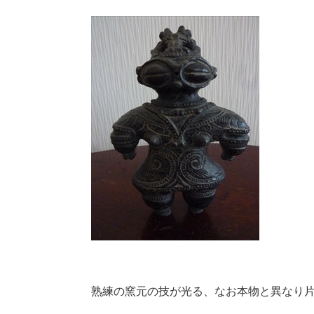
熟練の窯元の技が光る、なお本物と異なり