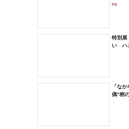
PR
特別展
い ハ
「なか
偶”柄