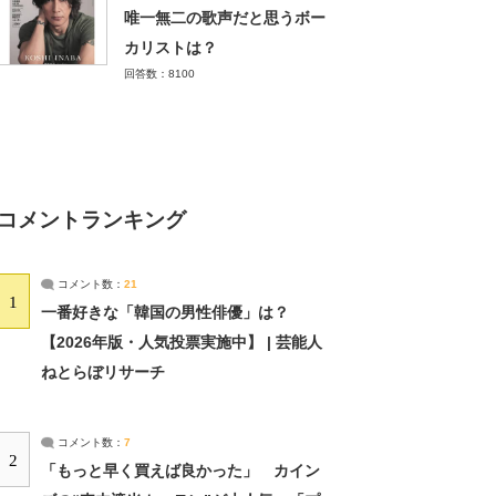
唯一無二の歌声だと思うボー
カリストは？
回答数：8100
コメントランキング
コメント数：
21
1
一番好きな「韓国の男性俳優」は？
【2026年版・人気投票実施中】 | 芸能人
ねとらぼリサーチ
コメント数：
7
2
「もっと早く買えば良かった」 カイン