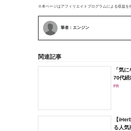
※本ページはアフィリエイトプログラムによる収益を
筆者：エンジン
関連記事
「気に
70代続
PR
【iH
る人気