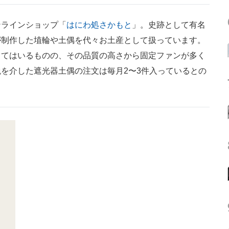
ラインショップ「
はにわ処さかもと
」。史跡として有名
が制作した埴輪や土偶を代々お土産として扱っています。
ってはいるものの、その品質の高さから固定ファンが多く
を介した遮光器土偶の注文は毎月2〜3件入っているとの
。