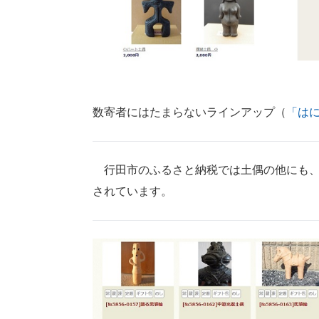
数寄者にはたまらないラインアップ（
「は
行田市のふるさと納税では土偶の他にも、
されています。