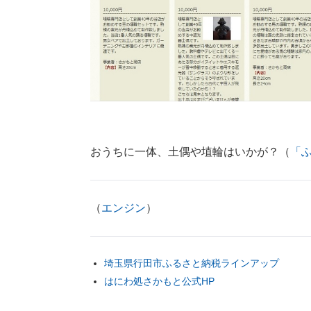
おうちに一体、土偶や埴輪はいかが？（
「
（
エンジン
）
埼玉県行田市ふるさと納税ラインアップ
はにわ処さかもと公式HP