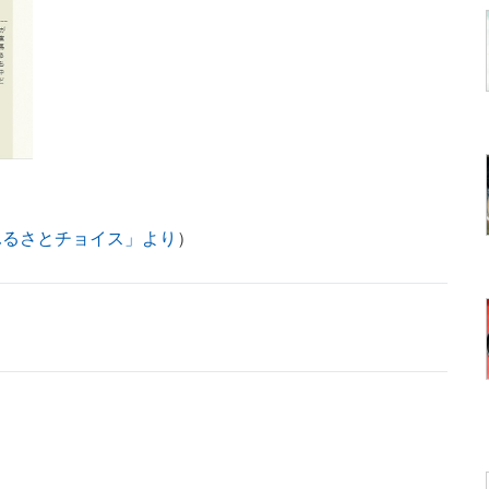
ふるさとチョイス」より
）