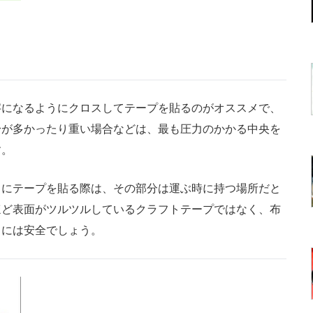
になるようにクロスしてテープを貼るのがオススメで、
身が多かったり重い場合などは、最も圧力のかかる中央を
す。
にテープを貼る際は、その部分は運ぶ時に持つ場所だと
ほど表面がツルツルしているクラフトテープではなく、布
きには安全でしょう。