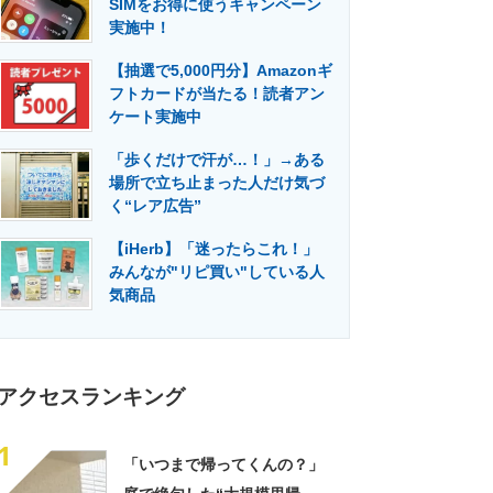
SIMをお得に使うキャンペーン
門メディア
建設×テクノロジーの最前線
実施中！
【抽選で5,000円分】Amazonギ
フトカードが当たる！読者アン
ケート実施中
「歩くだけで汗が…！」→ある
場所で立ち止まった人だけ気づ
く“レア広告”
【iHerb】「迷ったらこれ！」
みんなが"リピ買い"している人
気商品
アクセスランキング
1
「いつまで帰ってくんの？」