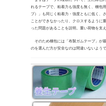
れるテープで、粘着力も強度も無く、梱包
プ）」も同じく粘着力・強度ともに低く、
ことができなかったり、クロスするように
った問題があることを説明。重い荷物を支
そのため梱包には「布製ガムテープ」が最
のを選んだ方が安全なのは間違いないよう