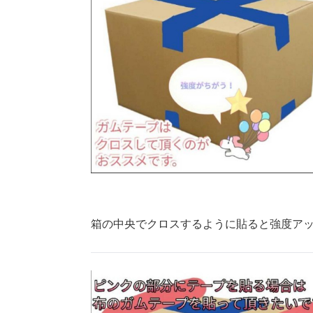
箱の中央でクロスするように貼ると強度ア