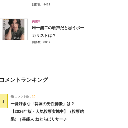
回答数：8492
実施中
唯一無二の歌声だと思うボー
カリストは？
回答数：8039
コメントランキング
コメント数：
20
1
一番好きな「韓国の男性俳優」は？
【2026年版・人気投票実施中】（投票結
果） | 芸能人 ねとらぼリサーチ