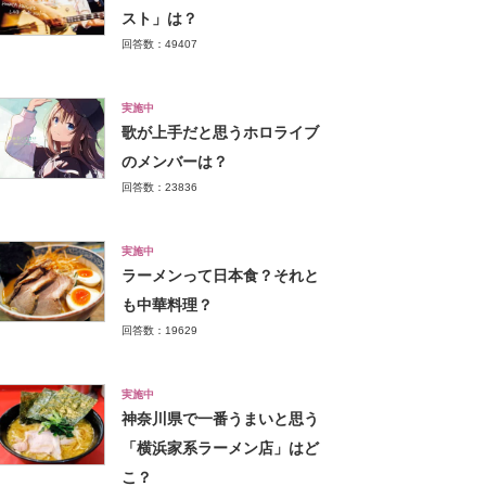
スト」は？
回答数：49407
実施中
歌が上手だと思うホロライブ
のメンバーは？
回答数：23836
実施中
ラーメンって日本食？それと
も中華料理？
回答数：19629
実施中
神奈川県で一番うまいと思う
「横浜家系ラーメン店」はど
こ？