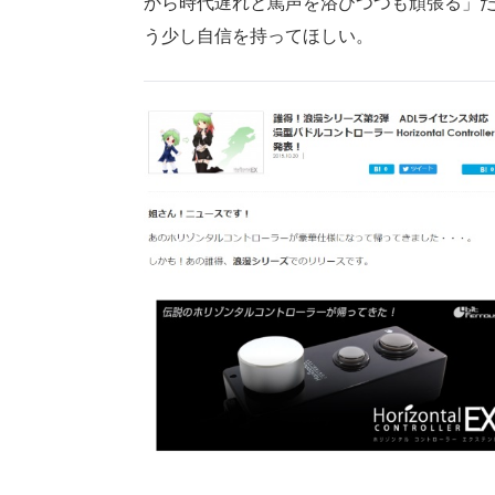
から時代遅れと罵声を浴びつつも頑張る」
う少し自信を持ってほしい。