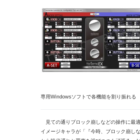
専用Windowsソフトで各機能を割り振れる
見ての通りブロック崩しなどの操作に最適
イメージキャラが「『今時、ブロック崩し