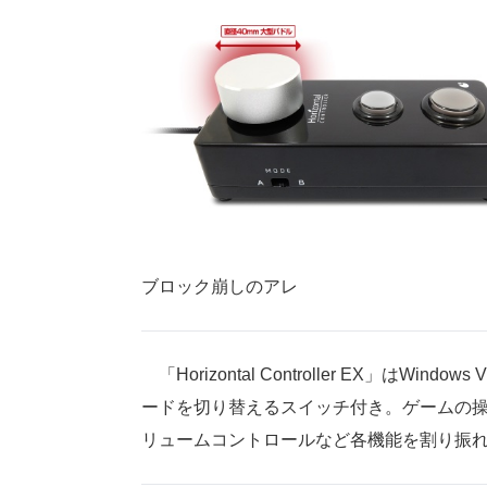
ブロック崩しのアレ
「Horizontal Controller EX」はW
ードを切り替えるスイッチ付き。ゲームの
リュームコントロールなど各機能を割り振