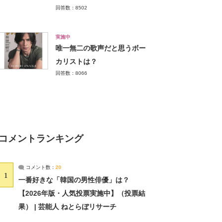
回答数：8502
実施中
唯一無二の歌声だと思うボー
カリストは？
回答数：8066
コメントランキング
コメント数：
20
1
一番好きな「韓国の男性俳優」は？
【2026年版・人気投票実施中】（投票結
果） | 芸能人 ねとらぼリサーチ