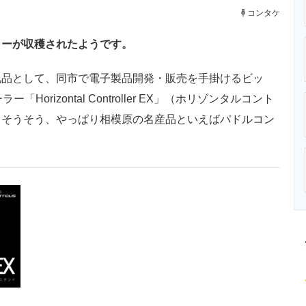
ニクス専門サイト
電子設計の基本と応用
エネルギーの専
コンタケ
ラーが収穫されたようです。
品として、同市で電子製品開発・販売を手掛けるビッ
rizontal Controller EX」（ホリゾンタルコント
。
そうそう、やっぱり相模原の名産品といえばパドルコン