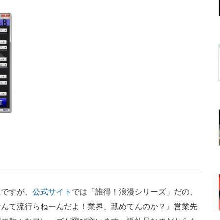
ですが、
公式サイト
では「誰得！浪漫シリーズ」だの、
なんて流行らねーんだよ！業界、舐めてんのか？』営業先