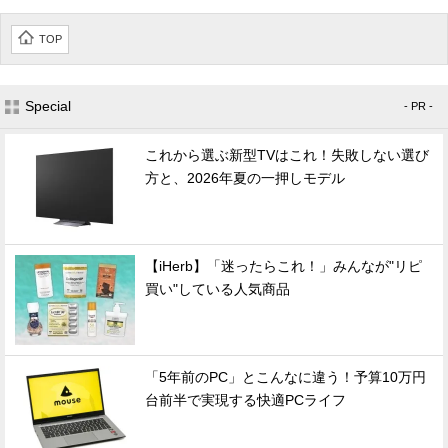
TOP
Special
- PR -
これから選ぶ新型TVはこれ！失敗しない選び
方と、2026年夏の一押しモデル
【iHerb】「迷ったらこれ！」みんなが"リピ
買い"している人気商品
「5年前のPC」とこんなに違う！予算10万円
台前半で実現する快適PCライフ