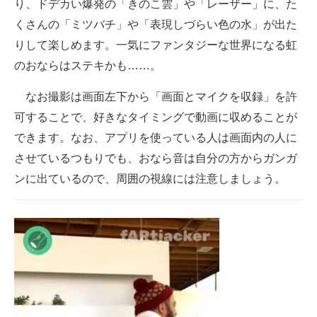
り、ドデカい爆発の「きのこ雲」や「レーザー」に、た
くさんの「ミツバチ」や「表現しづらい色の水」が出た
りして楽しめます。一気にファンタジーな世界になる虹
のおならはステキかも……。
なお撮影は画面左下から「画面とマイクを収録」を許
可することで、好きなタイミングで動画に収めることが
できます。なお、アプリを使っている人は画面内の人に
させているつもりでも、おなら音は自分の方からガンガ
ンに出ているので、周囲の視線には注意しましょう。