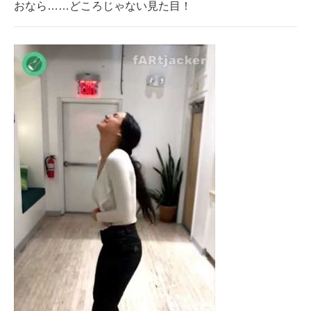
おなら……どころじゃない見た目！