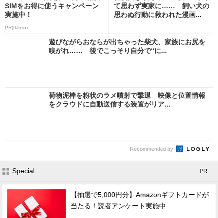
SIMをお得に使うキャンペーン
て思わず実家に…… 飼い犬の
実施中！
思わぬ行動に救われた漫画...
PR(IIJmio)
遊びながらおならが出ちゃった柴犬、家族にお尻を
嗅がれ…… 後でこっそり自分で“に...
荷物泥棒を粉状のラメ噴射で撃退 映像と位置情報
をクラウドに自動送信する装置がリア...
Recommended by
Special
- PR -
【抽選で5,000円分】Amazonギフトカードが
当たる！読者アンケート実施中