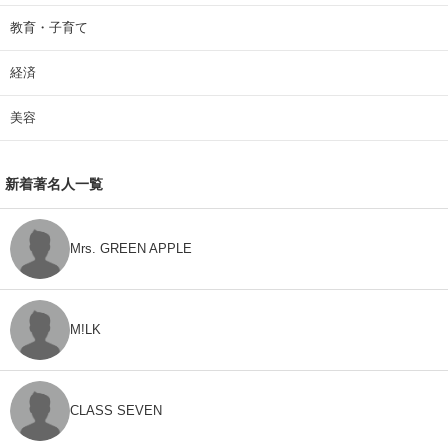
教育・子育て
経済
美容
新着著名人一覧
Mrs. GREEN APPLE
M!LK
CLASS SEVEN