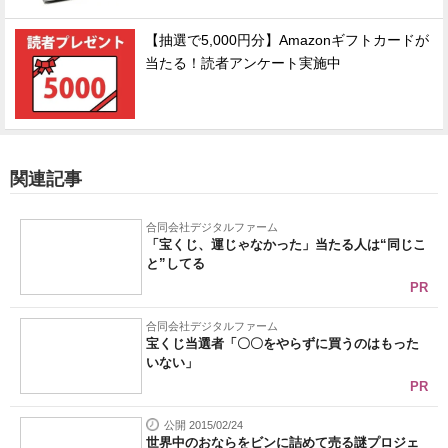
【抽選で5,000円分】Amazonギフトカードが
当たる！読者アンケート実施中
関連記事
合同会社デジタルファーム
「宝くじ、運じゃなかった」当たる人は“同じこ
と”してる
PR
合同会社デジタルファーム
宝くじ当選者「〇〇をやらずに買うのはもった
いない」
PR
公開 2015/02/24
世界中のおならをビンに詰めて売る謎プロジェ