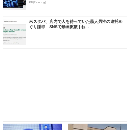
PR(Fav-Log)
米スタバ、店内で人を待っていた黒人男性の逮捕め
ぐり謝罪 SNSで動画拡散 | ね...