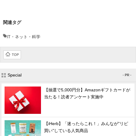
関連タグ
IT・ネット・科学
TOP
Special
- PR -
【抽選で5,000円分】Amazonギフトカードが
当たる！読者アンケート実施中
【iHerb】「迷ったらこれ！」みんなが"リピ
買い"している人気商品