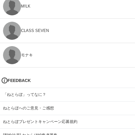
M!LK
CLASS SEVEN
モナキ
FEEDBACK
「ねとらぼ」ってなに？
ねとらぼへのご意見・ご感想
ねとらぼプレゼントキャンペーン応募規約