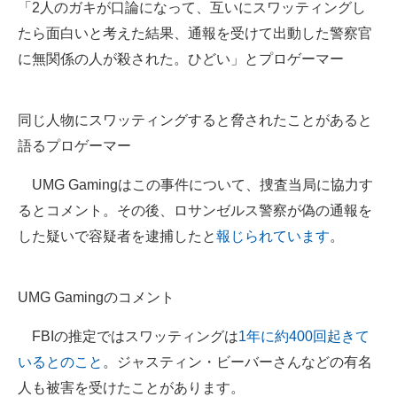
「2人のガキが口論になって、互いにスワッティングし
たら面白いと考えた結果、通報を受けて出動した警察官
に無関係の人が殺された。ひどい」とプロゲーマー
同じ人物にスワッティングすると脅されたことがあると
語るプロゲーマー
UMG Gamingはこの事件について、捜査当局に協力す
るとコメント。その後、ロサンゼルス警察が偽の通報を
した疑いで容疑者を逮捕したと
報じられています
。
UMG Gamingのコメント
FBIの推定ではスワッティングは
1年に約400回起きて
いるとのこと
。ジャスティン・ビーバーさんなどの有名
人も被害を受けたことがあります。