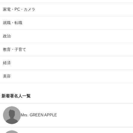
家電・PC・カメラ
就職・転職
政治
教育・子育て
経済
美容
新着著名人一覧
Mrs. GREEN APPLE