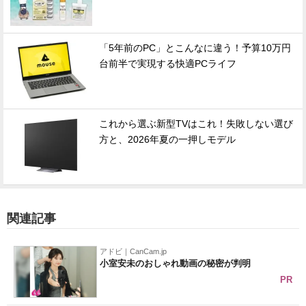
「5年前のPC」とこんなに違う！予算10万円
台前半で実現する快適PCライフ
これから選ぶ新型TVはこれ！失敗しない選び
方と、2026年夏の一押しモデル
関連記事
アドビ｜CanCam.jp
小室安未のおしゃれ動画の秘密が判明
PR