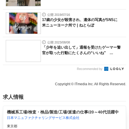
公開 2019/07/16
17歳の少女が殺害され、遺体の写真がSNSに
米ニューヨーク州で | ねとらぼ
公開 2023/08/08
「少年を追い出して」通報を受けたゲーマー警
官が取った行動にたくさんの“いいね” ...
Recommended by
Copyright © ITmedia Inc. All Rights Reserved.
求人情報
機械系工場/検査・検品/製造/工場/派遣の仕事/20～40代活躍中
日本マニュファクチャリングサービス株式会社
東京都