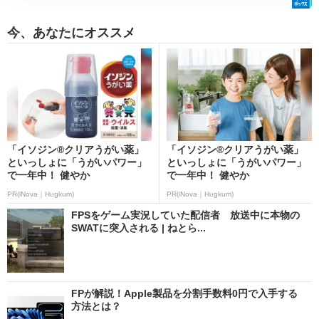
今、あなたにオススメ
「イソジン®クリアうがい薬」
「イソジン®クリアうがい薬」
といっしょに「うがいパワー」
といっしょに「うがいパワー」
で一年中！ 健やか
で一年中！ 健やか
PR(iNova｜Hugkum)
PR(iNova｜Hugkum)
FPSをゲーム実況していた配信者 放送中に本物の
SWATに突入される | ねとら...
FPが解説！Apple製品を分割手数料0円で入手する
方法とは？