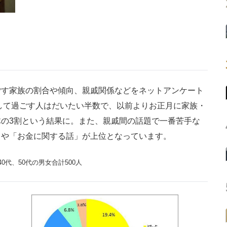
す家族の割合や傾向、親戚関係などをネットアンケート
省して過ごす人はだいたい半数で、以前よりお正月に家族・
の3割という結果に。また、親戚間の話題で一番苦手な
」や「お金に関する話」が上位となっています。
0代、50代の男女合計500人