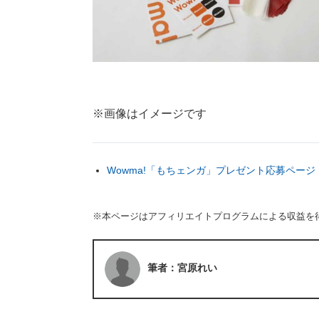
※画像はイメージです
Wowma!「もちェンガ」プレゼント応募ページ
※本ページはアフィリエイトプログラムによる収益を
筆者：宮原れい