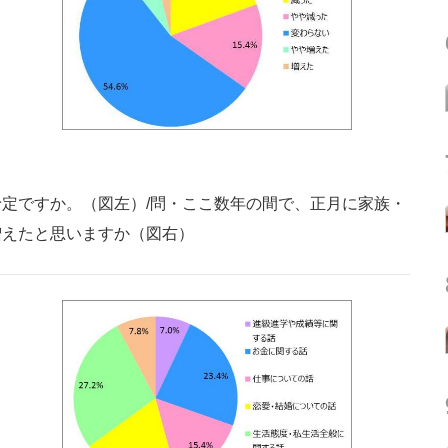
定ですか。（図左）/問・ここ数年の間で、正月に家族・
増えたと思いますか（図右）