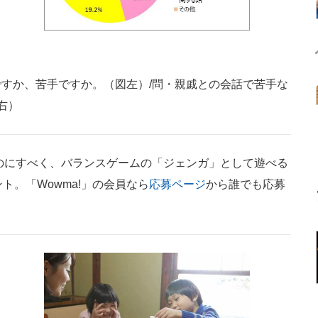
すか、苦手ですか。（図左）/問・親戚との会話で苦手な
右）
のにすべく、バランスゲームの「ジェンガ」として遊べる
ト。「Wowma!」の会員なら
応募ページ
から誰でも応募