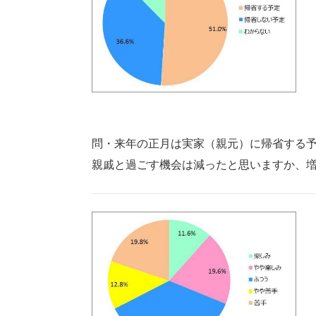
問・来年の正月は実家（親元）に帰省する予
親戚と過ごす機会は減ったと思いますか、