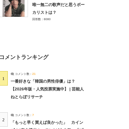
唯一無二の歌声だと思うボー
カリストは？
回答数：8080
コメントランキング
コメント数：
21
1
一番好きな「韓国の男性俳優」は？
【2026年版・人気投票実施中】 | 芸能人
ねとらぼリサーチ
コメント数：
7
2
「もっと早く買えば良かった」 カイン