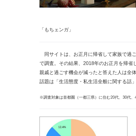
「もちェンガ」
同サイトは、お正月に帰省して家族で過ご
で調査。その結果、2018年のお正月を帰
親戚と過ごす機会が減ったと答えた人は全体
話題は「生活態度・私生活全般に関する話
※調査対象は首都圏（一都三県）に住む20代、30代、4