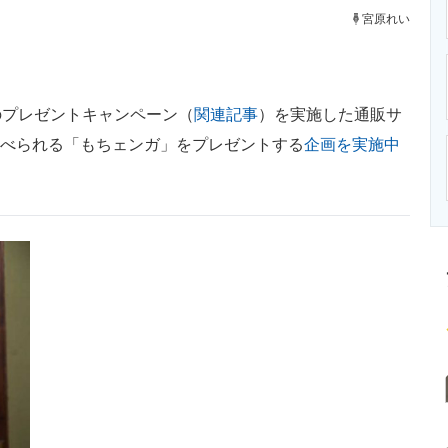
ニクス専門サイト
電子設計の基本と応用
エネルギーの専
宮原れい
プレゼントキャンペーン（
関連記事
）を実施した通販サ
べられる「もちェンガ」をプレゼントする
企画を実施中