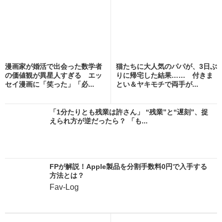
漫画家が婚活で出会った数学者
猫たちに大人気のパパが、3日ぶ
の価値観が異星人すぎる エッ
りに帰宅した結果…… 付きま
セイ漫画に「笑った」「必...
とい＆ヤキモチで両手が...
「1分たりとも残業は許さん」 “残業”と“遅刻”、捉
えられ方が逆だったら？ 「も...
FPが解説！Apple製品を分割手数料0円で入手する
方法とは？
Fav-Log