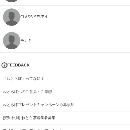
CLASS SEVEN
モナキ
FEEDBACK
「ねとらぼ」ってなに？
ねとらぼへのご意見・ご感想
ねとらぼプレゼントキャンペーン応募規約
[契約社員] ねとらぼ編集者募集