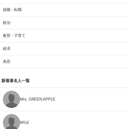
就職・転職
政治
教育・子育て
経済
美容
新着著名人一覧
Mrs. GREEN APPLE
M!LK