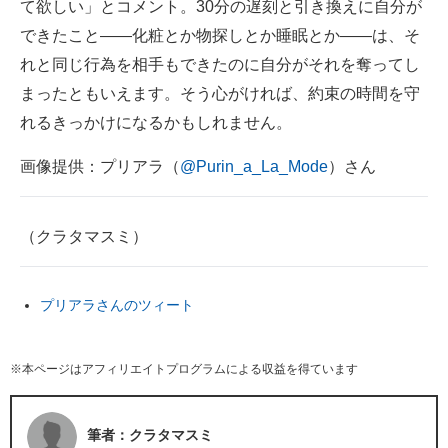
て欲しい」とコメント。30分の遅刻と引き換えに自分が
できたこと――化粧とか物探しとか睡眠とか――は、そ
れと同じ行為を相手もできたのに自分がそれを奪ってし
まったともいえます。そう心がければ、約束の時間を守
れるきっかけになるかもしれません。
画像提供：プリアラ（
@Purin_a_La_Mode
）さん
（クラタマスミ）
プリアラさんのツィート
※本ページはアフィリエイトプログラムによる収益を得ています
筆者：クラタマスミ