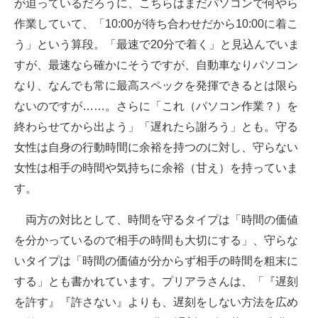
が迫っているだろうに、こちらはまだパソコンで何やら
作業していて、「10:00が待ち合わせだから10:00に着こ
う」という算段。「最速で20分で着く」と見込んでいま
すが、最速なら確かにそうですが、自動車なりパソコン
なり、なんでも常に最高スペックを発揮できるとは限ら
ないのですが……。さらに「これ（パソコン作業？）を
終わらせてから出よう」「遅れたら謝ろう」とも。守る
女性は自身の行動時間に余裕を持つのに対し、守らない
女性は相手の時間や気持ちに余裕（甘え）を持っていま
す。
両方の対比として、時間を守るタイプは「時間の価値
を分かっているので相手の時間も大切にする」、守らな
いタイプは「時間の価値が分からず相手の時間を粗末に
する」とも書かれています。プリアラさんは、「『遅刻
を許す』『許さない』よりも、遅刻をしない方法を広め