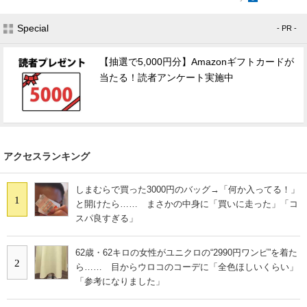
Special
- PR -
【抽選で5,000円分】Amazonギフトカードが
当たる！読者アンケート実施中
アクセスランキング
しまむらで買った3000円のバッグ→「何か入ってる！」
1
と開けたら…… まさかの中身に「買いに走った」「コ
スパ良すぎる」
62歳・62キロの女性がユニクロの“2990円ワンピ”を着た
2
ら…… 目からウロコのコーデに「全色ほしいくらい」
「参考になりました」