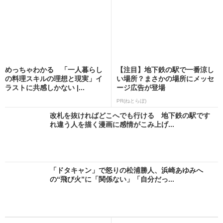
めっちゃわかる 「一人暮らし
【注目】地下鉄の駅で一番涼し
の料理スキルの理想と現実」イ
い場所？まさかの場所にメッセ
ラストに共感しかない |...
ージ広告が登場
PR(ねとらぼ)
改札を抜ければどこへでも行ける 地下鉄の駅です
れ違う人を描く漫画に感情がこみ上げ...
「ドタキャン」で怒りの松浦勝人、浜崎あゆみへ
の“飛び火”に「関係ない」「自分だっ...