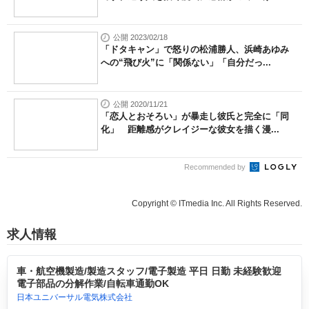
公開 2023/02/18
「ドタキャン」で怒りの松浦勝人、浜崎あゆみ
への“飛び火”に「関係ない」「自分だっ...
公開 2020/11/21
「恋人とおそろい」が暴走し彼氏と完全に「同
化」 距離感がクレイジーな彼女を描く漫...
Recommended by
Copyright © ITmedia Inc. All Rights Reserved.
求人情報
車・航空機製造/製造スタッフ/電子製造 平日 日勤 未経験歓迎
電子部品の分解作業/自転車通勤OK
日本ユニバーサル電気株式会社