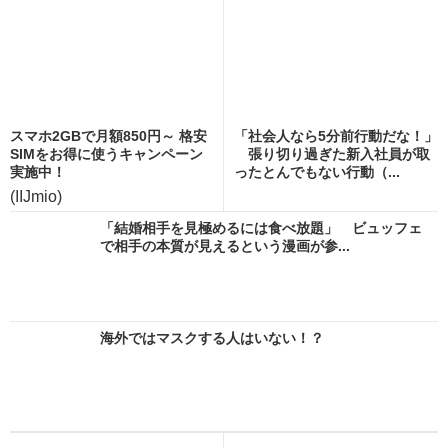
スマホ2GBで月額850円～ 格安
「社会人なら5分前行動だな！」
SIMをお得に使うキャンペーン
張り切り過ぎた新入社員が取
実施中！
ったとんでもない行動（...
(IIJmio)
「結婚相手を見極めるには食べ放題」 ビュッフェ
で相手の本質が見えるという漫画が参...
海外ではマスクする人はいない！？