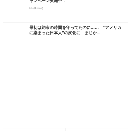
ャンペーン実施中！
PR(IIJmio)
最初は約束の時間を守ってたのに…… “アメリカ
に染まった日本人”の変化に「まじか...