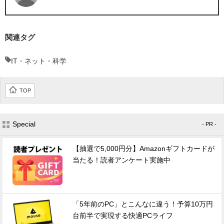
関連タグ
IT・ネット・科学
TOP
Special
- PR -
【抽選で5,000円分】Amazonギフトカードが
当たる！読者アンケート実施中
「5年前のPC」とこんなに違う！予算10万円
台前半で実現する快適PCライフ