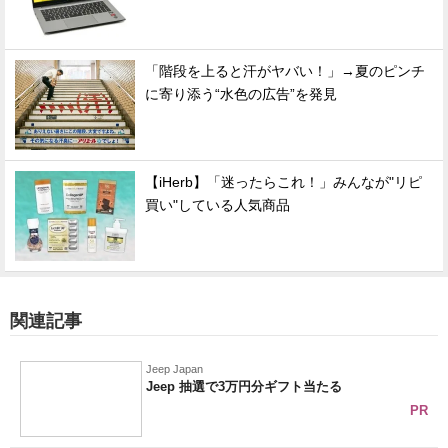
「階段を上ると汗がヤバい！」→夏のピンチ
に寄り添う“水色の広告”を発見
【iHerb】「迷ったらこれ！」みんなが"リピ
買い"している人気商品
関連記事
Jeep Japan
Jeep 抽選で3万円分ギフト当たる
PR