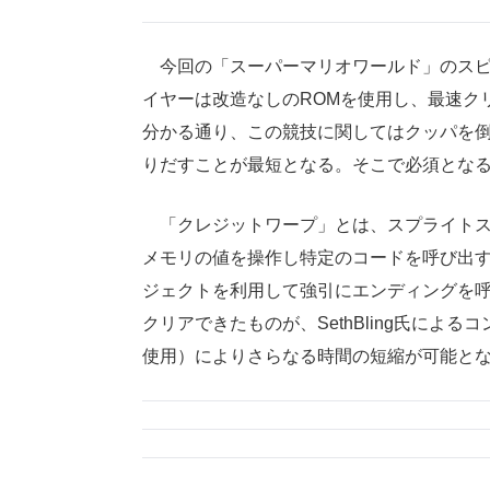
今回の「スーパーマリオワールド」のスピ
イヤーは改造なしのROMを使用し、最速クリ
分かる通り、この競技に関してはクッパを
りだすことが最短となる。そこで必須とな
「クレジットワープ」とは、スプライトス
メモリの値を操作し特定のコードを呼び出
ジェクトを利用して強引にエンディングを
クリアできたものが、SethBling氏によ
使用）によりさらなる時間の短縮が可能と