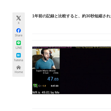
モノづくり技術者専門サイト
エレクトロ
1年前の記録と比較すると、約30秒短縮さ
X
ちょっと気になるネットの話題
Share
LINE
hatena
Home