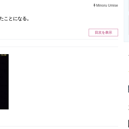
ニクス専門サイト
電子設計の基本と応用
エネルギーの専
Minoru Umise
れたことになる。
目次を表示