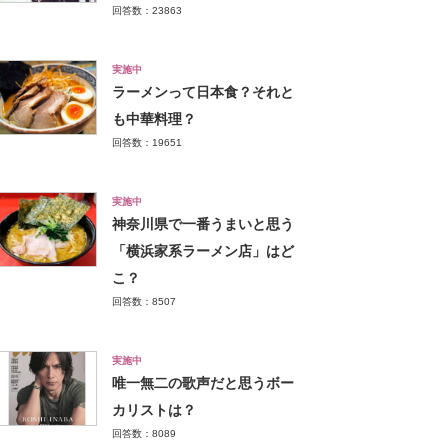
回答数：23863
実施中
ラーメンって日本食？それと
も中華料理？
回答数：19651
実施中
神奈川県で一番うまいと思う
「横浜家系ラーメン店」はど
こ？
回答数：8507
実施中
唯一無二の歌声だと思うボー
カリストは？
回答数：8089