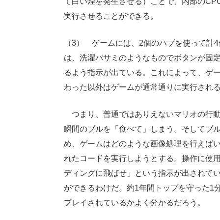
て白い煙を発生させる）ことで、内部のCP
実行させることができる。
（3） ゲームには、2個のハブを使って計
は、洗濯バサミのようなものでボタンが固
るよう指示が出ている。これによって、ゲ
わった以外はゲームが通常通りに実行され
つまり、普通ではありえないマリオの行動
瞬間のブルを「食べて」しまう。そしてブ
め、ゲームはどのような画像処理を行えば
れたコードを実行しようとする。操作に使用
ディングに飛ばせ」という指示が出されて
ができるわけだ。約1年間トップを守った1
プレイされているかよく分かるだろう。