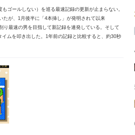
一度もゴールしない）を巡る最速記録の更新が止まらない。
いたが、1月後半に「4本挿し」が発明されて以来
51氏が凌ぎを削り最速の男を目指して新記録を連発している。そして
0というタイムを叩き出した。1年前の記録と比較すると、約30秒