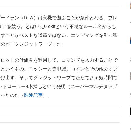
ードラン（RTA）は実機で遊ぶことが条件となる。プレ
アを競う。とはいえ0 exitという不穏なルール名からも
倒すことがベストな道筋ではない。エンディングを引っ張
るのが「クレジットワープ」だ。
ロットの仕組みを利用して、コマンドを入力することで
すというもの。ヨッシーと赤甲羅、コインとその他のオブ
呼び出す。そしてクレジットワープでただでさえ短時間で
るコントローラー4本挿しという発明（スーパーマルチタップ
なったのだ（
関連記事
）。