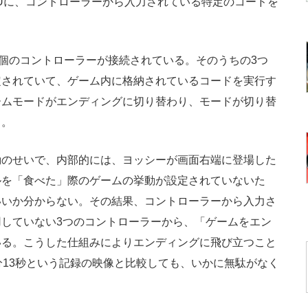
Uに、コントローラーから入力されている特定のコードを
4個のコントローラーが接続されている。そのうちの3つ
定されていて、ゲーム内に格納されているコードを実行す
ームモードがエンディングに切り替わり、モードが切り替
る。
のせいで、内部的には、ヨッシーが画面右端に登場した
ルを「食べた」際のゲームの挙動が設定されていないた
いいか分からない。その結果、コントローラーから入力さ
していない3つのコントローラーから、「ゲームをエン
いる。こうした仕組みによりエンディングに飛び立つこと
分13秒という記録の映像と比較しても、いかに無駄がなく