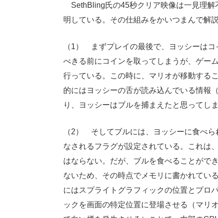
SethBling氏の45秒クリア映像は一見理
明している。その仕組みをかいつまんで解
（1） まずプレイの最後で、ヨッシーはコ
べきる前にコインを取ってしまうが、ゲー
行っている。この時に、マリオが移動する
的にはヨッシーの舌が読み込んでいる情報
り、ヨッシーはブルを捕まえたと思ってし
（2） そしてブルには、ヨッシーに食べら
なされるフラグが設定されている。これは
はならない。だが、ブルを食べることがで
ないため、その時点でメモリに書かれてい
にはスプライトグラフィックの位置とプロ
ックを画面の特定位置に登場させる（マリ