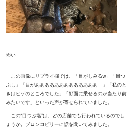
怖い
この画像にリプライ欄では、「目がしみるw」「目つ
ぶし」「目があああああああああああああ！」「私のと
きはヒゲのところでした」「顔面に乗せるのが当たり前
みたいです」といった声が寄せられていました。
この“目つぶ塩”は、どの店舗でも行われているのでし
ょうか。ブロンコビリーに話を聞いてみました。