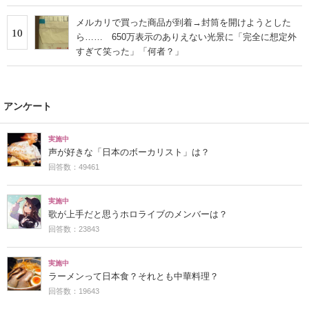
メルカリで買った商品が到着→封筒を開けようとした
10
ら…… 650万表示のありえない光景に「完全に想定外
すぎて笑った」「何者？」
アンケート
実施中
声が好きな「日本のボーカリスト」は？
回答数：49461
実施中
歌が上手だと思うホロライブのメンバーは？
回答数：23843
実施中
ラーメンって日本食？それとも中華料理？
回答数：19643