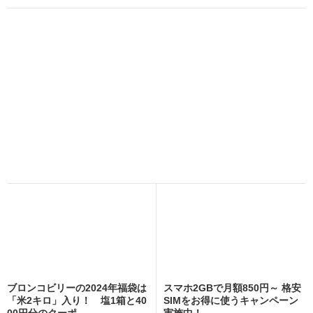
ブロンコビリーの2024年福袋は
スマホ2GBで月額850円～ 格安
「米2キロ」入り！ 塩1箱と40
SIMをお得に使うキャンペーン
00円分のクーポ...
実施中！