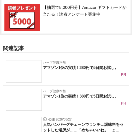
【抽選で5,000円分】Amazonギフトカードが
当たる！読者アンケート実施中
関連記事
ハーブ健康本舗
アマゾン1位の実績！380円で5日間お試し。
PR
ハーブ健康本舗
アマゾン1位の実績！380円で5日間お試し。
PR
公開 2026/05/27
人気ハンバーグチェーンでランチ→調味料をセ
ットした場所が……「めちゃいいね」 ま...