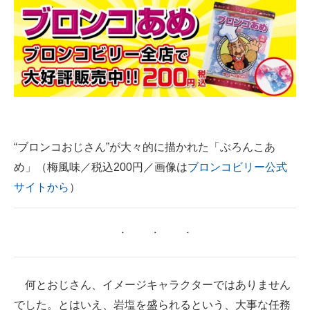
“ブロンコおじさん”が大々的に描かれた「ぶろんこあ
め」（梅風味／税込200円／画像は
ブロンコビリー公式
サイトから
）
何とおじさん、イメージキャラクターではありません
でした。とはいえ、岩塩を盛られるという、大事な任務