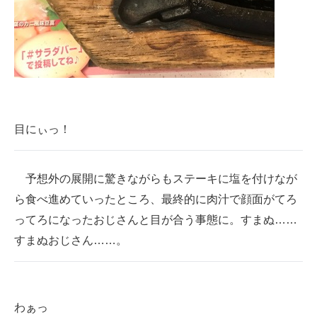
目にぃっ！
予想外の展開に驚きながらもステーキに塩を付けなが
ら食べ進めていったところ、最終的に肉汁で顔面がてろ
ってろになったおじさんと目が合う事態に。すまぬ……
すまぬおじさん……。
わぁっ