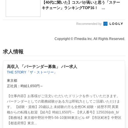
【40代に聞いた】コスパが高いと思う「ステー
キチェーン」ランキングTOP16！ ...
Recommended by
Copyright © ITmedia Inc. All Rights Reserved.
求人情報
高収入 「バーテンダー募集」 バー求人
THE STORY「ザ・ストーリー」
東京都
正社員：時給1,650円～
【仕事内容】お客様がご注文いただいたドリンクを作っていただきます。
バーテンダーとしての勤務経験がある方は即戦力としてご活躍いただけま
す。 【経験・資格】20歳以上 未経験の方も全然OK 経験・経歴不問 異業
種からの転職も歓迎 【給与】時給1,650円～ 【求人番号】125026/job_b/
【勤務地】東京都中野区中野5-56-10第98東京ビル 4F 【市区町村】中野区
【都道府県】東京...