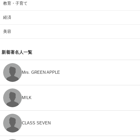
教育・子育て
経済
美容
新着著名人一覧
Mrs. GREEN APPLE
M!LK
CLASS SEVEN