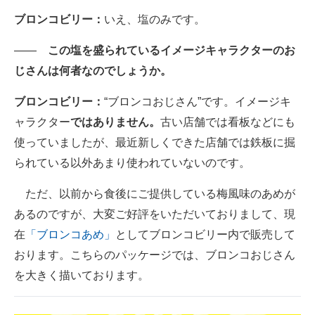
ブロンコビリー：
いえ、塩のみです。
――
この塩を盛られているイメージキャラクターのお
じさんは何者なのでしょうか。
ブロンコビリー：
“ブロンコおじさん”です。イメージキ
ャラクター
ではありません。
古い店舗では看板などにも
使っていましたが、最近新しくできた店舗では鉄板に掘
られている以外あまり使われていないのです。
ただ、以前から食後にご提供している梅風味のあめが
あるのですが、大変ご好評をいただいておりまして、現
在
「ブロンコあめ」
としてブロンコビリー内で販売して
おります。こちらのパッケージでは、ブロンコおじさん
を大きく描いております。