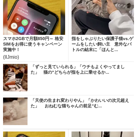
スマホ2GBで月額850円～ 格安
指をしゃぶりたい保護子猫vs.ゲ
SIMをお得に使うキャンペーン
ームをしたい飼い主 意外なバ
実施中！
トルの結末に「ほんと...
(IIJmio)
「ずっと見ていられる」「ウチもよくやってまし
た」 猫の“どちらが指を上に乗せるか...
「天使の生まれ変わりやん」「かわいいの次元超え
た」 おねむな猫ちゃんの前足“む...