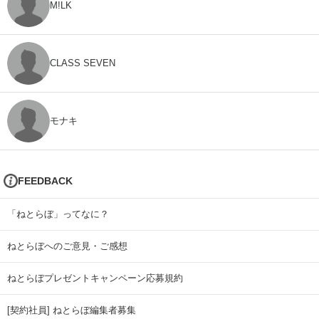
M!LK
CLASS SEVEN
モナキ
FEEDBACK
「ねとらぼ」ってなに？
ねとらぼへのご意見・ご感想
ねとらぼプレゼントキャンペーン応募規約
[契約社員] ねとらぼ編集者募集