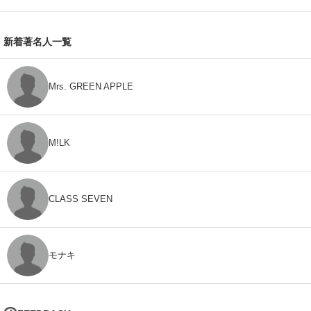
新着著名人一覧
Mrs. GREEN APPLE
M!LK
CLASS SEVEN
モナキ