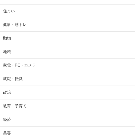
住まい
健康・筋トレ
動物
地域
家電・PC・カメラ
就職・転職
政治
教育・子育て
経済
美容