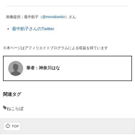
画像提供：最中餡子（
@monakanko
）さん
最中餡子さんのTwitter
※本ページはアフィリエイトプログラムによる収益を得ています
筆者：神奈川はな
関連タグ
ねこらぼ
TOP