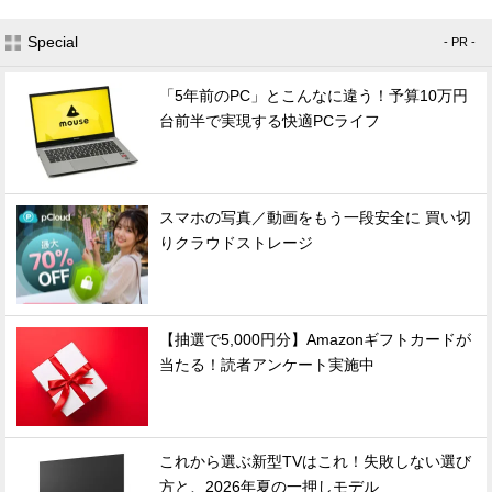
Special
- PR -
「5年前のPC」とこんなに違う！予算10万円
台前半で実現する快適PCライフ
スマホの写真／動画をもう一段安全に 買い切
りクラウドストレージ
【抽選で5,000円分】Amazonギフトカードが
当たる！読者アンケート実施中
これから選ぶ新型TVはこれ！失敗しない選び
方と、2026年夏の一押しモデル