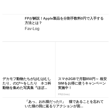
FPが解説！Apple製品を分割手数料0円で入手する
方法とは？
Fav-Log
デカモフ動物たちがはむはむし
スマホ2GBで月額850円～ 格安
たり、のび〜をしたり ネコ科
SIMをお得に使うキャンペーン
動物を集めた写真集『ほぼ...
実施中！
PR(IIJmio)
「あっ、おれ猫だった!!」 猫であることを忘れて
いた猫の我に返るリアクションが面...