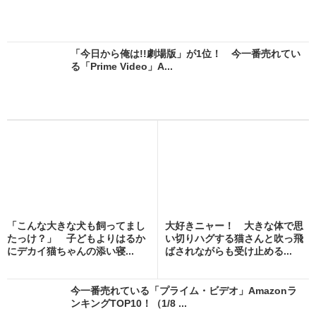
「今日から俺は!!劇場版」が1位！ 今一番売れてい
る「Prime Video」A...
「こんな大きな犬も飼ってまし
大好きニャー！ 大きな体で思
たっけ？」 子どもよりはるか
い切りハグする猫さんと吹っ飛
にデカイ猫ちゃんの添い寝...
ばされながらも受け止める...
今一番売れている「プライム・ビデオ」Amazonラ
ンキングTOP10！（1/8 ...