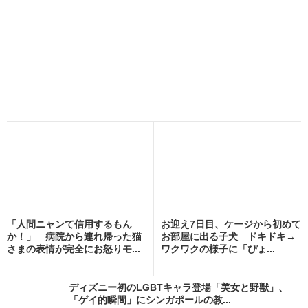
「人間ニャンて信用するもん
お迎え7日目、ケージから初めて
か！」 病院から連れ帰った猫
お部屋に出る子犬 ドキドキ→
さまの表情が完全にお怒りモ...
ワクワクの様子に「ぴょ...
ディズニー初のLGBTキャラ登場「美女と野獣」、
「ゲイ的瞬間」にシンガポールの教...