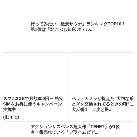
行ってみたい「絶景サウナ」ランキングTOP10！
第1位は「北こぶし知床 ホテル...
スマホ2GBで月額850円～ 格安
ペットカメラが捉えた“大切な爪
SIMをお得に使うキャンペーン
とぎを交換されてるときの猫”に
実施中！
大反響!! 二度と撮...
(IIJmio)
アクションサスペンス超大作「TENET」が1位！
今一番売れている「プライムビデ...