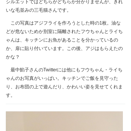
シルエットではどちらがどちらか分かりませんが、きれ
いな毛並みの三毛猫さんです。
この写真はアジフライを作ろうとした時の1枚。油な
どが危ないためか別室に隔離されたフウちゃんとライち
ゃんは、キッチンにお魚があることを分かっているの
か、扉に貼り付いています。この後、アジはもらえたの
かな？
最中餡子さんのTwitterには他にもフウちゃん・ライち
ゃんのお写真がいっぱい。キッチンでご飯を見守った
り、お布団の上で遊んだり、かわいい姿を見せてくれま
す。