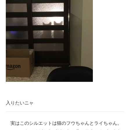
企業向けIT製品の総合サイト
IT製品の技術・比較・事例
製造業のIT導入・活用を支援
モノづくり技術者専門サイト
エレクトロニクス専門サイト
電子設計の基本と応用
エネルギーの専門メディア
建設×テクノロジーの最前線
入りたいニャ
ちょっと気になるネットの話題
実はこのシルエットは猫のフウちゃんとライちゃん。