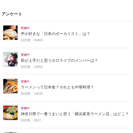
アンケート
実施中
声が好きな「日本のボーカリスト」は？
回答数：49465
実施中
歌が上手だと思うホロライブのメンバーは？
回答数：23859
実施中
ラーメンって日本食？それとも中華料理？
回答数：19645
実施中
神奈川県で一番うまいと思う「横浜家系ラーメン店」はどこ？
回答数：8507