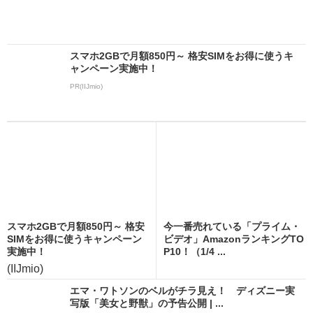
スマホ2GBで月額850円～ 格安SIMをお得に使うキ
ャンペーン実施中！
PR(IIJmio)
スマホ2GBで月額850円～ 格安
今一番売れている「プライム・
SIMをお得に使うキャンペーン
ビデオ」AmazonランキングTO
実施中！
P10！（1/4 ...
(IIJmio)
エマ・ワトソンのベルがチラ見え！ ディズニー実
写版「美女と野獣」の予告公開 | ...